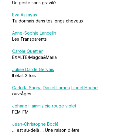
Un geste sans gravité
Eva Assayas
Tu dormais dans tes longs cheveux
Anne-Sophie Lancelin
Les Transparents
Carole Quettier
EXALTE/Magda&Maria
Juline Darde Gervais
Il était 2 fois
Carlotta Sagna
Daniel Larrieu
Lionel Hoche
ouvrÂges
Jehane Hamm / cie rouge violet
FEM-FM
Jean-Christophe Boclé
… est au-delà … Une raison d’être