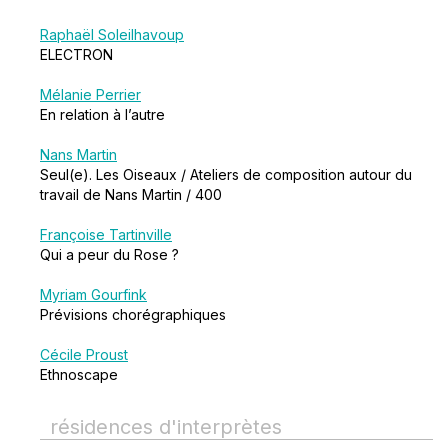
Raphaël Soleilhavoup
ELECTRON
Mélanie Perrier
En relation à l’autre
Nans Martin
Seul(e). Les Oiseaux / Ateliers de composition autour du
travail de Nans Martin / 400
Françoise Tartinville
Qui a peur du Rose ?
Myriam Gourfink
Prévisions chorégraphiques
Cécile Proust
Ethnoscape
résidences d'interprètes