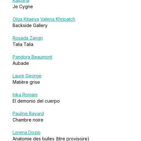
Kalpana
Je Cygne
Olga Kitaeva
Valeria Khripatch
Backside Gallery
Rosada Zangri
Talia Talia
Pandora Beaumont
Aubade
Laure George
Matière grise
Inka Romani
El demonio del cuerpo
Pauline Bayard
Chambre noire
Lorena Dozio
Anatomie des bulles (titre provisoire)