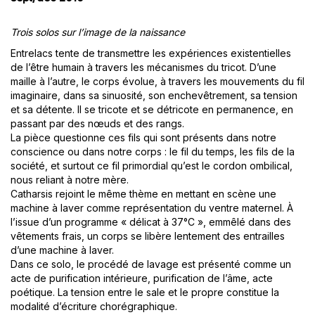
Trois solos sur l’image de la naissance
Entrelacs tente de transmettre les expériences existentielles
de l’être humain à travers les mécanismes du tricot. D’une
maille à l’autre, le corps évolue, à travers les mouvements du fil
imaginaire, dans sa sinuosité, son enchevêtrement, sa tension
et sa détente. Il se tricote et se détricote en permanence, en
passant par des nœuds et des rangs.
La pièce questionne ces fils qui sont présents dans notre
conscience ou dans notre corps : le fil du temps, les fils de la
société, et surtout ce fil primordial qu’est le cordon ombilical,
nous reliant à notre mère.
Catharsis rejoint le même thème en mettant en scène une
machine à laver comme représentation du ventre maternel. À
l’issue d’un programme « délicat à 37°C », emmêlé dans des
vêtements frais, un corps se libère lentement des entrailles
d’une machine à laver.
Dans ce solo, le procédé de lavage est présenté comme un
acte de purification intérieure, purification de l’âme, acte
poétique. La tension entre le sale et le propre constitue la
modalité d’écriture chorégraphique.