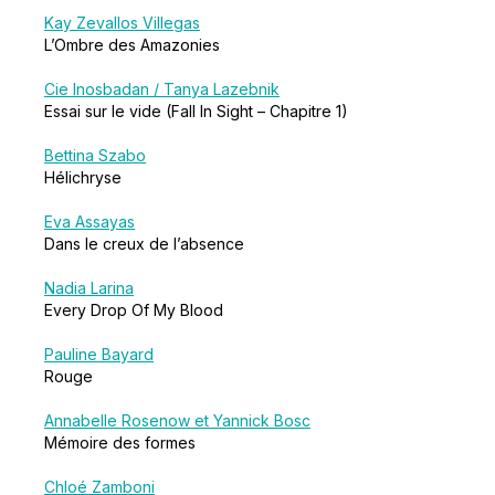
Kay Zevallos Villegas
L’Ombre des Amazonies
Cie Inosbadan / Tanya Lazebnik
Essai sur le vide (Fall In Sight – Chapitre 1)
Bettina Szabo
Hélichryse
Eva Assayas
Dans le creux de l’absence
Nadia Larina
Every Drop Of My Blood
Pauline Bayard
Rouge
Annabelle Rosenow et Yannick Bosc
Mémoire des formes
Chloé Zamboni