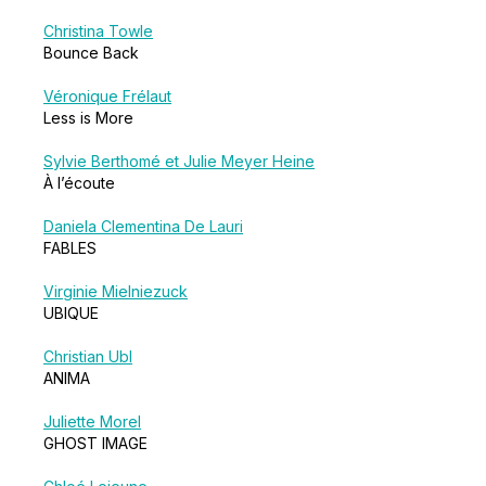
Christina Towle
Bounce Back
Véronique Frélaut
Less is More
Sylvie Berthomé et Julie Meyer Heine
À l’écoute
Daniela Clementina De Lauri
FABLES
Virginie Mielniezuck
UBIQUE
Christian Ubl
ANIMA
Juliette Morel
GHOST IMAGE