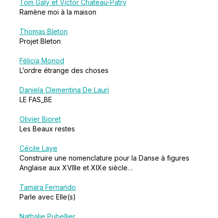
Tom Galy et Victor Chateau-Patry
Ramène moi à la maison
Thomas Bleton
Projet Bleton
Félicia Monod
L’ordre étrange des choses
Daniela Clementina De Lauri
LE FAS_BE
Olivier Bioret
Les Beaux restes
Cécile Laye
Construire une nomenclature pour la Danse à figures
Anglaise aux XVIIIe et XIXe siècle…
Tamara Fernando
Parle avec Elle(s)
Nathalie Pubellier