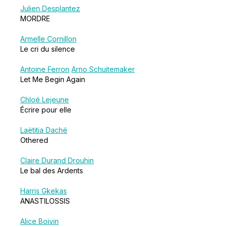
Julien Desplantez
MORDRE
Armelle Cornillon
Le cri du silence
Antoine Ferron
Arno Schuitemaker
Let Me Begin Again
Chloé Lejeune
Écrire pour elle
Laëtitia Daché
Othered
Claire Durand Drouhin
Le bal des Ardents
Harris Gkekas
ANASTILOSSIS
Alice Boivin