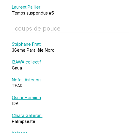
Laurent Paillier
Temps suspendus #5
coups de pouce
Stéphane Fratti
38ème Parallèle Nord
IBAWA collectif
Gaua
Nefeli Asteriou
TEAR
Oscar Hermida
IDA
Chiara Gallerani
Palimpseste