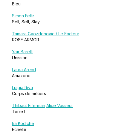
Bleu
Simon Feltz
Sell, Self, Slay
Tamara Gvozdenovic / Le Facteur
ROSE ARMOR
Yaïr Barelli
Unisson
Laura Arend
Amazone
Luigia Riva
Corps de métiers
Thibaut Eiferman
Alice Vasseur
Terre I
Ira Kodiche
Echelle