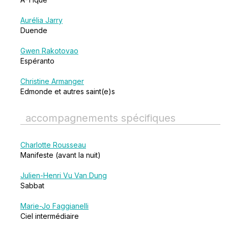
Aurélia Jarry
Duende
Gwen Rakotovao
Espéranto
Christine Armanger
Edmonde et autres saint(e)s
accompagnements spécifiques
Charlotte Rousseau
Manifeste (avant la nuit)
Julien-Henri Vu Van Dung
Sabbat
Marie-Jo Faggianelli
Ciel intermédiaire