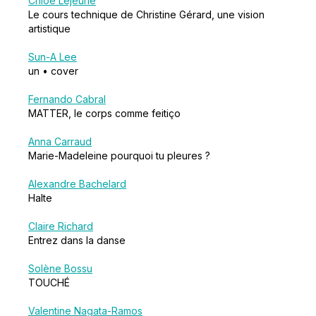
Chloé Lejeune
Le cours technique de Christine Gérard, une vision
artistique
Sun-A Lee
un • cover
Fernando Cabral
MATTER, le corps comme feitiço
Anna Carraud
Marie-Madeleine pourquoi tu pleures ?
Alexandre Bachelard
Halte
Claire Richard
Entrez dans la danse
Solène Bossu
TOUCHÉ
Valentine Nagata-Ramos