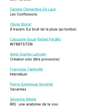
Daniela Clementina De Lauri
Les Confessions
Olivier Bioret
À travers (Le bruit de la pluie qui tombe)
Capucine Goust
Rafael Pardillo
INTIMITEITEN
Anne-Sophie Lancelin
Création solo (titre provisoire)
Françoise Tartinville
Interstitium
Pierre-Emmanuel Sorignet
Vacarmes
Séverine Rième
IRIS : une anatomie de la voix