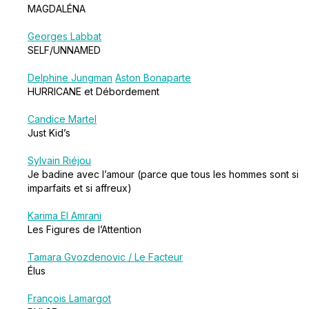
MAGDALÉNA
Georges Labbat
SELF/UNNAMED
Delphine Jungman
Aston Bonaparte
HURRICANE et Débordement
Candice Martel
Just Kid’s
Sylvain Riéjou
Je badine avec l’amour (parce que tous les hommes sont si
imparfaits et si affreux)
Karima El Amrani
Les Figures de l’Attention
Tamara Gvozdenovic / Le Facteur
Élus
François Lamargot