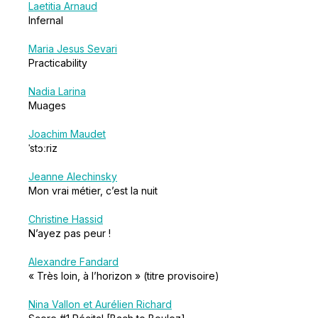
Laetitia Arnaud
Infernal
Maria Jesus Sevari
Practicability
Nadia Larina
Muages
Joachim Maudet
ˈstɔːriz
Jeanne Alechinsky
Mon vrai métier, c’est la nuit
Christine Hassid
N’ayez pas peur !
Alexandre Fandard
« Très loin, à l’horizon » (titre provisoire)
Nina Vallon et Aurélien Richard