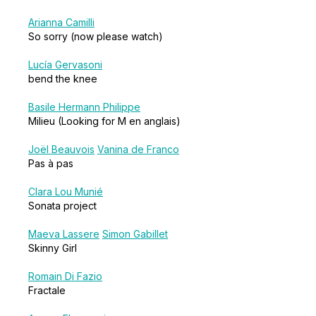
Arianna Camilli
So sorry (now please watch)
Lucía Gervasoni
bend the knee
Basile Hermann Philippe
Milieu (Looking for M en anglais)
Joël Beauvois
Vanina de Franco
Pas à pas
Clara Lou Munié
Sonata project
Maeva Lassere
Simon Gabillet
Skinny Girl
Romain Di Fazio
Fractale