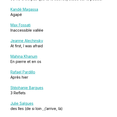
Kandé Magassa
Agapé
Max Fossati
Inaccessible vallée
Jeanne Alechinsky
At first, I was afraid
Mahina Khanum
En pierre et en os
Rafael Pardillo
Après hier
Stéphanie Bargues
3 Reflets
Julie Salgues
des îles (de si loin , j’arrive, là)