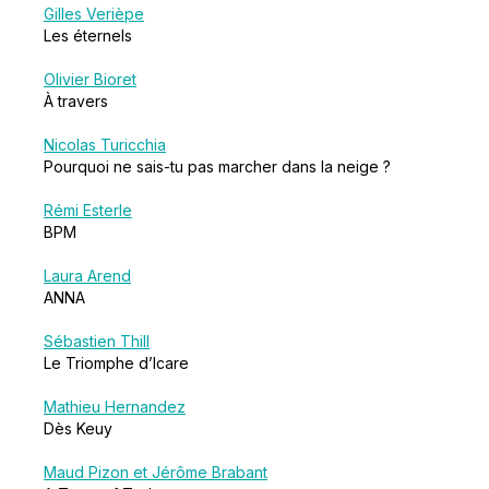
Gilles Verièpe
Les éternels
Olivier Bioret
À travers
Nicolas Turicchia
Pourquoi ne sais-tu pas marcher dans la neige ?
Rémi Esterle
BPM
Laura Arend
ANNA
Sébastien Thill
Le Triomphe d’Icare
Mathieu Hernandez
Dès Keuy
Maud Pizon et Jérôme Brabant