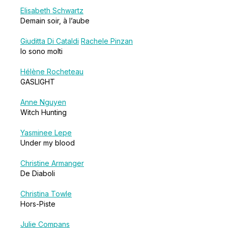
Elisabeth Schwartz
Demain soir, à l’aube
Giuditta Di Cataldi
Rachele Pinzan
Io sono molti
Hélène Rocheteau
GASLIGHT
Anne Nguyen
Witch Hunting
Yasminee Lepe
Under my blood
Christine Armanger
De Diaboli
Christina Towle
Hors-Piste
Julie Compans