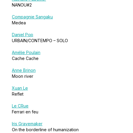
NANOU#2
Compagnie Sangaku
Medea
Daniel Pop
URBAIN/CONTEMPO – SOLO
Amélie Poulain
Cache Cache
Anne Brinon
Moon river
Xuan Le
Reflet
Le CRue
Ferrari en feu
Iris Gravemaker
On the borderline of humanization