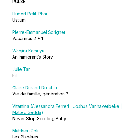
PULSE
Hubert Petit-Phar
Ustium
Pierre-Emmanuel Sorignet
Vacarmes 2 + 1
Wanjiru Kamuyu
An Immigrant’s Story
Julie Tar
Fil
Claire Durand Drouhin
Vie de famille, génération 2
Vitamina (Alessandra Ferreri | Joshua Vanhaverbeke |
Matteo Sedda)
Never Stop Scrolling Baby
Matthieu Poli
Les Planètes