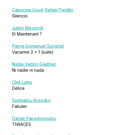
Capucine Goust
Rafael Pardillo
Silencio
Julien Meyzindi
Et Maintenant ?
Pierre-Emmanuel Sorignet
Vacarme 2 + 1 (suite)
Nadia Vadori-Gauthier
Ni nadie ni nada
Clint Lutes
Délice
Sophiatou Kossoko
Fabuler
Danae Papadopoulou
ThRACES