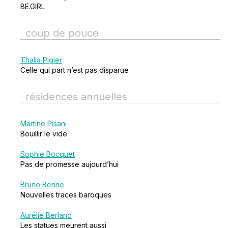
BE.GIRL
coup de pouce
Thalia Pigier
Celle qui part n’est pas disparue
résidences annuelles
Martine Pisani
Bouillir le vide
Sophie Bocquet
Pas de promesse aujourd’hui
Bruno Benne
Nouvelles traces baroques
Aurélie Berland
Les statues meurent aussi