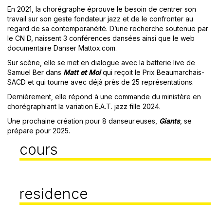
En 2021, la chorégraphe éprouve le besoin de centrer son
travail sur son geste fondateur jazz et de le confronter au
regard de sa contemporanéité. D’une recherche soutenue par
le CN D, naissent 3 conférences dansées ainsi que le web
documentaire Danser Mattox.com.
Sur scène, elle se met en dialogue avec la batterie live de
Samuel Ber dans
Matt et Moi
qui reçoit le Prix Beaumarchais-
SACD et qui tourne avec déjà près de 25 représentations.
Dernièrement, elle répond à une commande du ministère en
chorégraphiant la variation E.A.T. jazz fille 2024.
Une prochaine création pour 8 danseur.euses,
Giants
, se
prépare pour 2025.
cours
residence