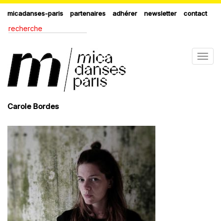
micadanses-paris
partenaires
adhérer
newsletter
contact
Togg
navig
Carole Bordes