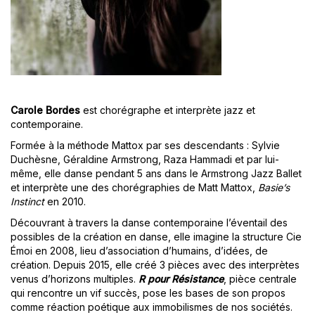
Carole Bordes
est chorégraphe et interprète jazz et
contemporaine.
Formée à la méthode Mattox par ses descendants : Sylvie
Duchèsne, Géraldine Armstrong, Raza Hammadi et par lui-
même, elle danse pendant 5 ans dans le Armstrong Jazz Ballet
et interprète une des chorégraphies de Matt Mattox,
Basie’s
Instinct
en 2010.
Découvrant à travers la danse contemporaine l’éventail des
possibles de la création en danse, elle imagine la structure Cie
Émoi en 2008, lieu d’association d’humains, d’idées, de
création. Depuis 2015, elle créé 3 pièces avec des interprètes
venus d’horizons multiples.
R pour Résistance
, pièce centrale
qui rencontre un vif succès, pose les bases de son propos
comme réaction poétique aux immobilismes de nos sociétés.