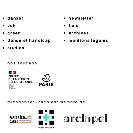
danser
newsletter
voir
f.a.q
créer
archives
danse et handicap
mentions légales
studios
nos soutiens
micadanses-Paris est membre de