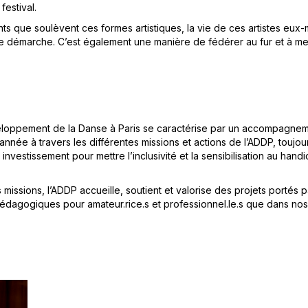
estival.
s que soulèvent ces formes artistiques, la vie de ces artistes eux-
 démarche. C’est également une manière de fédérer au fur et à mesu
veloppement de la Danse à Paris se caractérise par un accompagne
’année à travers les différentes missions et actions de l’ADDP, toujou
e investissement pour mettre l’inclusivité et la sensibilisation au h
s missions, l’ADDP accueille, soutient et valorise des projets porté
 pédagogiques pour amateur.rice.s et professionnel.le.s que dans nos