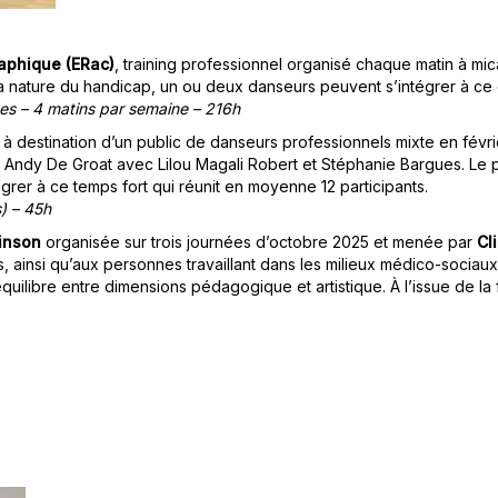
raphique (ERac)
, training professionnel organisé chaque matin à m
a nature du handicap, un ou deux danseurs peuvent s’intégrer à ce 
es – 4 matins par semaine – 216h
 à destination d’un public de danseurs professionnels mixte en févri
 Andy De Groat avec Lilou Magali Robert et Stéphanie Bargues. Le pri
rer à ce temps fort qui réunit en moyenne 12 participants.
) – 45h
inson
organisée sur trois journées d’octobre 2025 et menée par
Cl
 ainsi qu’aux personnes travaillant dans les milieux médico-sociaux
uilibre entre dimensions pédagogique et artistique. À l’issue de la 