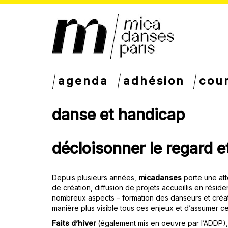
agenda
adhésion
cou
danse et handicap
décloisonner le regard et
Depuis plusieurs années,
micadanses
porte une att
de création, diffusion de projets accueillis en résid
nombreux aspects – formation des danseurs et créate
manière plus visible tous ces enjeux et d’assumer ce
Faits d’hiver
(également mis en oeuvre par l’ADDP),