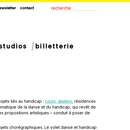
ewsletter
contact
studios
billetterie
ojets liés au handicap :
cours, ateliers
, résidences
oblématique de la danse et du handicap, qui revêt de
s propositions artistiques – conduit à poser de
ojets chorégraphiques. Le volet danse et handicap