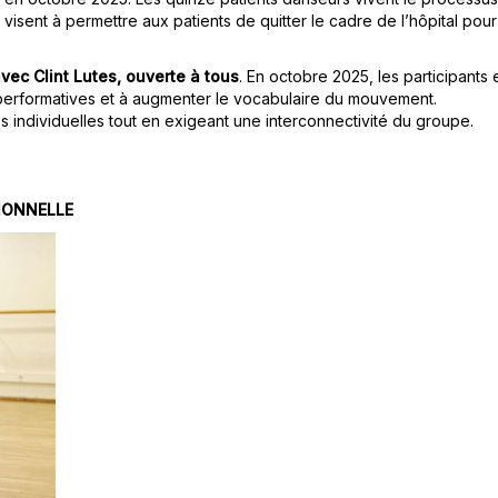
visent à permettre aux patients de quitter le cadre de l’hôpital pour
ec Clint Lutes, ouverte à tous
. En octobre 2025, les participants 
és performatives et à augmenter le vocabulaire du mouvement.
tés individuelles tout en exigeant une interconnectivité du groupe.
IONNELLE