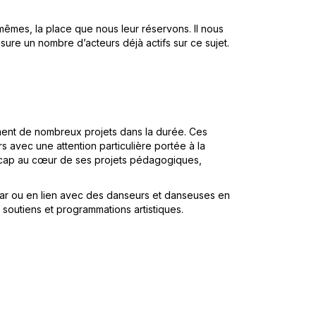
mêmes, la place que nous leur réservons. Il nous
re un nombre d’acteurs déjà actifs sur ce sujet.
ment de nombreux projets dans la durée. Ces
rs avec une attention particulière portée à la
andicap au cœur de ses projets pédagogiques,
s par ou en lien avec des danseurs et danseuses en
 soutiens et programmations artistiques.