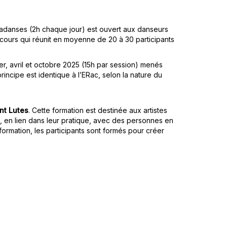
icadanses (2h chaque jour) est ouvert aux danseurs
cours qui réunit en moyenne de 20 à 30 participants
er, avril et octobre 2025 (15h par session) menés
ncipe est identique à l’ERac, selon la nature du
int Lutes
. Cette formation est destinée aux artistes
, en lien dans leur pratique, avec des personnes en
formation, les participants sont formés pour créer