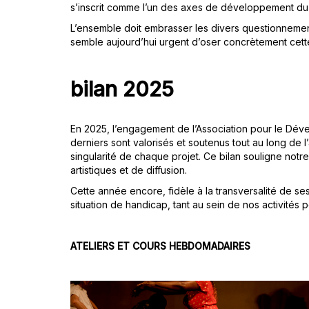
s’inscrit comme l’un des axes de développement du f
L’ensemble doit embrasser les divers questionnement
semble aujourd’hui urgent d’oser concrètement cette
bilan 2025
En 2025, l’engagement de l’Association pour le Dé
derniers sont valorisés et soutenus tout au long de l
singularité de chaque projet. Ce bilan souligne notr
artistiques et de diffusion.
Cette année encore, fidèle à la transversalité de se
situation de handicap, tant au sein de nos activités
ATELIERS ET COURS HEBDOMADAIRES