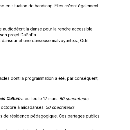
 en situation de handicap. Elles créent également
e audiodécrit la danse pour la rendre accessible
 son projet DaPoPa.
danseur et une danseuse malvoyante.s., Odil
ctacles dont la programmation a été, par conséquent,
ès Culture
a eu lieu le 17 mars.
50 spectateurs
.
24 octobre à micadanses.
50 spectateurs
es de résidence pédagogique. Ces partages publics