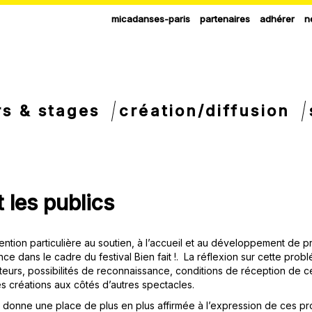
micadanses-paris
partenaires
adhérer
n
rs & stages
création/diffusion
 les publics
ention particulière au soutien, à l’accueil et au développement de pr
ence dans le cadre du festival Bien fait !. La réflexion sur cette pr
urs, possibilités de reconnaissance, conditions de réception de ce
s créations aux côtés d’autres spectacles.
 donne une place de plus en plus affirmée à l’expression de ces pr