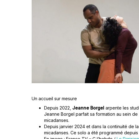
Un accueil sur mesure
Depuis 2022,
Jeanne Borgel
arpente les stu
Jeanne Borgel parfait sa formation au sein de 
micadanses.
Depuis janvier 2024 et dans la continuité de la
micadanses. Ce solo a été programmé depuis a
En image :
France TV – C
l’hebdo /
Le Parisie