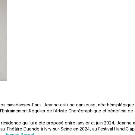
dios micadanses-Paris. Jeanne est une danseuse, née hémiplégique.
l’Entrainement Régulier de l’Artiste Chorégraphique et bénéficie de 
 résidence qui lui a été proposé entre janvier et juin 2024, Jeanne a
u Théâtre Duende à Ivry-sur-Seine en 2024, au Festival HandiClap
n – Jeanne Borgel