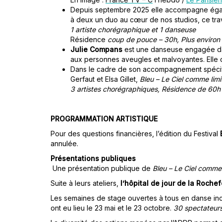
Depuis septembre 2025 elle accompagne égale
à deux un duo au cœur de nos studios, ce trava
1 artiste chorégraphique et 1 danseuse
Résidence
coup de pouce – 30h,
Plus environ
Julie Compans
est une danseuse engagée dan
aux personnes aveugles et malvoyantes. Elle 
Dans le cadre de son accompagnement spécif
Gerfaut et Elsa Gillet,
Bleu – Le Ciel comme limi
3 artistes chorégraphiques,
Résidence de 60h
PROGRAMMATION ARTISTIQUE
Pour des questions financières, l’édition du Festival
annulée.
Présentations publiques
Une présentation publique de
Bleu – Le Ciel comme 
Suite à leurs ateliers,
l’hôpital de jour de la Roche
Les semaines de stage ouvertes à tous en danse in
ont eu lieu le 23 mai et le 23 octobre.
30 spectateur