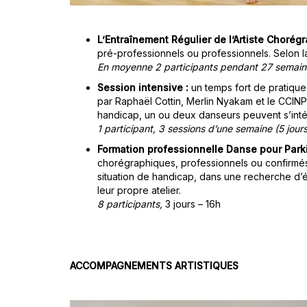
L’Entraînement Régulier de l’Artiste Chorég
pré-professionnels ou professionnels. Selon l
En moyenne 2 participants pendant
27 semain
Session intensive :
un temps fort de pratique
par Raphaël Cottin, Merlin Nyakam et le CCINP
handicap, un ou deux danseurs peuvent s’intég
1 participant,
3 sessions d’une semaine (5 jours
Formation professionnelle Danse pour Park
chorégraphiques, professionnels ou confirmés,
situation de handicap, dans une recherche d’éq
leur propre atelier
.
8 participants,
3 jours – 16h
ACCOMPAGNEMENTS ARTISTIQUES