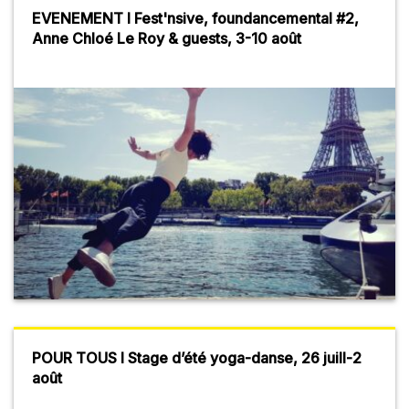
EVENEMENT I Fest'nsive, foundancemental #2,
Anne Chloé Le Roy & guests, 3-10 août
POUR TOUS I Stage d’été yoga-danse, 26 juill-2
août