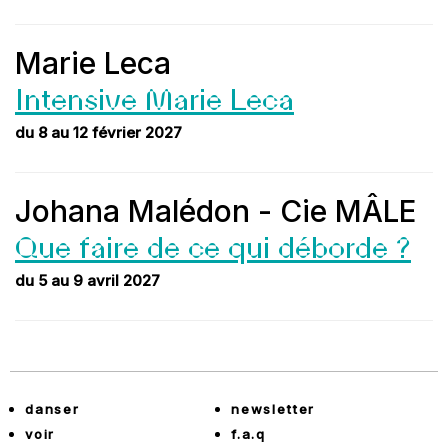
Marie Leca
Intensive Marie Leca
du 8 au 12 février 2027
Johana Malédon - Cie MÂLE
Que faire de ce qui déborde ?
du 5 au 9 avril 2027
danser
newsletter
voir
f.a.q