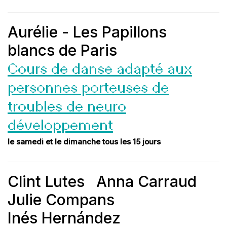
Aurélie - Les Papillons
blancs de Paris
Cours de danse adapté aux
personnes porteuses de
troubles de neuro
développement
le samedi et le dimanche tous les 15 jours
Clint Lutes
Anna Carraud
Julie Compans
Inés Hernández