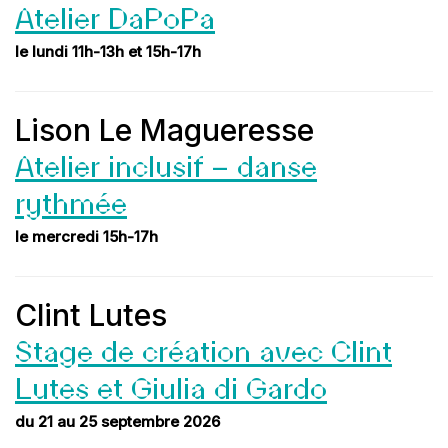
Atelier DaPoPa
le lundi 11h-13h et 15h-17h
Lison Le Magueresse
Atelier inclusif – danse
rythmée
le mercredi 15h-17h
Clint Lutes
Stage de création avec Clint
Lutes et Giulia di Gardo
du 21 au 25 septembre 2026