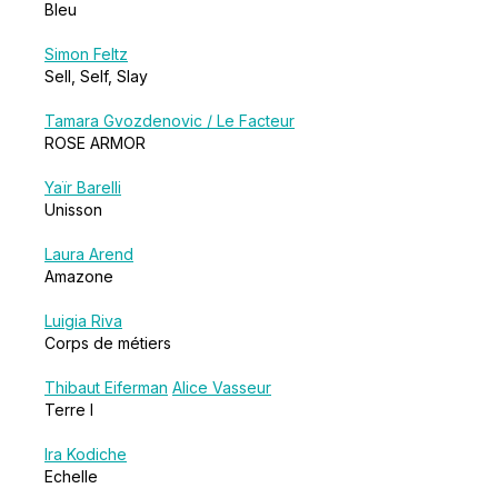
Bleu
Simon Feltz
Sell, Self, Slay
Tamara Gvozdenovic / Le Facteur
ROSE ARMOR
Yaïr Barelli
Unisson
Laura Arend
Amazone
Luigia Riva
Corps de métiers
Thibaut Eiferman
Alice Vasseur
Terre I
Ira Kodiche
Echelle