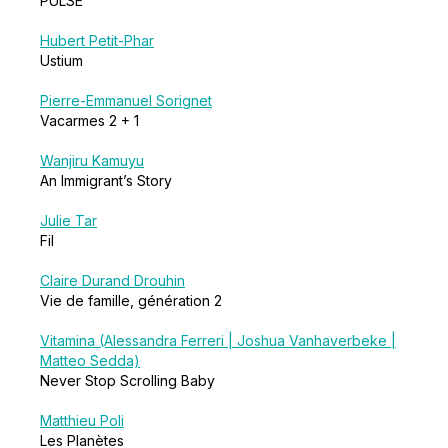
PULSE
Hubert Petit-Phar
Ustium
Pierre-Emmanuel Sorignet
Vacarmes 2 + 1
Wanjiru Kamuyu
An Immigrant’s Story
Julie Tar
Fil
Claire Durand Drouhin
Vie de famille, génération 2
Vitamina (Alessandra Ferreri | Joshua Vanhaverbeke |
Matteo Sedda)
Never Stop Scrolling Baby
Matthieu Poli
Les Planètes