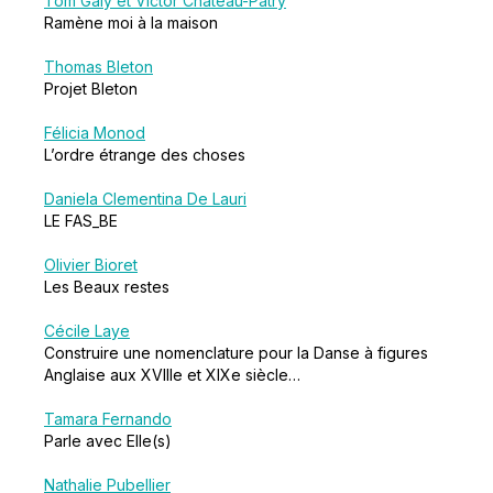
Tom Galy et Victor Chateau-Patry
Ramène moi à la maison
Thomas Bleton
Projet Bleton
Félicia Monod
L’ordre étrange des choses
Daniela Clementina De Lauri
LE FAS_BE
Olivier Bioret
Les Beaux restes
Cécile Laye
Construire une nomenclature pour la Danse à figures
Anglaise aux XVIIIe et XIXe siècle…
Tamara Fernando
Parle avec Elle(s)
Nathalie Pubellier