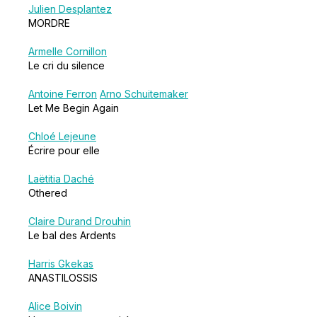
Julien Desplantez
MORDRE
Armelle Cornillon
Le cri du silence
Antoine Ferron
Arno Schuitemaker
Let Me Begin Again
Chloé Lejeune
Écrire pour elle
Laëtitia Daché
Othered
Claire Durand Drouhin
Le bal des Ardents
Harris Gkekas
ANASTILOSSIS
Alice Boivin