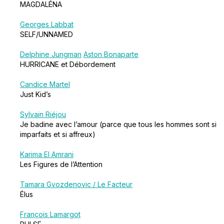
MAGDALÉNA
Georges Labbat
SELF/UNNAMED
Delphine Jungman
Aston Bonaparte
HURRICANE et Débordement
Candice Martel
Just Kid’s
Sylvain Riéjou
Je badine avec l’amour (parce que tous les hommes sont si
imparfaits et si affreux)
Karima El Amrani
Les Figures de l’Attention
Tamara Gvozdenovic / Le Facteur
Élus
François Lamargot