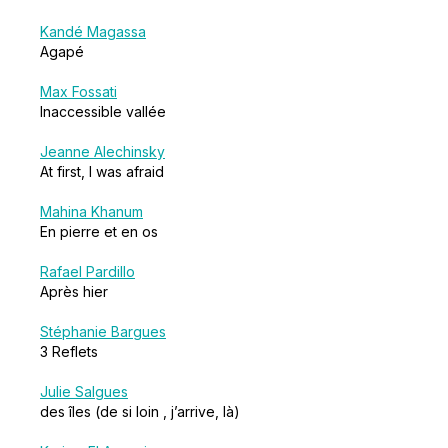
Kandé Magassa
Agapé
Max Fossati
Inaccessible vallée
Jeanne Alechinsky
At first, I was afraid
Mahina Khanum
En pierre et en os
Rafael Pardillo
Après hier
Stéphanie Bargues
3 Reflets
Julie Salgues
des îles (de si loin , j’arrive, là)