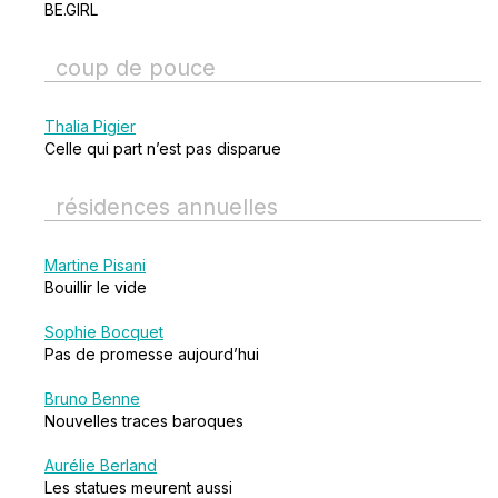
BE.GIRL
coup de pouce
Thalia Pigier
Celle qui part n’est pas disparue
résidences annuelles
Martine Pisani
Bouillir le vide
Sophie Bocquet
Pas de promesse aujourd’hui
Bruno Benne
Nouvelles traces baroques
Aurélie Berland
Les statues meurent aussi