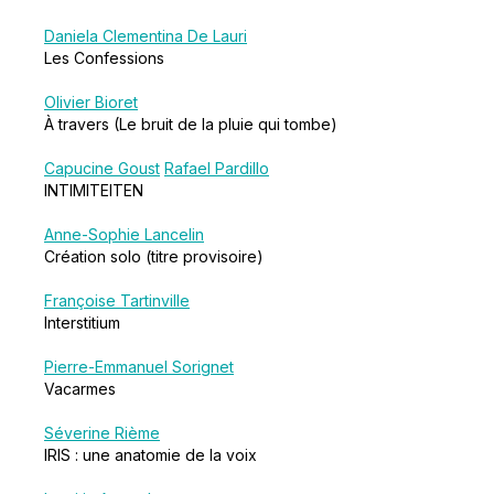
Daniela Clementina De Lauri
Les Confessions
Olivier Bioret
À travers (Le bruit de la pluie qui tombe)
Capucine Goust
Rafael Pardillo
INTIMITEITEN
Anne-Sophie Lancelin
Création solo (titre provisoire)
Françoise Tartinville
Interstitium
Pierre-Emmanuel Sorignet
Vacarmes
Séverine Rième
IRIS : une anatomie de la voix