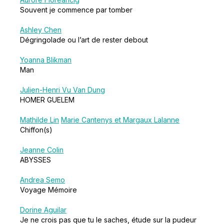
Souvent je commence par tomber
Ashley Chen
Dégringolade ou l’art de rester debout
Yoanna Blikman
Man
Julien-Henri Vu Van Dung
HOMER GUELEM
Mathilde Lin
Marie Cantenys et Margaux Lalanne
Chiffon(s)
Jeanne Colin
ABYSSES
Andrea Semo
Voyage Mémoire
Dorine Aguilar
Je ne crois pas que tu le saches, étude sur la pudeur