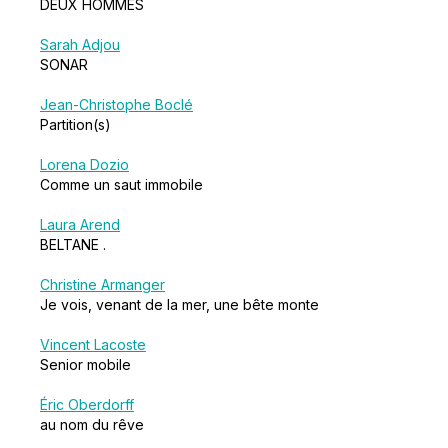
DEUX HOMMES
Sarah Adjou
SONAR
Jean-Christophe Boclé
Partition(s)
Lorena Dozio
Comme un saut immobile
Laura Arend
BELTANE .
Christine Armanger
Je vois, venant de la mer, une bête monte
Vincent Lacoste
Senior mobile
Éric Oberdorff
au nom du rêve