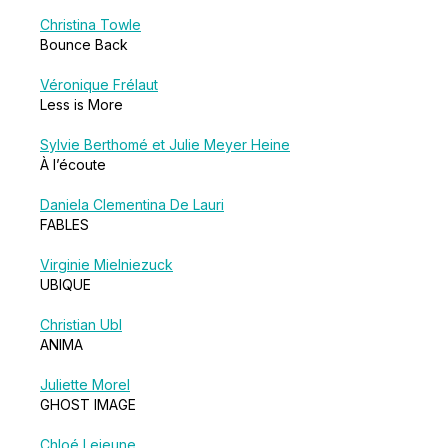
Christina Towle
Bounce Back
Véronique Frélaut
Less is More
Sylvie Berthomé et Julie Meyer Heine
À l’écoute
Daniela Clementina De Lauri
FABLES
Virginie Mielniezuck
UBIQUE
Christian Ubl
ANIMA
Juliette Morel
GHOST IMAGE
Chloé Lejeune