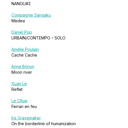
NANOU#2
Compagnie Sangaku
Medea
Daniel Pop
URBAIN/CONTEMPO – SOLO
Amélie Poulain
Cache Cache
Anne Brinon
Moon river
Xuan Le
Reflet
Le CRue
Ferrari en feu
Iris Gravemaker
On the borderline of humanization