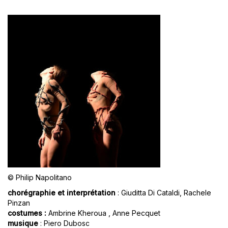
© Philip Napolitano
chorégraphie et interprétation
: Giuditta Di Cataldi, Rachele
Pinzan
costumes :
Ambrine Kheroua , Anne Pecquet
musique
: Piero Dubosc