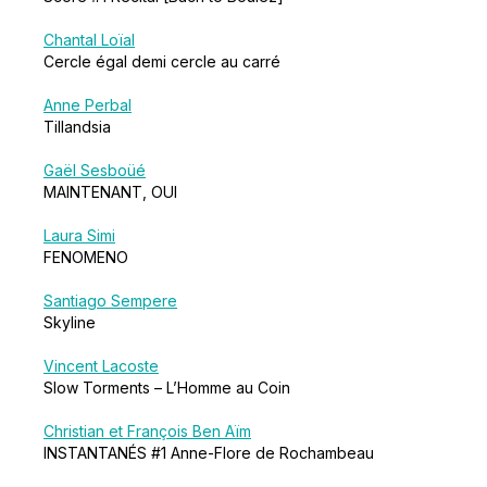
Chantal Loïal
Cercle égal demi cercle au carré
Anne Perbal
Tillandsia
Gaël Sesboüé
MAINTENANT, OUI
Laura Simi
FENOMENO
Santiago Sempere
Skyline
Vincent Lacoste
Slow Torments – L’Homme au Coin
Christian et François Ben Aïm
INSTANTANÉS #1 Anne-Flore de Rochambeau