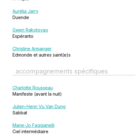
Aurélia Jarry
Duende
Gwen Rakotovao
Espéranto
Christine Armanger
Edmonde et autres saint(e)s
accompagnements spécifiques
Charlotte Rousseau
Manifeste (avant la nuit)
Julien-Henri Vu Van Dung
Sabbat
Marie-Jo Faggianelli
Ciel intermédiaire