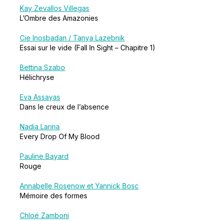
Kay Zevallos Villegas
L’Ombre des Amazonies
Cie Inosbadan / Tanya Lazebnik
Essai sur le vide (Fall In Sight – Chapitre 1)
Bettina Szabo
Hélichryse
Eva Assayas
Dans le creux de l’absence
Nadia Larina
Every Drop Of My Blood
Pauline Bayard
Rouge
Annabelle Rosenow et Yannick Bosc
Mémoire des formes
Chloé Zamboni