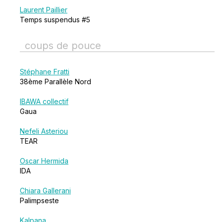
Laurent Paillier
Temps suspendus #5
coups de pouce
Stéphane Fratti
38ème Parallèle Nord
IBAWA collectif
Gaua
Nefeli Asteriou
TEAR
Oscar Hermida
IDA
Chiara Gallerani
Palimpseste
Kalpana