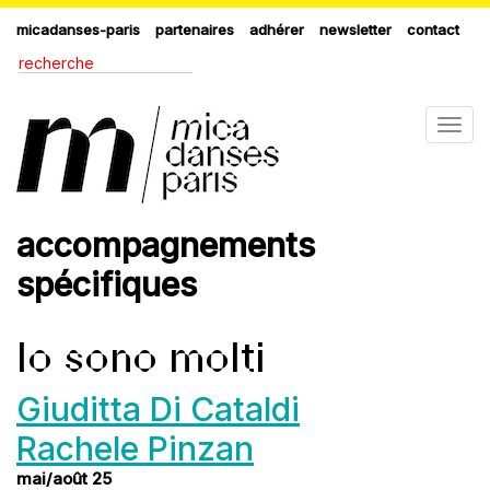
micadanses-paris
partenaires
adhérer
newsletter
contact
Togg
navig
accompagnements
spécifiques
Io sono molti
Giuditta Di Cataldi
Rachele Pinzan
mai/août 25