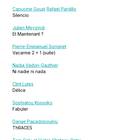
Capucine Goust
Rafael Pardillo
Silencio
Julien Meyzindi
Et Maintenant ?
Pierre-Emmanuel Sorignet
Vacarme 2 + 1 (suite)
Nadia Vadori-Gauthier
Ni nadie ni nada
Clint Lutes
Délice
Sophiatou Kossoko
Fabuler
Danae Papadopoulou
ThRACES