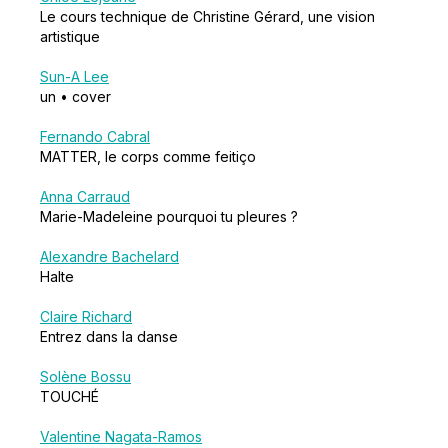
Le cours technique de Christine Gérard, une vision
artistique
Sun-A Lee
un • cover
Fernando Cabral
MATTER, le corps comme feitiço
Anna Carraud
Marie-Madeleine pourquoi tu pleures ?
Alexandre Bachelard
Halte
Claire Richard
Entrez dans la danse
Solène Bossu
TOUCHÉ
Valentine Nagata-Ramos