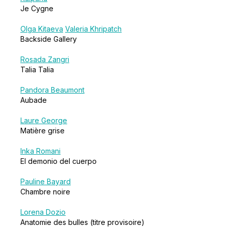
Je Cygne
Olga Kitaeva
Valeria Khripatch
Backside Gallery
Rosada Zangri
Talia Talia
Pandora Beaumont
Aubade
Laure George
Matière grise
Inka Romani
El demonio del cuerpo
Pauline Bayard
Chambre noire
Lorena Dozio
Anatomie des bulles (titre provisoire)