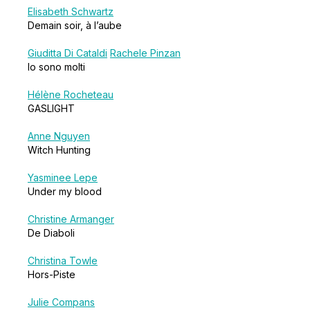
Elisabeth Schwartz
Demain soir, à l’aube
Giuditta Di Cataldi
Rachele Pinzan
Io sono molti
Hélène Rocheteau
GASLIGHT
Anne Nguyen
Witch Hunting
Yasminee Lepe
Under my blood
Christine Armanger
De Diaboli
Christina Towle
Hors-Piste
Julie Compans