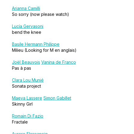
Arianna Camilli
So sorry (now please watch)
Lucía Gervasoni
bend the knee
Basile Hermann Philippe
Milieu (Looking for M en anglais)
Joël Beauvois
Vanina de Franco
Pas à pas
Clara Lou Munié
Sonata project
Maeva Lassere
Simon Gabillet
Skinny Girl
Romain Di Fazio
Fractale
Aurore Floreancig