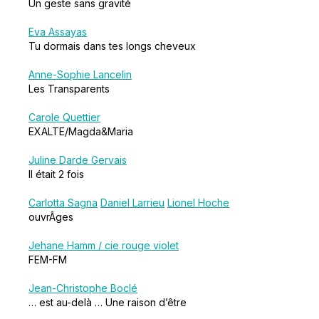
Un geste sans gravité
Eva Assayas
Tu dormais dans tes longs cheveux
Anne-Sophie Lancelin
Les Transparents
Carole Quettier
EXALTE/Magda&Maria
Juline Darde Gervais
Il était 2 fois
Carlotta Sagna
Daniel Larrieu
Lionel Hoche
ouvrÂges
Jehane Hamm / cie rouge violet
FEM-FM
Jean-Christophe Boclé
… est au-delà … Une raison d’être