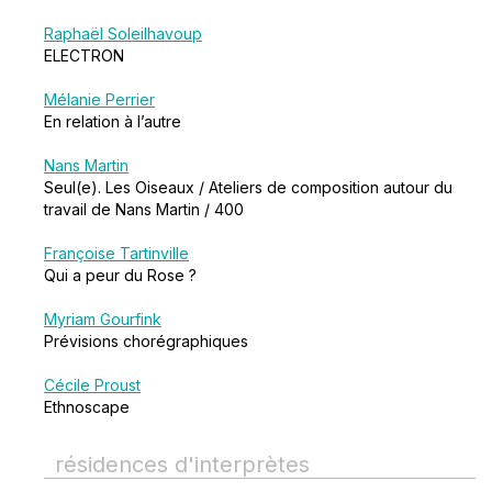
Raphaël Soleilhavoup
ELECTRON
Mélanie Perrier
En relation à l’autre
Nans Martin
Seul(e). Les Oiseaux / Ateliers de composition autour du
travail de Nans Martin / 400
Françoise Tartinville
Qui a peur du Rose ?
Myriam Gourfink
Prévisions chorégraphiques
Cécile Proust
Ethnoscape
résidences d'interprètes