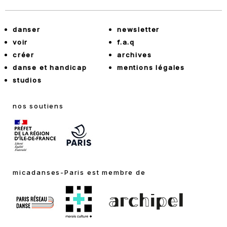
danser
newsletter
voir
f.a.q
créer
archives
danse et handicap
mentions légales
studios
nos soutiens
micadanses-Paris est membre de