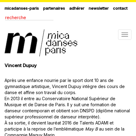
micadanses-paris
partenaires
adhérer
newsletter
contact
Togg
navig
Vincent Dupuy
Après une enfance nourrie par le sport dont 10 ans de
gymnastique artistique, Vincent Dupuy intègre des cours de
danse et affine son travail du corps.
En 2013 il entre au Conservatoire National Supérieur de
Musique et de Danse de Paris. Il y suit une formation de
danseur contemporain et obtient son DNSPD (diplôme national
supérieur professionnel de danseur interprète).
À sa sortie, il devient lauréat 2016 de Talents ADAMI et
participe à la reprise de l’emblématique
May B
au sein de la
Compagnie Maguy Marin.