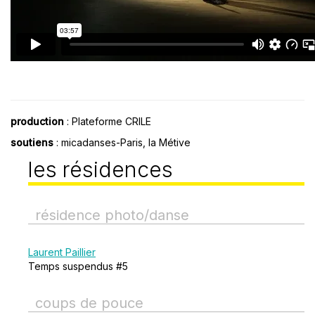
production
: Plateforme CRILE
soutiens
: micadanses-Paris, la Métive
les résidences
résidence photo/danse
Laurent Paillier
Temps suspendus #5
coups de pouce