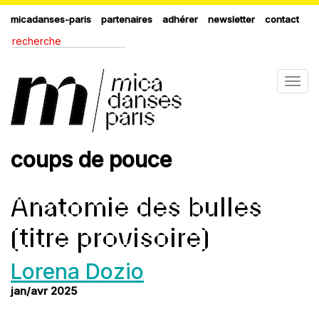
micadanses-paris
partenaires
adhérer
newsletter
contact
Togg
navig
coups de pouce
Anatomie des bulles
(titre provisoire)
Lorena Dozio
jan/avr 2025