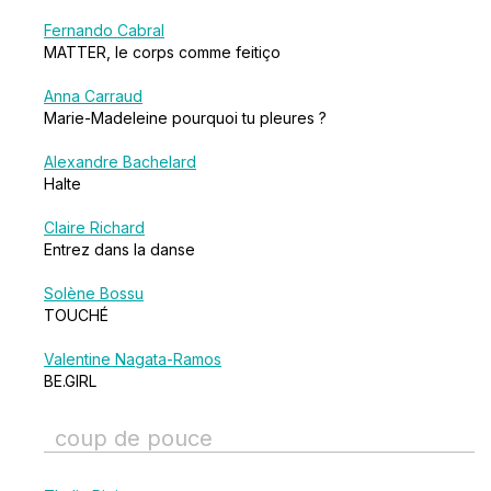
Fernando Cabral
MATTER, le corps comme feitiço
Anna Carraud
Marie-Madeleine pourquoi tu pleures ?
Alexandre Bachelard
Halte
Claire Richard
Entrez dans la danse
Solène Bossu
TOUCHÉ
Valentine Nagata-Ramos
BE.GIRL
coup de pouce