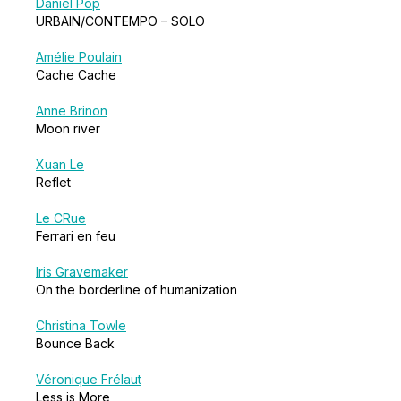
Daniel Pop
URBAIN/CONTEMPO – SOLO
Amélie Poulain
Cache Cache
Anne Brinon
Moon river
Xuan Le
Reflet
Le CRue
Ferrari en feu
Iris Gravemaker
On the borderline of humanization
Christina Towle
Bounce Back
Véronique Frélaut
Less is More