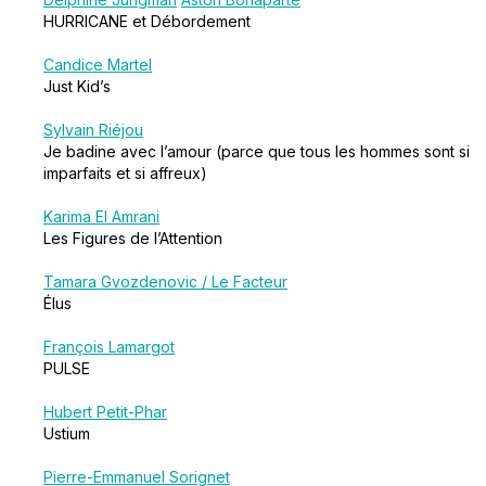
HURRICANE et Débordement
Candice Martel
Just Kid’s
Sylvain Riéjou
Je badine avec l’amour (parce que tous les hommes sont si
imparfaits et si affreux)
Karima El Amrani
Les Figures de l’Attention
Tamara Gvozdenovic / Le Facteur
Élus
François Lamargot
PULSE
Hubert Petit-Phar
Ustium
Pierre-Emmanuel Sorignet