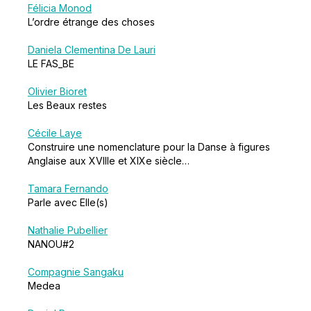
Félicia Monod
L’ordre étrange des choses
Daniela Clementina De Lauri
LE FAS_BE
Olivier Bioret
Les Beaux restes
Cécile Laye
Construire une nomenclature pour la Danse à figures
Anglaise aux XVIIIe et XIXe siècle…
Tamara Fernando
Parle avec Elle(s)
Nathalie Pubellier
NANOU#2
Compagnie Sangaku
Medea