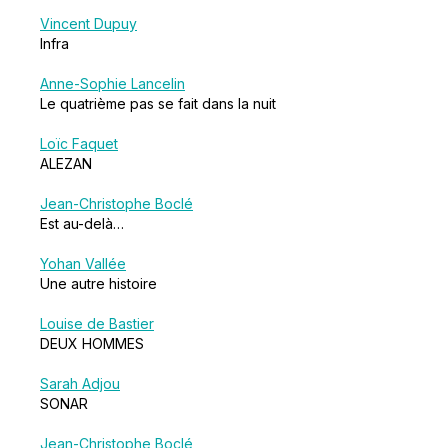
Vincent Dupuy
Infra
Anne-Sophie Lancelin
Le quatrième pas se fait dans la nuit
Loïc Faquet
ALEZAN
Jean-Christophe Boclé
Est au-delà…
Yohan Vallée
Une autre histoire
Louise de Bastier
DEUX HOMMES
Sarah Adjou
SONAR
Jean-Christophe Boclé