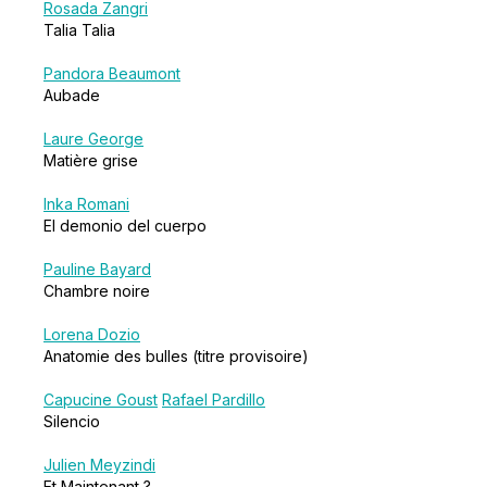
Rosada Zangri
Talia Talia
Pandora Beaumont
Aubade
Laure George
Matière grise
Inka Romani
El demonio del cuerpo
Pauline Bayard
Chambre noire
Lorena Dozio
Anatomie des bulles (titre provisoire)
Capucine Goust
Rafael Pardillo
Silencio
Julien Meyzindi
Et Maintenant ?