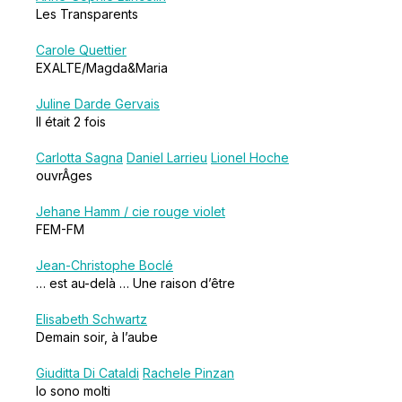
Les Transparents
Carole Quettier
EXALTE/Magda&Maria
Juline Darde Gervais
Il était 2 fois
Carlotta Sagna
Daniel Larrieu
Lionel Hoche
ouvrÂges
Jehane Hamm / cie rouge violet
FEM-FM
Jean-Christophe Boclé
… est au-delà … Une raison d’être
Elisabeth Schwartz
Demain soir, à l’aube
Giuditta Di Cataldi
Rachele Pinzan
Io sono molti