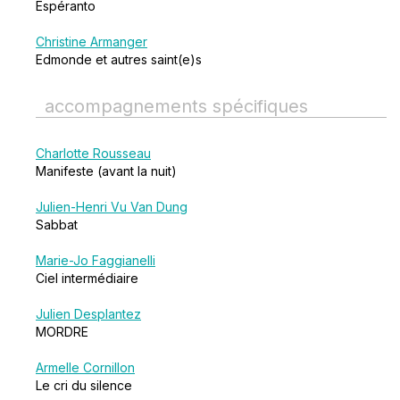
Espéranto
Christine Armanger
Edmonde et autres saint(e)s
accompagnements spécifiques
Charlotte Rousseau
Manifeste (avant la nuit)
Julien-Henri Vu Van Dung
Sabbat
Marie-Jo Faggianelli
Ciel intermédiaire
Julien Desplantez
MORDRE
Armelle Cornillon
Le cri du silence