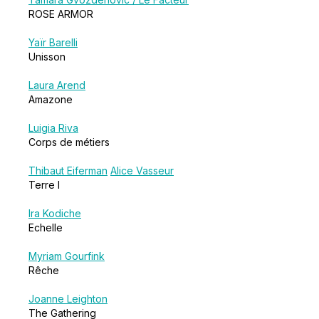
ROSE ARMOR
Yaïr Barelli
Unisson
Laura Arend
Amazone
Luigia Riva
Corps de métiers
Thibaut Eiferman
Alice Vasseur
Terre I
Ira Kodiche
Echelle
Myriam Gourfink
Rêche
Joanne Leighton
The Gathering