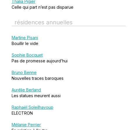
Thalia Pigier
Celle qui part n’est pas disparue
résidences annuelles
Martine Pisani
Bouillir le vide
Sophie Bocquet
Pas de promesse aujourd’hui
Bruno Benne
Nouvelles traces baroques
Aurélie Berland
Les statues meurent aussi
Raphaël Soleilhavoup
ELECTRON
Mélanie Perrier