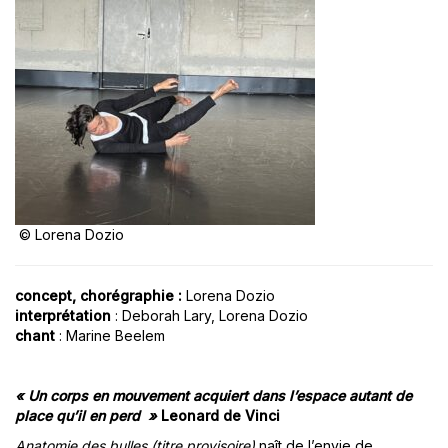
© Lorena Dozio
concept, chorégraphie :
Lorena Dozio
interprétation
: Deborah Lary, Lorena Dozio
chant
: Marine Beelem
« Un corps en mouvement acquiert dans l’espace autant de
place qu’il en perd »
Leonard de Vinci
Anatomie des bulles (titre provisoire)
naît de l’envie de