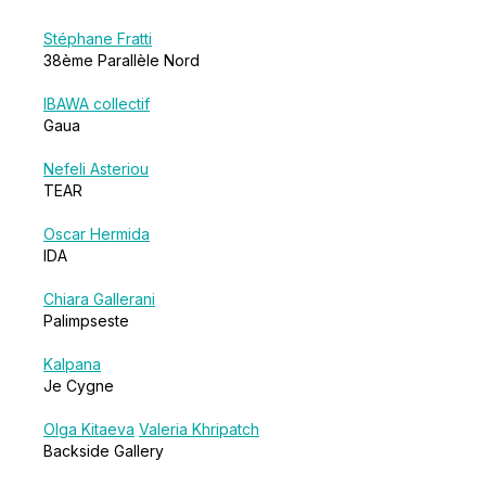
Stéphane Fratti
38ème Parallèle Nord
IBAWA collectif
Gaua
Nefeli Asteriou
TEAR
Oscar Hermida
IDA
Chiara Gallerani
Palimpseste
Kalpana
Je Cygne
Olga Kitaeva
Valeria Khripatch
Backside Gallery