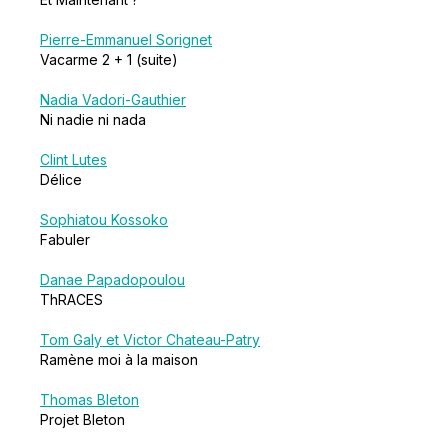
Pierre-Emmanuel Sorignet
Vacarme 2 + 1 (suite)
Nadia Vadori-Gauthier
Ni nadie ni nada
Clint Lutes
Délice
Sophiatou Kossoko
Fabuler
Danae Papadopoulou
ThRACES
Tom Galy et Victor Chateau-Patry
Ramène moi à la maison
Thomas Bleton
Projet Bleton