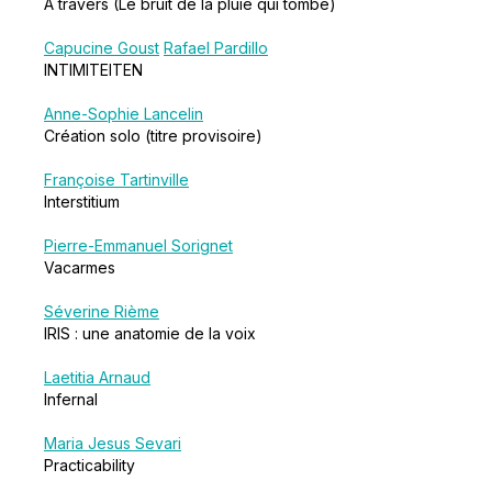
À travers (Le bruit de la pluie qui tombe)
Capucine Goust
Rafael Pardillo
INTIMITEITEN
Anne-Sophie Lancelin
Création solo (titre provisoire)
Françoise Tartinville
Interstitium
Pierre-Emmanuel Sorignet
Vacarmes
Séverine Rième
IRIS : une anatomie de la voix
Laetitia Arnaud
Infernal
Maria Jesus Sevari
Practicability