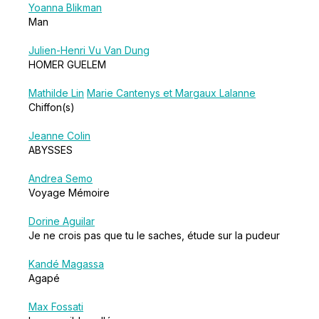
Yoanna Blikman
Man
Julien-Henri Vu Van Dung
HOMER GUELEM
Mathilde Lin
Marie Cantenys et Margaux Lalanne
Chiffon(s)
Jeanne Colin
ABYSSES
Andrea Semo
Voyage Mémoire
Dorine Aguilar
Je ne crois pas que tu le saches, étude sur la pudeur
Kandé Magassa
Agapé
Max Fossati