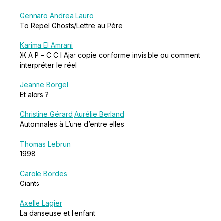
Gennaro Andrea Lauro
To Repel Ghosts/Lettre au Père
Karima El Amrani
Ж А Р – C C I Ajar copie conforme invisible ou comment
interpréter le réel
Jeanne Borgel
Et alors ?
Christine Gérard
Aurélie Berland
Automnales à L’une d’entre elles
Thomas Lebrun
1998
Carole Bordes
Giants
Axelle Lagier
La danseuse et l’enfant