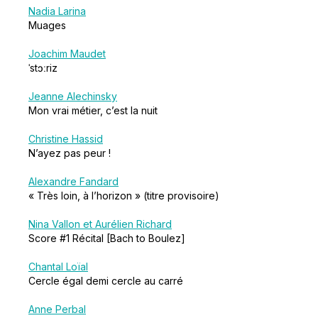
Nadia Larina
Muages
Joachim Maudet
ˈstɔːriz
Jeanne Alechinsky
Mon vrai métier, c’est la nuit
Christine Hassid
N’ayez pas peur !
Alexandre Fandard
« Très loin, à l’horizon » (titre provisoire)
Nina Vallon et Aurélien Richard
Score #1 Récital [Bach to Boulez]
Chantal Loïal
Cercle égal demi cercle au carré
Anne Perbal