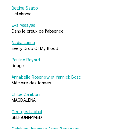
Bettina Szabo
Hélichryse
Eva Assayas
Dans le creux de l’absence
Nadia Larina
Every Drop Of My Blood
Pauline Bayard
Rouge
Annabelle Rosenow et Yannick Bosc
Mémoire des formes
Chloé Zamboni
MAGDALÉNA
Georges Labbat
SELF/UNNAMED
Delphine Jungman
Aston Bonaparte