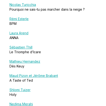
Nicolas Turicchia
Pourquoi ne sais-tu pas marcher dans la neige ?
Rémi Esterle
BPM
Laura Arend
ANNA
Sébastien Thill
Le Triomphe d’Icare
Mathieu Hernandez
Dès Keuy
Maud Pizon et Jérôme Brabant
A Taste of Ted
Shlomi Tuizer
Holy
Nedjma Merahi