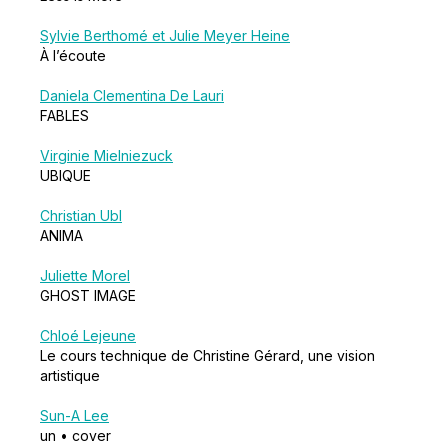
Sylvie Berthomé et Julie Meyer Heine
À l’écoute
Daniela Clementina De Lauri
FABLES
Virginie Mielniezuck
UBIQUE
Christian Ubl
ANIMA
Juliette Morel
GHOST IMAGE
Chloé Lejeune
Le cours technique de Christine Gérard, une vision
artistique
Sun-A Lee
un • cover