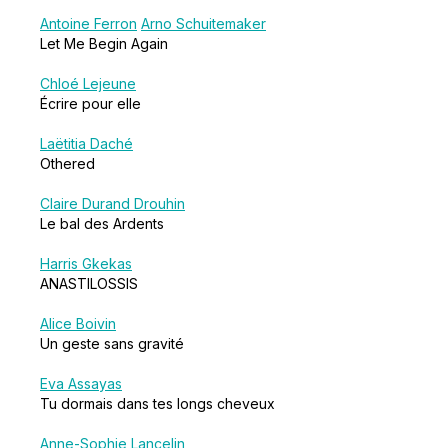
Antoine Ferron
Arno Schuitemaker
Let Me Begin Again
Chloé Lejeune
Écrire pour elle
Laëtitia Daché
Othered
Claire Durand Drouhin
Le bal des Ardents
Harris Gkekas
ANASTILOSSIS
Alice Boivin
Un geste sans gravité
Eva Assayas
Tu dormais dans tes longs cheveux
Anne-Sophie Lancelin