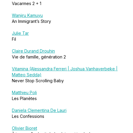
Vacarmes 2 + 1
Wanjiru Kamuyu
An Immigrant’s Story
Julie Tar
Fil
Claire Durand Drouhin
Vie de famille, génération 2
Vitamina (Alessandra Ferreri | Joshua Vanhaverbeke |
Matteo Sedda)
Never Stop Scrolling Baby
Matthieu Poli
Les Planètes
Daniela Clementina De Lauri
Les Confessions
Olivier Bioret