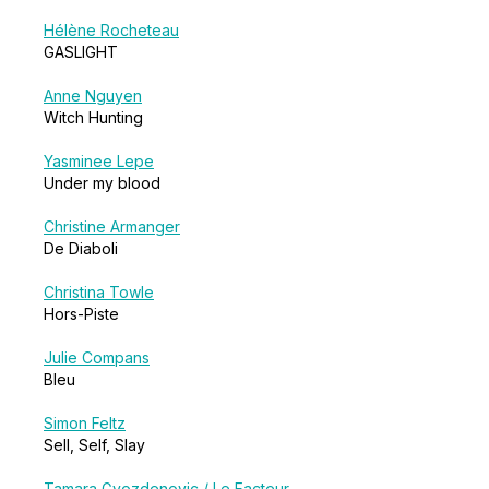
Hélène Rocheteau
GASLIGHT
Anne Nguyen
Witch Hunting
Yasminee Lepe
Under my blood
Christine Armanger
De Diaboli
Christina Towle
Hors-Piste
Julie Compans
Bleu
Simon Feltz
Sell, Self, Slay
Tamara Gvozdenovic / Le Facteur