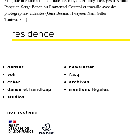
Elle joue occasionnellement dans des moyens et longs métrages d’Arnold
Pasquier, Serge Bozon ou Emmanuel Courcol et travaille avec des
photographes/ vidéastes (Guia Besana, Hwayeon Nam,Gilles
Toutevoix…)
residence
danser
newsletter
voir
f.a.q
créer
archives
danse et handicap
mentions légales
studios
nos soutiens