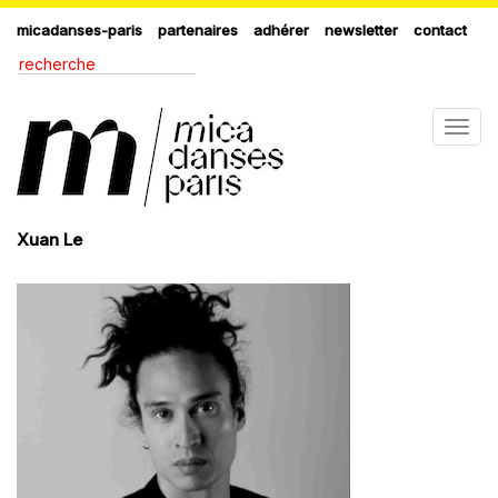
micadanses-paris
partenaires
adhérer
newsletter
contact
Togg
navig
Xuan Le