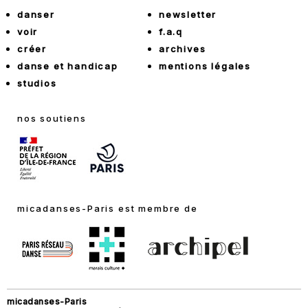
danser
newsletter
voir
f.a.q
créer
archives
danse et handicap
mentions légales
studios
nos soutiens
micadanses-Paris est membre de
micadanses-Paris