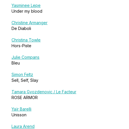
Yasminee Lepe
Under my blood
Christine Armanger
De Diaboli
Christina Towle
Hors-Piste
Julie Compans
Bleu
Simon Feltz
Sell, Self, Slay
Tamara Gvozdenovic / Le Facteur
ROSE ARMOR
Yaïr Barelli
Unisson
Laura Arend