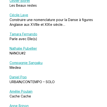
Olivier Bioret
Les Beaux restes
Cécile Laye
Construire une nomenclature pour la Danse à figures
Anglaise aux XVIIIe et XIXe siècle…
Tamara Fernando
Parle avec Elle(s)
Nathalie Pubellier
NANOU#2
Compagnie Sangaku
Medea
Daniel Pop
URBAIN/CONTEMPO – SOLO
Amélie Poulain
Cache Cache
Anne Brinon