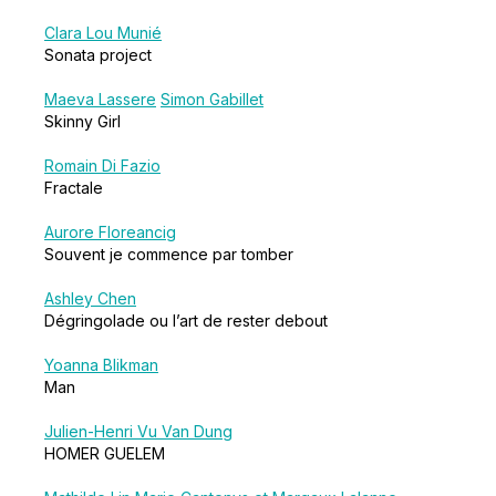
Clara Lou Munié
Sonata project
Maeva Lassere
Simon Gabillet
Skinny Girl
Romain Di Fazio
Fractale
Aurore Floreancig
Souvent je commence par tomber
Ashley Chen
Dégringolade ou l’art de rester debout
Yoanna Blikman
Man
Julien-Henri Vu Van Dung
HOMER GUELEM