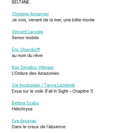
BELTANE .
Christine Armanger
Je vois, venant de la mer, une bête monte
Vincent Lacoste
Senior mobile
Éric Oberdorff
au nom du rêve
Kay Zevallos Villegas
L’Ombre des Amazonies
Cie Inosbadan / Tanya Lazebnik
Essai sur le vide (Fall In Sight – Chapitre 1)
Bettina Szabo
Hélichryse
Eva Assayas
Dans le creux de l’absence