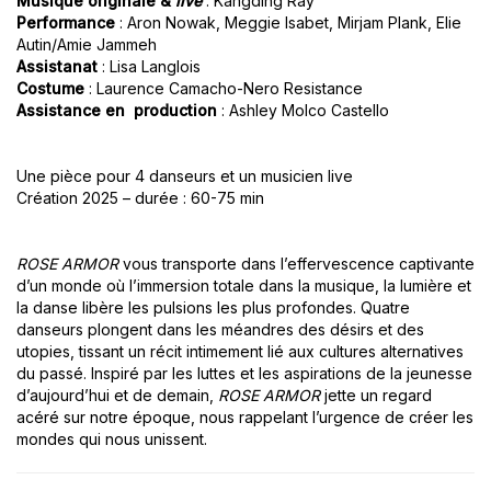
Musique originale &
live
: Kangding Ray
Performance
: Aron Nowak, Meggie Isabet, Mirjam Plank, Elie
Autin/Amie Jammeh
Assistanat
: Lisa Langlois
Costume
: Laurence Camacho-Nero Resistance
Assistance en production
: Ashley Molco Castello
Une pièce pour 4 danseurs et un musicien live
Création 2025 – durée : 60-75 min
ROSE ARMOR
vous transporte dans l’effervescence captivante
d’un monde où l’immersion totale dans la musique, la lumière et
la danse libère les pulsions les plus profondes. Quatre
danseurs plongent dans les méandres des désirs et des
utopies, tissant un récit intimement lié aux cultures alternatives
du passé. Inspiré par les luttes et les aspirations de la jeunesse
d’aujourd’hui et de demain,
ROSE ARMOR
jette un regard
acéré sur notre époque, nous rappelant l’urgence de créer les
mondes qui nous unissent.