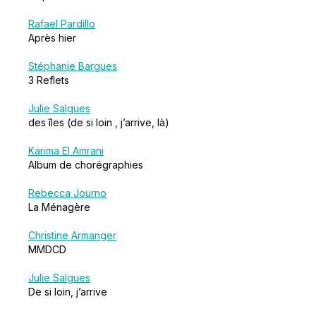
Rafael Pardillo
Après hier
Stéphanie Bargues
3 Reflets
Julie Salgues
des îles (de si loin , j’arrive, là)
Karima El Amrani
Album de chorégraphies
Rebecca Journo
La Ménagère
Christine Armanger
MMDCD
Julie Salgues
De si loin, j’arrive