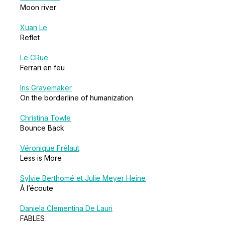
Moon river
Xuan Le
Reflet
Le CRue
Ferrari en feu
Iris Gravemaker
On the borderline of humanization
Christina Towle
Bounce Back
Véronique Frélaut
Less is More
Sylvie Berthomé et Julie Meyer Heine
À l’écoute
Daniela Clementina De Lauri
FABLES