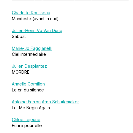
Charlotte Rousseau
Manifeste (avant la nuit)
Julien-Henri Vu Van Dung
Sabbat
Marie-Jo Faggianelli
Ciel intermédiaire
Julien Desplantez
MORDRE
Armelle Cornillon
Le cri du silence
Antoine Ferron
Arno Schuitemaker
Let Me Begin Again
Chloé Lejeune
Écrire pour elle