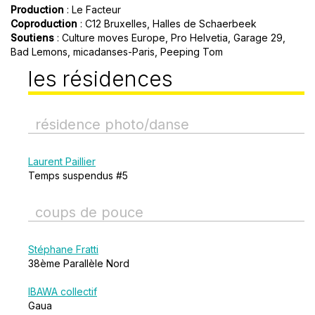
Production
: Le Facteur
Coproduction
: C12 Bruxelles, Halles de Schaerbeek
Soutiens
: Culture moves Europe, Pro Helvetia, Garage 29,
Bad Lemons, micadanses-Paris, Peeping Tom
les résidences
résidence photo/danse
Laurent Paillier
Temps suspendus #5
coups de pouce
Stéphane Fratti
38ème Parallèle Nord
IBAWA collectif
Gaua