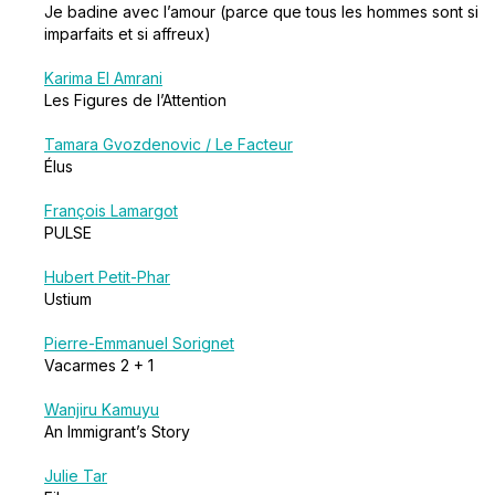
Je badine avec l’amour (parce que tous les hommes sont si
imparfaits et si affreux)
Karima El Amrani
Les Figures de l’Attention
Tamara Gvozdenovic / Le Facteur
Élus
François Lamargot
PULSE
Hubert Petit-Phar
Ustium
Pierre-Emmanuel Sorignet
Vacarmes 2 + 1
Wanjiru Kamuyu
An Immigrant’s Story
Julie Tar