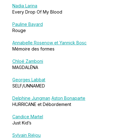
Nadia Larina
Every Drop Of My Blood
Pauline Bayard
Rouge
Annabelle Rosenow et Yannick Bosc
Mémoire des formes
Chloé Zamboni
MAGDALÉNA
Georges Labbat
SELF/UNNAMED
Delphine Jungman
Aston Bonaparte
HURRICANE et Débordement
Candice Martel
Just Kid’s
Sylvain Riéjou