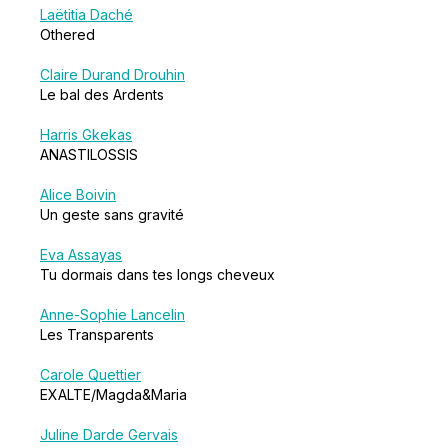
Laëtitia Daché
Othered
Claire Durand Drouhin
Le bal des Ardents
Harris Gkekas
ANASTILOSSIS
Alice Boivin
Un geste sans gravité
Eva Assayas
Tu dormais dans tes longs cheveux
Anne-Sophie Lancelin
Les Transparents
Carole Quettier
EXALTE/Magda&Maria
Juline Darde Gervais