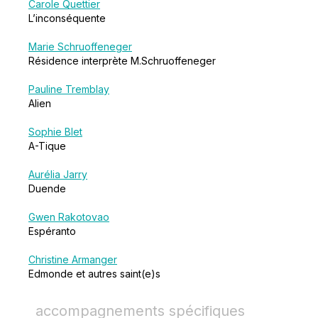
Carole Quettier
L’inconséquente
Marie Schruoffeneger
Résidence interprète M.Schruoffeneger
Pauline Tremblay
Alien
Sophie Blet
A-Tique
Aurélia Jarry
Duende
Gwen Rakotovao
Espéranto
Christine Armanger
Edmonde et autres saint(e)s
accompagnements spécifiques