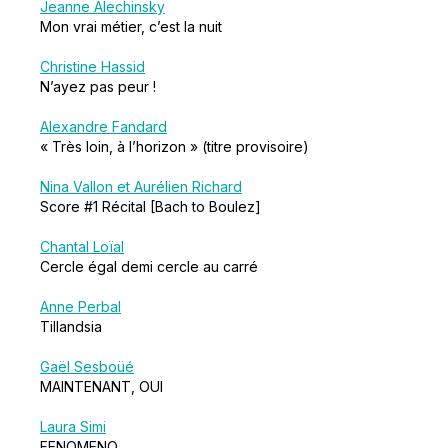
Jeanne Alechinsky
Mon vrai métier, c’est la nuit
Christine Hassid
N’ayez pas peur !
Alexandre Fandard
« Très loin, à l’horizon » (titre provisoire)
Nina Vallon et Aurélien Richard
Score #1 Récital [Bach to Boulez]
Chantal Loïal
Cercle égal demi cercle au carré
Anne Perbal
Tillandsia
Gaël Sesboüé
MAINTENANT, OUI
Laura Simi
FENOMENO