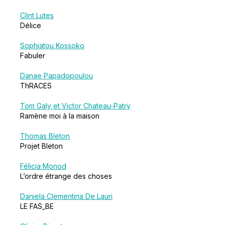
Clint Lutes
Délice
Sophiatou Kossoko
Fabuler
Danae Papadopoulou
ThRACES
Tom Galy et Victor Chateau-Patry
Ramène moi à la maison
Thomas Bleton
Projet Bleton
Félicia Monod
L’ordre étrange des choses
Daniela Clementina De Lauri
LE FAS_BE