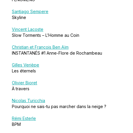
Santiago Sempere
Skyline
Vincent Lacoste
Slow Torments – L’Homme au Coin
Christian et François Ben Aïm
INSTANTANÉS #1 Anne-Flore de Rochambeau
Gilles Verièpe
Les éternels
Olivier Bioret
À travers
Nicolas Turicchia
Pourquoi ne sais-tu pas marcher dans la neige ?
Rémi Esterle
BPM