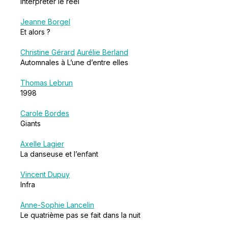
interpréter le réel
Jeanne Borgel
Et alors ?
Christine Gérard
Aurélie Berland
Automnales à L’une d’entre elles
Thomas Lebrun
1998
Carole Bordes
Giants
Axelle Lagier
La danseuse et l’enfant
Vincent Dupuy
Infra
Anne-Sophie Lancelin
Le quatrième pas se fait dans la nuit