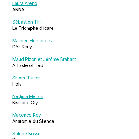
Laura Arend
ANNA
Sébastien Thill
Le Triomphe d’Icare
Mathieu Hernandez
Dès Keuy
Maud Pizon et Jérôme Brabant
A Taste of Ted
Shlomi Tuizer
Holy
Nedjma Merahi
Kiss and Cry
Maxence Rey
Anatomie du Silence
Solène Bossu