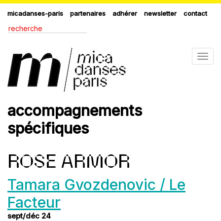
micadanses-paris
partenaires
adhérer
newsletter
contact
Togg
navig
accompagnements
spécifiques
ROSE ARMOR
Tamara Gvozdenovic / Le
Facteur
sept/déc 24