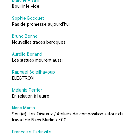
Martine Pisani
Bouillir le vide
Sophie Bocquet
Pas de promesse aujourd’hui
Bruno Benne
Nouvelles traces baroques
Aurélie Berland
Les statues meurent aussi
Raphaël Soleilhavoup
ELECTRON
Mélanie Perrier
En relation à l’autre
Nans Martin
Seul(e). Les Oiseaux / Ateliers de composition autour du
travail de Nans Martin / 400
Françoise Tartinville