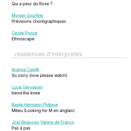
Qui a peur du Rose ?
Myriam Gourfink
Prévisions chorégraphiques
Cécile Proust
Ethnoscape
résidences d'interprètes
Arianna Camilli
So sorry (now please watch)
Lucía Gervasoni
bend the knee
Basile Hermann Philippe
Milieu (Looking for M en anglais)
Joël Beauvois
Vanina de Franco
Pas à pas