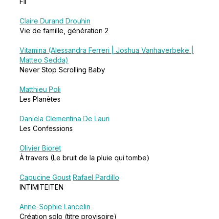
Fil
Claire Durand Drouhin
Vie de famille, génération 2
Vitamina (Alessandra Ferreri | Joshua Vanhaverbeke |
Matteo Sedda)
Never Stop Scrolling Baby
Matthieu Poli
Les Planètes
Daniela Clementina De Lauri
Les Confessions
Olivier Bioret
À travers (Le bruit de la pluie qui tombe)
Capucine Goust
Rafael Pardillo
INTIMITEITEN
Anne-Sophie Lancelin
Création solo (titre provisoire)