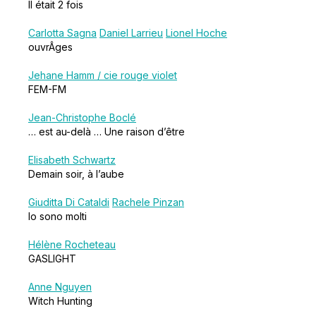
Il était 2 fois
Carlotta Sagna
Daniel Larrieu
Lionel Hoche
ouvrÂges
Jehane Hamm / cie rouge violet
FEM-FM
Jean-Christophe Boclé
… est au-delà … Une raison d’être
Elisabeth Schwartz
Demain soir, à l’aube
Giuditta Di Cataldi
Rachele Pinzan
Io sono molti
Hélène Rocheteau
GASLIGHT
Anne Nguyen
Witch Hunting