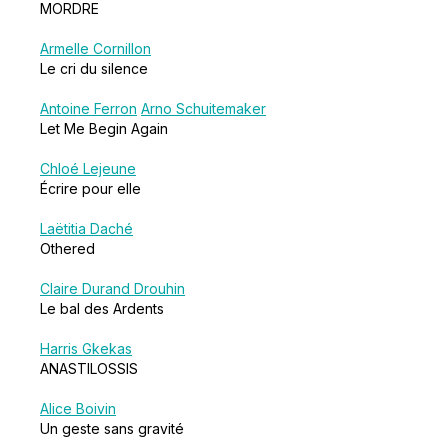
MORDRE
Armelle Cornillon
Le cri du silence
Antoine Ferron
Arno Schuitemaker
Let Me Begin Again
Chloé Lejeune
Écrire pour elle
Laëtitia Daché
Othered
Claire Durand Drouhin
Le bal des Ardents
Harris Gkekas
ANASTILOSSIS
Alice Boivin
Un geste sans gravité