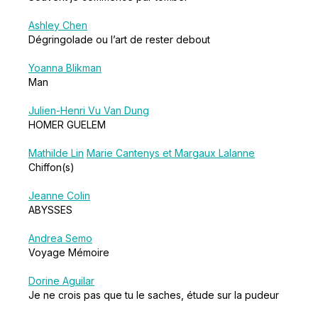
Ashley Chen
Dégringolade ou l’art de rester debout
Yoanna Blikman
Man
Julien-Henri Vu Van Dung
HOMER GUELEM
Mathilde Lin
Marie Cantenys et Margaux Lalanne
Chiffon(s)
Jeanne Colin
ABYSSES
Andrea Semo
Voyage Mémoire
Dorine Aguilar
Je ne crois pas que tu le saches, étude sur la pudeur