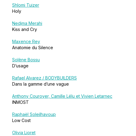
Shlomi Tuizer
Holy
Nedjma Merahi
Kiss and Cry
Maxence Rey
Anatomie du Silence
Solène Bossu
D’usage
Rafael Alvarez / BODYBUILDERS
Dans la gamme d’une vague
Anthony Couroyer, Camille Lélu et Vivien Letarnec
INMOST
Raphaël Soleilhavoup
Low Cost
Olivia Lioret