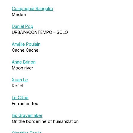
Compagnie Sangaku
Medea
Daniel Pop
URBAIN/CONTEMPO – SOLO
Amélie Poulain
Cache Cache
Anne Brinon
Moon river
Xuan Le
Reflet
Le CRue
Ferrari en feu
Iris Gravemaker
On the borderline of humanization