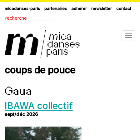
micadanses-paris
partenaires
adhérer
newsletter
contact
Togg
navig
coups de pouce
Gaua
IBAWA collectif
sept/déc 2026