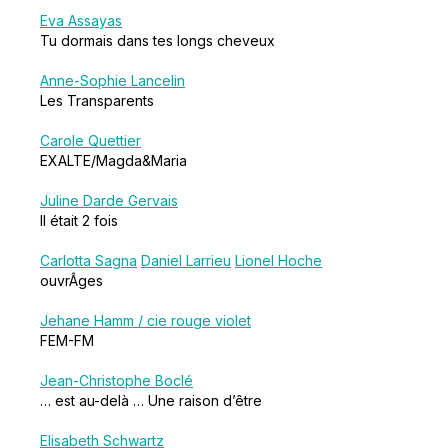
Eva Assayas
Tu dormais dans tes longs cheveux
Anne-Sophie Lancelin
Les Transparents
Carole Quettier
EXALTE/Magda&Maria
Juline Darde Gervais
Il était 2 fois
Carlotta Sagna
Daniel Larrieu
Lionel Hoche
ouvrÂges
Jehane Hamm / cie rouge violet
FEM-FM
Jean-Christophe Boclé
… est au-delà … Une raison d’être
Elisabeth Schwartz