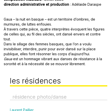
direction administrative et production
: Adélaide Daraspe
Gaua – la nuit en basque – est un territoire d’ombres, de
murmures, de luttes enfouies.
À travers cette pièce, quatre interprètes évoquent les figures
de celles qui, au fil des siècles, ont dansé envers et contre
tout.
Dans le sillage des femmes basques, que l’on a voulu
invisibiliser, interdire, punir pour avoir dansé sur la place
publique, elles font résonner les corps d’aujourd’hui.
Gaua
est un hommage vibrant aux danses de résistance à la
sororité et à la nécessité de se mouvoir librement.
les résidences
résidence photo/danse
Laurent Paillier