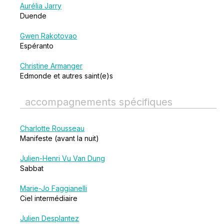
Aurélia Jarry
Duende
Gwen Rakotovao
Espéranto
Christine Armanger
Edmonde et autres saint(e)s
accompagnements spécifiques
Charlotte Rousseau
Manifeste (avant la nuit)
Julien-Henri Vu Van Dung
Sabbat
Marie-Jo Faggianelli
Ciel intermédiaire
Julien Desplantez