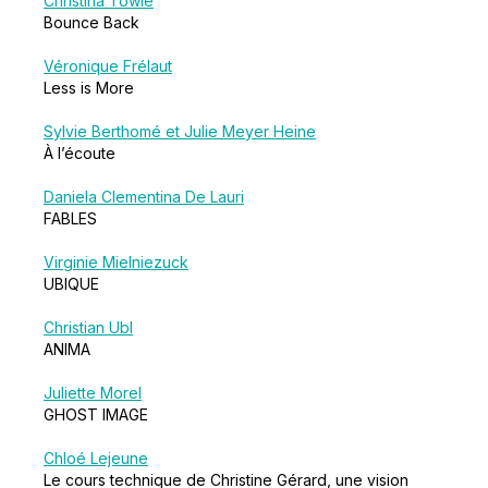
Christina Towle
Bounce Back
Véronique Frélaut
Less is More
Sylvie Berthomé et Julie Meyer Heine
À l’écoute
Daniela Clementina De Lauri
FABLES
Virginie Mielniezuck
UBIQUE
Christian Ubl
ANIMA
Juliette Morel
GHOST IMAGE
Chloé Lejeune
Le cours technique de Christine Gérard, une vision