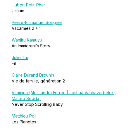
Hubert Petit-Phar
Ustium
Pierre-Emmanuel Sorignet
Vacarmes 2 + 1
Wanjiru Kamuyu
An Immigrant’s Story
Julie Tar
Fil
Claire Durand Drouhin
Vie de famille, génération 2
Vitamina (Alessandra Ferreri | Joshua Vanhaverbeke |
Matteo Sedda)
Never Stop Scrolling Baby
Matthieu Poli
Les Planètes