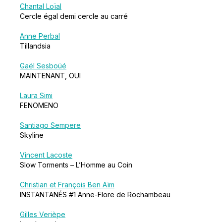
Chantal Loïal
Cercle égal demi cercle au carré
Anne Perbal
Tillandsia
Gaël Sesboüé
MAINTENANT, OUI
Laura Simi
FENOMENO
Santiago Sempere
Skyline
Vincent Lacoste
Slow Torments – L’Homme au Coin
Christian et François Ben Aïm
INSTANTANÉS #1 Anne-Flore de Rochambeau
Gilles Verièpe