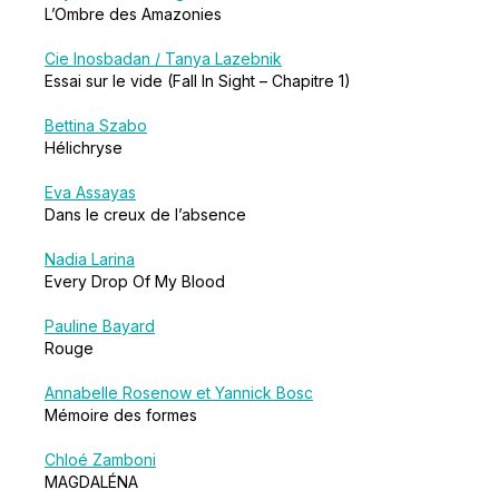
L’Ombre des Amazonies
Cie Inosbadan / Tanya Lazebnik
Essai sur le vide (Fall In Sight – Chapitre 1)
Bettina Szabo
Hélichryse
Eva Assayas
Dans le creux de l’absence
Nadia Larina
Every Drop Of My Blood
Pauline Bayard
Rouge
Annabelle Rosenow et Yannick Bosc
Mémoire des formes
Chloé Zamboni
MAGDALÉNA