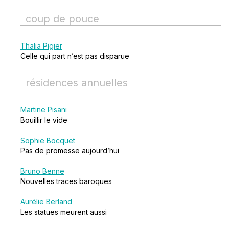
coup de pouce
Thalia Pigier
Celle qui part n’est pas disparue
résidences annuelles
Martine Pisani
Bouillir le vide
Sophie Bocquet
Pas de promesse aujourd’hui
Bruno Benne
Nouvelles traces baroques
Aurélie Berland
Les statues meurent aussi