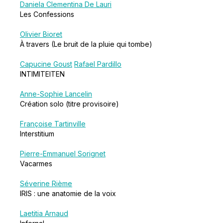
Daniela Clementina De Lauri
Les Confessions
Olivier Bioret
À travers (Le bruit de la pluie qui tombe)
Capucine Goust
Rafael Pardillo
INTIMITEITEN
Anne-Sophie Lancelin
Création solo (titre provisoire)
Françoise Tartinville
Interstitium
Pierre-Emmanuel Sorignet
Vacarmes
Séverine Rième
IRIS : une anatomie de la voix
Laetitia Arnaud