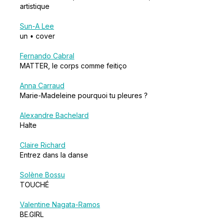
artistique
Sun-A Lee
un • cover
Fernando Cabral
MATTER, le corps comme feitiço
Anna Carraud
Marie-Madeleine pourquoi tu pleures ?
Alexandre Bachelard
Halte
Claire Richard
Entrez dans la danse
Solène Bossu
TOUCHÉ
Valentine Nagata-Ramos
BE.GIRL