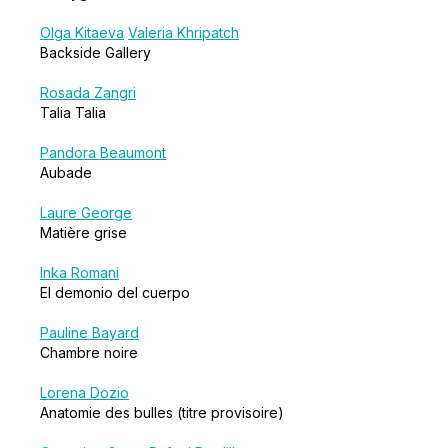
Olga Kitaeva
Valeria Khripatch
Backside Gallery
Rosada Zangri
Talia Talia
Pandora Beaumont
Aubade
Laure George
Matière grise
Inka Romani
El demonio del cuerpo
Pauline Bayard
Chambre noire
Lorena Dozio
Anatomie des bulles (titre provisoire)