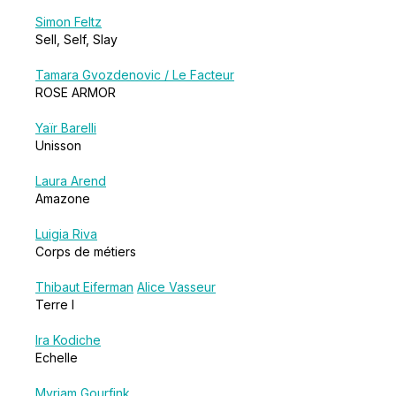
Simon Feltz
Sell, Self, Slay
Tamara Gvozdenovic / Le Facteur
ROSE ARMOR
Yaïr Barelli
Unisson
Laura Arend
Amazone
Luigia Riva
Corps de métiers
Thibaut Eiferman
Alice Vasseur
Terre I
Ira Kodiche
Echelle
Myriam Gourfink