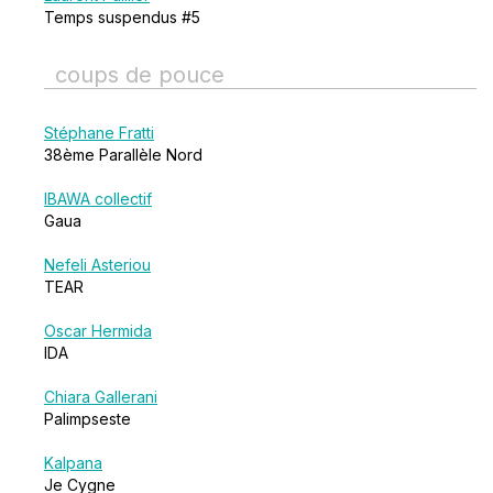
Temps suspendus #5
coups de pouce
Stéphane Fratti
38ème Parallèle Nord
IBAWA collectif
Gaua
Nefeli Asteriou
TEAR
Oscar Hermida
IDA
Chiara Gallerani
Palimpseste
Kalpana
Je Cygne