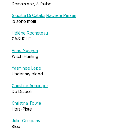
Demain soir, à l’aube
Giuditta Di Cataldi
Rachele Pinzan
Io sono molti
Hélène Rocheteau
GASLIGHT
Anne Nguyen
Witch Hunting
Yasminee Lepe
Under my blood
Christine Armanger
De Diaboli
Christina Towle
Hors-Piste
Julie Compans
Bleu