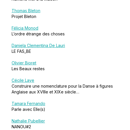
Thomas Bleton
Projet Bleton
Félicia Monod
L’ordre étrange des choses
Daniela Clementina De Lauri
LE FAS_BE
Olivier Bioret
Les Beaux restes
Cécile Laye
Construire une nomenclature pour la Danse à figures
Anglaise aux XVIIIe et XIXe siècle…
Tamara Fernando
Parle avec Elle(s)
Nathalie Pubellier
NANOU#2