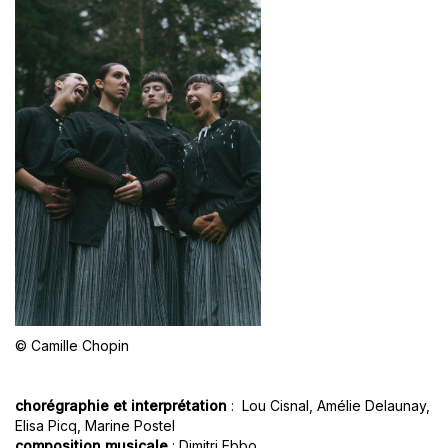
© Camille Chopin
chorégraphie et interprétation
: Lou Cisnal, Amélie Delaunay,
Elisa Picq, Marine Postel
composition musicale
: Dimitri Ebbo