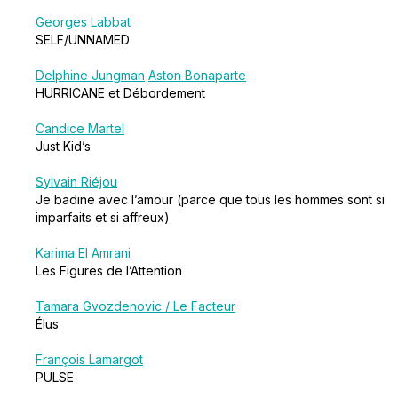
Georges Labbat
SELF/UNNAMED
Delphine Jungman
Aston Bonaparte
HURRICANE et Débordement
Candice Martel
Just Kid’s
Sylvain Riéjou
Je badine avec l’amour (parce que tous les hommes sont si
imparfaits et si affreux)
Karima El Amrani
Les Figures de l’Attention
Tamara Gvozdenovic / Le Facteur
Élus
François Lamargot
PULSE