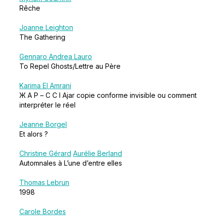
Rêche
Joanne Leighton
The Gathering
Gennaro Andrea Lauro
To Repel Ghosts/Lettre au Père
Karima El Amrani
Ж А Р – C C I Ajar copie conforme invisible ou comment
interpréter le réel
Jeanne Borgel
Et alors ?
Christine Gérard
Aurélie Berland
Automnales à L’une d’entre elles
Thomas Lebrun
1998
Carole Bordes