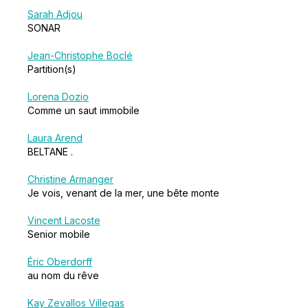
Sarah Adjou
SONAR
Jean-Christophe Boclé
Partition(s)
Lorena Dozio
Comme un saut immobile
Laura Arend
BELTANE .
Christine Armanger
Je vois, venant de la mer, une bête monte
Vincent Lacoste
Senior mobile
Éric Oberdorff
au nom du rêve
Kay Zevallos Villegas