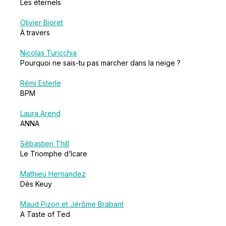
Les éternels
Olivier Bioret
À travers
Nicolas Turicchia
Pourquoi ne sais-tu pas marcher dans la neige ?
Rémi Esterle
BPM
Laura Arend
ANNA
Sébastien Thill
Le Triomphe d’Icare
Mathieu Hernandez
Dès Keuy
Maud Pizon et Jérôme Brabant
A Taste of Ted