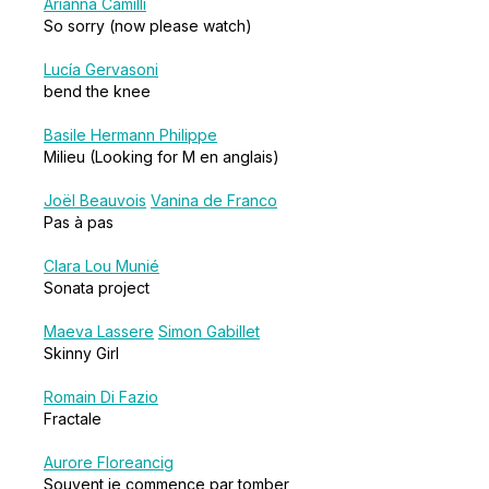
Arianna Camilli
So sorry (now please watch)
Lucía Gervasoni
bend the knee
Basile Hermann Philippe
Milieu (Looking for M en anglais)
Joël Beauvois
Vanina de Franco
Pas à pas
Clara Lou Munié
Sonata project
Maeva Lassere
Simon Gabillet
Skinny Girl
Romain Di Fazio
Fractale
Aurore Floreancig
Souvent je commence par tomber