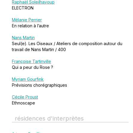
Raphaël Soleilhavoup
ELECTRON
Mélanie Perrier
En relation à l’autre
Nans Martin
Seul(e). Les Oiseaux / Ateliers de composition autour du
travail de Nans Martin / 400
Françoise Tartinville
Qui a peur du Rose ?
Myriam Gourfink
Prévisions chorégraphiques
Cécile Proust
Ethnoscape
résidences d'interprètes