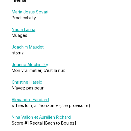
Infernal
Maria Jesus Sevari
Practicability
Nadia Larina
Muages
Joachim Maudet
ˈstɔːriz
Jeanne Alechinsky
Mon vrai métier, c’est la nuit
Christine Hassid
N’ayez pas peur !
Alexandre Fandard
« Très loin, à l’horizon » (titre provisoire)
Nina Vallon et Aurélien Richard
Score #1 Récital [Bach to Boulez]