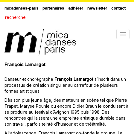
micadanses-paris
partenaires
adhérer
newsletter
contact
Togg
navig
François Lamargot
Danseur et chorégraphe
François Lamargot
s’inscrit dans un
processus de création singulier au carrefour de plusieurs
formes artistiques.
Dès son plus jeune âge, des metteurs en scène tel que Pierre
Trapet, Maryse Pouhle ou encore Didier Braun le conduisent à
se produire au festival d’Avignon 1995 puis 1998. Des
rencontres qui laissent une empreinte artistique durable dans
son travail, parfois teinté d’humour et de théâtralité.
A l’adolescence, François Lamargot co-fonde le groupe, La