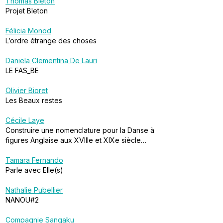
Thomas Bleton
Projet Bleton
Félicia Monod
L’ordre étrange des choses
Daniela Clementina De Lauri
LE FAS_BE
Olivier Bioret
Les Beaux restes
Cécile Laye
Construire une nomenclature pour la Danse à
figures Anglaise aux XVIIIe et XIXe siècle…
Tamara Fernando
Parle avec Elle(s)
Nathalie Pubellier
NANOU#2
Compagnie Sangaku