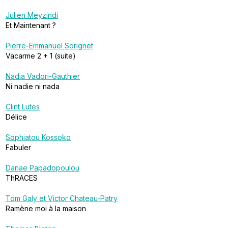
Julien Meyzindi
Et Maintenant ?
Pierre-Emmanuel Sorignet
Vacarme 2 + 1 (suite)
Nadia Vadori-Gauthier
Ni nadie ni nada
Clint Lutes
Délice
Sophiatou Kossoko
Fabuler
Danae Papadopoulou
ThRACES
Tom Galy et Victor Chateau-Patry
Ramène moi à la maison