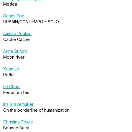
Medea
Daniel Pop
URBAIN/CONTEMPO – SOLO
Amélie Poulain
Cache Cache
Anne Brinon
Moon river
Xuan Le
Reflet
Le CRue
Ferrari en feu
Iris Gravemaker
On the borderline of humanization
Christina Towle
Bounce Back