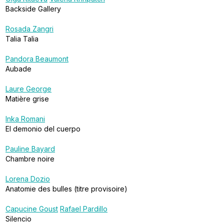
Backside Gallery
Rosada Zangri
Talia Talia
Pandora Beaumont
Aubade
Laure George
Matière grise
Inka Romani
El demonio del cuerpo
Pauline Bayard
Chambre noire
Lorena Dozio
Anatomie des bulles (titre provisoire)
Capucine Goust
Rafael Pardillo
Silencio