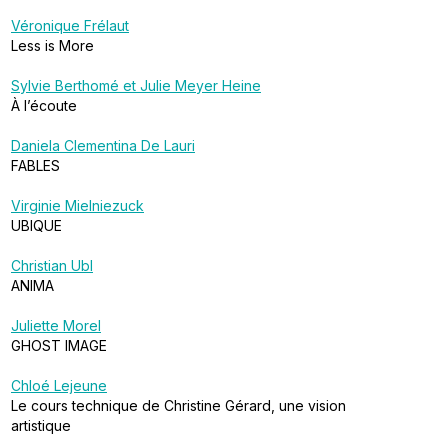
Véronique Frélaut
Less is More
Sylvie Berthomé et Julie Meyer Heine
À l’écoute
Daniela Clementina De Lauri
FABLES
Virginie Mielniezuck
UBIQUE
Christian Ubl
ANIMA
Juliette Morel
GHOST IMAGE
Chloé Lejeune
Le cours technique de Christine Gérard, une vision
artistique