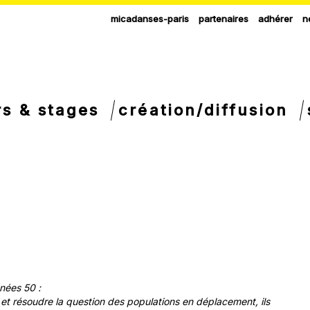
micadanses-paris
partenaires
adhérer
n
rs & stages
création/diffusion
nnées 50 :
 et résoudre la question des populations en déplacement, ils