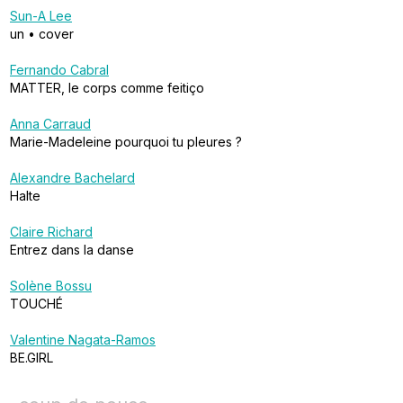
Sun-A Lee
un • cover
Fernando Cabral
MATTER, le corps comme feitiço
Anna Carraud
Marie-Madeleine pourquoi tu pleures ?
Alexandre Bachelard
Halte
Claire Richard
Entrez dans la danse
Solène Bossu
TOUCHÉ
Valentine Nagata-Ramos
BE.GIRL