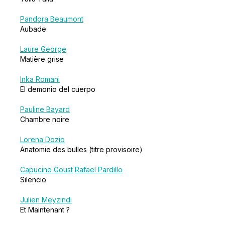
Pandora Beaumont
Aubade
Laure George
Matière grise
Inka Romani
El demonio del cuerpo
Pauline Bayard
Chambre noire
Lorena Dozio
Anatomie des bulles (titre provisoire)
Capucine Goust
Rafael Pardillo
Silencio
Julien Meyzindi
Et Maintenant ?