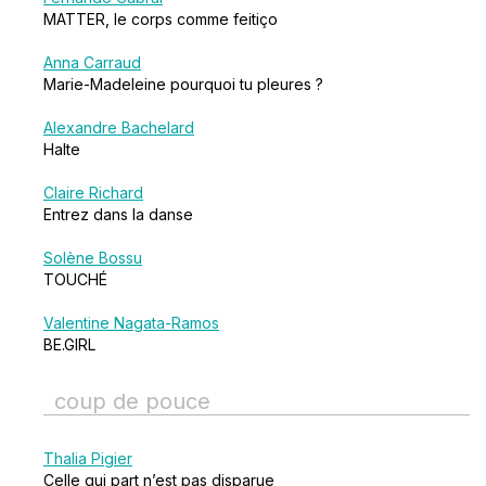
MATTER, le corps comme feitiço
Anna Carraud
Marie-Madeleine pourquoi tu pleures ?
Alexandre Bachelard
Halte
Claire Richard
Entrez dans la danse
Solène Bossu
TOUCHÉ
Valentine Nagata-Ramos
BE.GIRL
coup de pouce
Thalia Pigier
Celle qui part n’est pas disparue