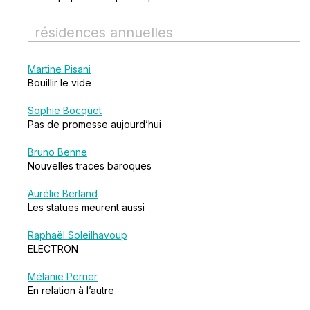
résidences annuelles
Martine Pisani
Bouillir le vide
Sophie Bocquet
Pas de promesse aujourd’hui
Bruno Benne
Nouvelles traces baroques
Aurélie Berland
Les statues meurent aussi
Raphaël Soleilhavoup
ELECTRON
Mélanie Perrier
En relation à l’autre