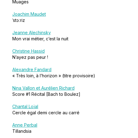
Muages
Joachim Maudet
ˈstɔːriz
Jeanne Alechinsky
Mon vrai métier, c’est la nuit
Christine Hassid
N’ayez pas peur !
Alexandre Fandard
« Très loin, à l’horizon » (titre provisoire)
Nina Vallon et Aurélien Richard
Score #1 Récital [Bach to Boulez]
Chantal Loïal
Cercle égal demi cercle au carré
Anne Perbal
Tillandsia