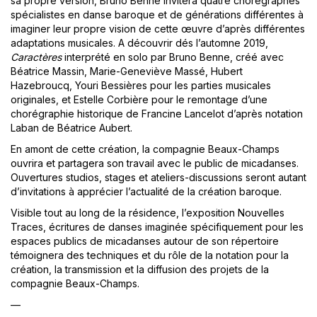
sa propre version, Bruno Benne invitera quatre chorégraphes
spécialistes en danse baroque et de générations différentes à
imaginer leur propre vision de cette œuvre d’après différentes
adaptations musicales. A découvrir dés l’automne 2019,
Caractères
interprété en solo par Bruno Benne, créé avec
Béatrice Massin, Marie-Geneviève Massé, Hubert
Hazebroucq, Youri Bessières pour les parties musicales
originales, et Estelle Corbière pour le remontage d’une
chorégraphie historique de Francine Lancelot d’après notation
Laban de Béatrice Aubert.
En amont de cette création, la compagnie Beaux-Champs
ouvrira et partagera son travail avec le public de micadanses.
Ouvertures studios, stages et ateliers-discussions seront autant
d’invitations à apprécier l’actualité de la création baroque.
Visible tout au long de la résidence, l’exposition Nouvelles
Traces, écritures de danses imaginée spécifiquement pour les
espaces publics de micadanses autour de son répertoire
témoignera des techniques et du rôle de la notation pour la
création, la transmission et la diffusion des projets de la
compagnie Beaux-Champs.
—