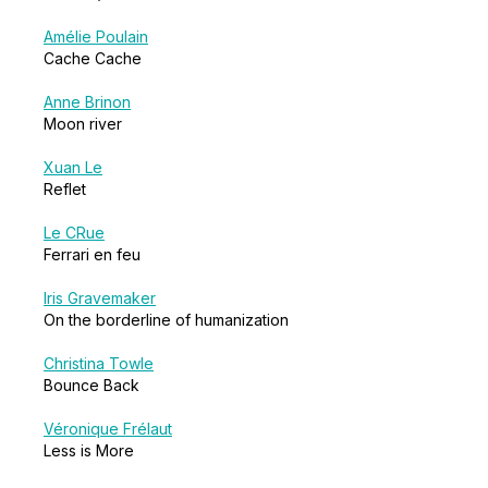
Amélie Poulain
Cache Cache
Anne Brinon
Moon river
Xuan Le
Reflet
Le CRue
Ferrari en feu
Iris Gravemaker
On the borderline of humanization
Christina Towle
Bounce Back
Véronique Frélaut
Less is More