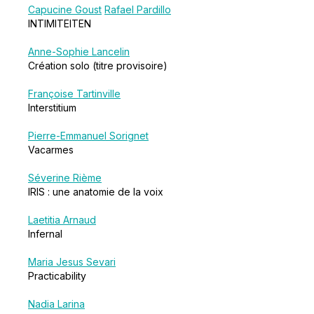
Capucine Goust
Rafael Pardillo
INTIMITEITEN
Anne-Sophie Lancelin
Création solo (titre provisoire)
Françoise Tartinville
Interstitium
Pierre-Emmanuel Sorignet
Vacarmes
Séverine Rième
IRIS : une anatomie de la voix
Laetitia Arnaud
Infernal
Maria Jesus Sevari
Practicability
Nadia Larina