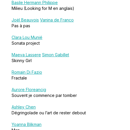
Basile Hermann Philippe
Milieu (Looking for M en anglais)
Joël Beauvois
Vanina de Franco
Pas à pas
Clara Lou Munié
Sonata project
Maeva Lassere
Simon Gabillet
Skinny Girl
Romain Di Fazio
Fractale
Aurore Floreancig
Souvent je commence par tomber
Ashley Chen
Dégringolade ou l’art de rester debout
Yoanna Blikman