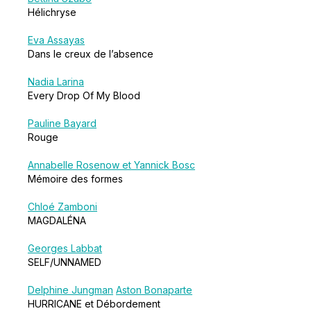
Hélichryse
Eva Assayas
Dans le creux de l’absence
Nadia Larina
Every Drop Of My Blood
Pauline Bayard
Rouge
Annabelle Rosenow et Yannick Bosc
Mémoire des formes
Chloé Zamboni
MAGDALÉNA
Georges Labbat
SELF/UNNAMED
Delphine Jungman
Aston Bonaparte
HURRICANE et Débordement