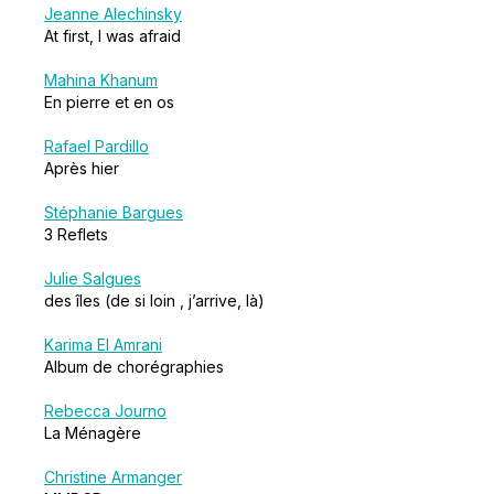
Jeanne Alechinsky
At first, I was afraid
Mahina Khanum
En pierre et en os
Rafael Pardillo
Après hier
Stéphanie Bargues
3 Reflets
Julie Salgues
des îles (de si loin , j’arrive, là)
Karima El Amrani
Album de chorégraphies
Rebecca Journo
La Ménagère
Christine Armanger