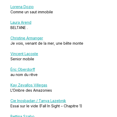
Lorena Dozio
Comme un saut immobile
Laura Arend
BELTANE .
Christine Armanger
Je vois, venant de la mer, une bête monte
Vincent Lacoste
Senior mobile
Éric Oberdorff
au nom du rêve
Kay Zevallos Villegas
L’Ombre des Amazonies
Cie Inosbadan / Tanya Lazebnik
Essai sur le vide (Fall In Sight – Chapitre 1)
Bettina Szabo