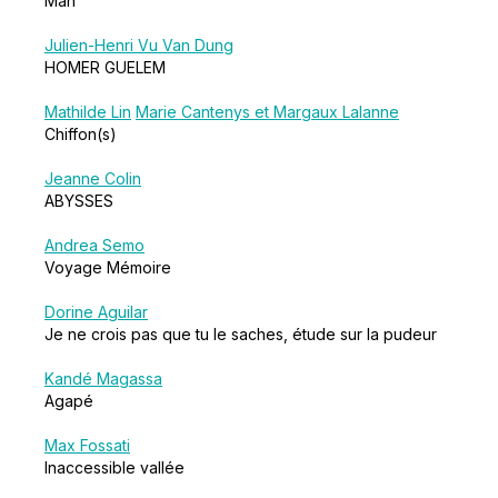
Man
Julien-Henri Vu Van Dung
HOMER GUELEM
Mathilde Lin
Marie Cantenys et Margaux Lalanne
Chiffon(s)
Jeanne Colin
ABYSSES
Andrea Semo
Voyage Mémoire
Dorine Aguilar
Je ne crois pas que tu le saches, étude sur la pudeur
Kandé Magassa
Agapé
Max Fossati
Inaccessible vallée