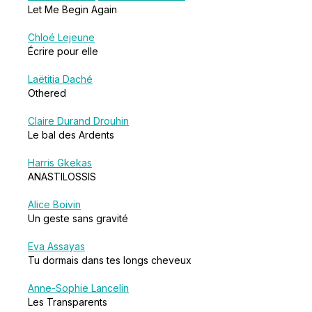
Let Me Begin Again
Chloé Lejeune
Écrire pour elle
Laëtitia Daché
Othered
Claire Durand Drouhin
Le bal des Ardents
Harris Gkekas
ANASTILOSSIS
Alice Boivin
Un geste sans gravité
Eva Assayas
Tu dormais dans tes longs cheveux
Anne-Sophie Lancelin
Les Transparents