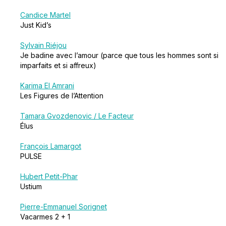
Candice Martel
Just Kid’s
Sylvain Riéjou
Je badine avec l’amour (parce que tous les hommes sont si
imparfaits et si affreux)
Karima El Amrani
Les Figures de l’Attention
Tamara Gvozdenovic / Le Facteur
Élus
François Lamargot
PULSE
Hubert Petit-Phar
Ustium
Pierre-Emmanuel Sorignet
Vacarmes 2 + 1