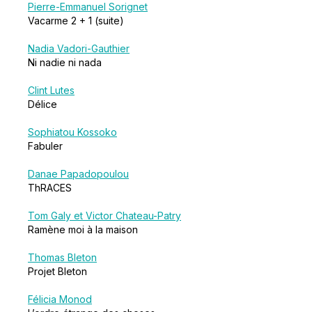
Pierre-Emmanuel Sorignet
Vacarme 2 + 1 (suite)
Nadia Vadori-Gauthier
Ni nadie ni nada
Clint Lutes
Délice
Sophiatou Kossoko
Fabuler
Danae Papadopoulou
ThRACES
Tom Galy et Victor Chateau-Patry
Ramène moi à la maison
Thomas Bleton
Projet Bleton
Félicia Monod