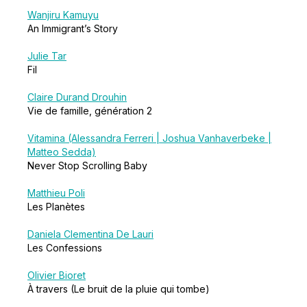
Wanjiru Kamuyu
An Immigrant’s Story
Julie Tar
Fil
Claire Durand Drouhin
Vie de famille, génération 2
Vitamina (Alessandra Ferreri | Joshua Vanhaverbeke |
Matteo Sedda)
Never Stop Scrolling Baby
Matthieu Poli
Les Planètes
Daniela Clementina De Lauri
Les Confessions
Olivier Bioret
À travers (Le bruit de la pluie qui tombe)