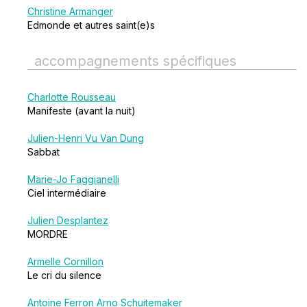
Christine Armanger
Edmonde et autres saint(e)s
accompagnements spécifiques
Charlotte Rousseau
Manifeste (avant la nuit)
Julien-Henri Vu Van Dung
Sabbat
Marie-Jo Faggianelli
Ciel intermédiaire
Julien Desplantez
MORDRE
Armelle Cornillon
Le cri du silence
Antoine Ferron
Arno Schuitemaker