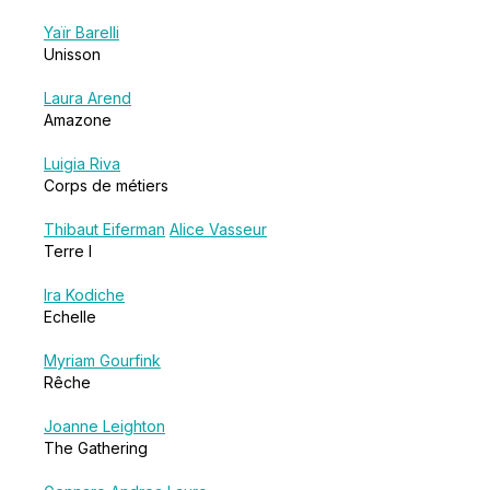
Yaïr Barelli
Unisson
Laura Arend
Amazone
Luigia Riva
Corps de métiers
Thibaut Eiferman
Alice Vasseur
Terre I
Ira Kodiche
Echelle
Myriam Gourfink
Rêche
Joanne Leighton
The Gathering