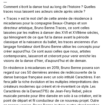
—
Comment s’écrit la danse tout au long de l’histoire ? Quelles
traces nous laissent ses acteurs siècle après siècle ?
« Traces » est le mot clef de cette année de résidence à
micadanses pour la compagnie Beaux-Champs et son
directeur artistique, Bruno Benne.Traces, ce sont celles
laissées par les maîtres à danser des XVII et XVIIIème siècles,
qui témoignent de ce que fut la danse avant la période
classique et la naissance du ballet, les traces anciennes d’un
langage fondateur dont Bruno Benne utilise les concepts pour
créer aujourd’hui. Ce sont aussi celles que nous, artistes
contemporains, laisseront et créeront pour venir enrichir les
visions de la danse d’hier, d’aujourd’hui et de demain.
En résidence à micadanses en 2019, Bruno Benne posera son
regard sur ces 50 dernières années de redécouverte de la
danse baroque française avec un solo intitulé Caractères. Il en
fera jaillir la riche évolution et les multiples interprétations des
créateurs modernes qui créent et ré-inventent ce style. Les
Caractères de la Danse(1715) de Jean-Fery Rebel, pièce
musicale pensée pour être dansée en solo à sa création, est le
point de départ et fil conducteur de ce nouveau projet. Outre