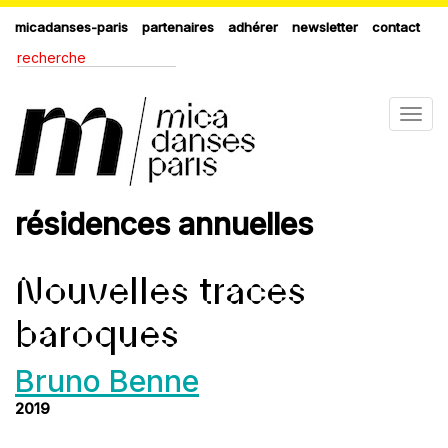
micadanses-paris
partenaires
adhérer
newsletter
contact
Togg
navig
résidences annuelles
Nouvelles traces
baroques
Bruno Benne
2019