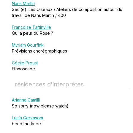
Nans Martin
Seul(e). Les Oiseaux / Ateliers de composition autour du
travail de Nans Martin / 400
Françoise Tartinville
Qui a peur du Rose ?
Myriam Gourfink
Prévisions chorégraphiques
Cécile Proust
Ethnoscape
résidences d'interprètes
Arianna Camilli
So sorry (now please watch)
Lucía Gervasoni
bend the knee