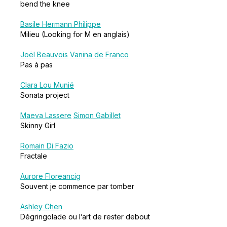
bend the knee
Basile Hermann Philippe
Milieu (Looking for M en anglais)
Joël Beauvois
Vanina de Franco
Pas à pas
Clara Lou Munié
Sonata project
Maeva Lassere
Simon Gabillet
Skinny Girl
Romain Di Fazio
Fractale
Aurore Floreancig
Souvent je commence par tomber
Ashley Chen
Dégringolade ou l’art de rester debout