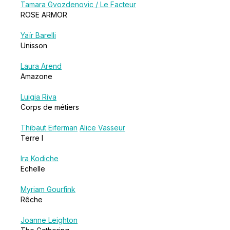
Tamara Gvozdenovic / Le Facteur
ROSE ARMOR
Yaïr Barelli
Unisson
Laura Arend
Amazone
Luigia Riva
Corps de métiers
Thibaut Eiferman
Alice Vasseur
Terre I
Ira Kodiche
Echelle
Myriam Gourfink
Rêche
Joanne Leighton