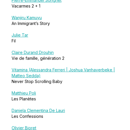
Pierre-Emmanuel Sorignet
Vacarmes 2 + 1
Wanjiru Kamuyu
An Immigrant’s Story
Julie Tar
Fil
Claire Durand Drouhin
Vie de famille, génération 2
Vitamina (Alessandra Ferreri | Joshua Vanhaverbeke |
Matteo Sedda)
Never Stop Scrolling Baby
Matthieu Poli
Les Planètes
Daniela Clementina De Lauri
Les Confessions
Olivier Bioret