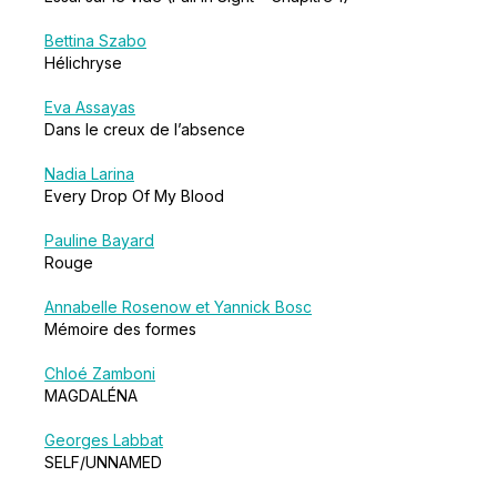
Bettina Szabo
Hélichryse
Eva Assayas
Dans le creux de l’absence
Nadia Larina
Every Drop Of My Blood
Pauline Bayard
Rouge
Annabelle Rosenow et Yannick Bosc
Mémoire des formes
Chloé Zamboni
MAGDALÉNA
Georges Labbat
SELF/UNNAMED