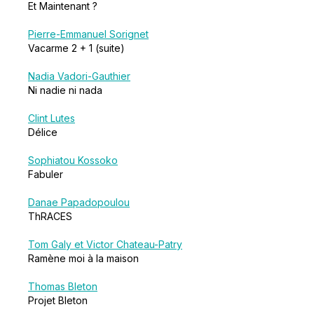
Et Maintenant ?
Pierre-Emmanuel Sorignet
Vacarme 2 + 1 (suite)
Nadia Vadori-Gauthier
Ni nadie ni nada
Clint Lutes
Délice
Sophiatou Kossoko
Fabuler
Danae Papadopoulou
ThRACES
Tom Galy et Victor Chateau-Patry
Ramène moi à la maison
Thomas Bleton
Projet Bleton