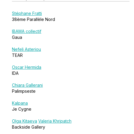
Stéphane Fratti
38ème Parallèle Nord
IBAWA collectif
Gaua
Nefeli Asteriou
TEAR
Oscar Hermida
IDA
Chiara Gallerani
Palimpseste
Kalpana
Je Cygne
Olga Kitaeva
Valeria Khripatch
Backside Gallery