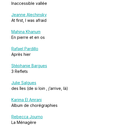
Inaccessible vallée
Jeanne Alechinsky
At first, I was afraid
Mahina Khanum
En pierre et en os
Rafael Pardillo
Après hier
Stéphanie Bargues
3 Reflets
Julie Salgues
des îles (de si loin , j’arrive, là)
Karima El Amrani
Album de chorégraphies
Rebecca Journo
La Ménagère