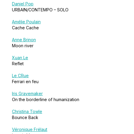
Daniel Pop
URBAIN/CONTEMPO – SOLO
Amélie Poulain
Cache Cache
Anne Brinon
Moon river
Xuan Le
Reflet
Le CRue
Ferrari en feu
Iris Gravemaker
On the borderline of humanization
Christina Towle
Bounce Back
Véronique Frélaut