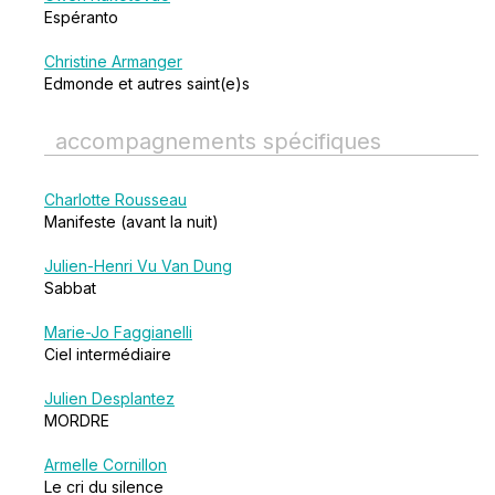
Espéranto
Christine Armanger
Edmonde et autres saint(e)s
accompagnements spécifiques
Charlotte Rousseau
Manifeste (avant la nuit)
Julien-Henri Vu Van Dung
Sabbat
Marie-Jo Faggianelli
Ciel intermédiaire
Julien Desplantez
MORDRE
Armelle Cornillon
Le cri du silence