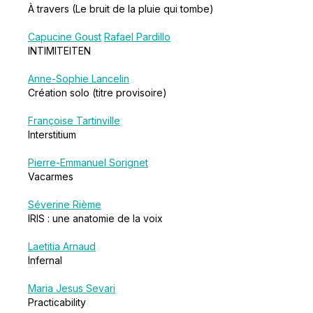
À travers (Le bruit de la pluie qui tombe)
Capucine Goust
Rafael Pardillo
INTIMITEITEN
Anne-Sophie Lancelin
Création solo (titre provisoire)
Françoise Tartinville
Interstitium
Pierre-Emmanuel Sorignet
Vacarmes
Séverine Rième
IRIS : une anatomie de la voix
Laetitia Arnaud
Infernal
Maria Jesus Sevari
Practicability