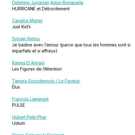
Delphine Jungman
Aston Bonaparte
HURRICANE et Débordement
Candice Martel
Just Kid’s
Sylvain Riéjou
Je badine avec l’amour (parce que tous les hommes sont si
imparfaits et si affreux)
Karima El Amrani
Les Figures de l’Attention
Tamara Gvozdenovic / Le Facteur
Élus
François Lamargot
PULSE
Hubert Petit-Phar
Ustium