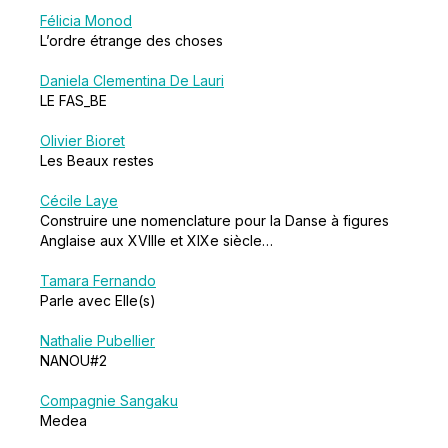
Félicia Monod
L’ordre étrange des choses
Daniela Clementina De Lauri
LE FAS_BE
Olivier Bioret
Les Beaux restes
Cécile Laye
Construire une nomenclature pour la Danse à figures
Anglaise aux XVIIIe et XIXe siècle…
Tamara Fernando
Parle avec Elle(s)
Nathalie Pubellier
NANOU#2
Compagnie Sangaku
Medea