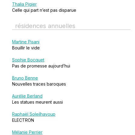
Thalia Pigier
Celle qui part n’est pas disparue
résidences annuelles
Martine Pisani
Bouillir le vide
Sophie Bocquet
Pas de promesse aujourd’hui
Bruno Benne
Nouvelles traces baroques
Aurélie Berland
Les statues meurent aussi
Raphaël Soleilhavoup
ELECTRON
Mélanie Perrier