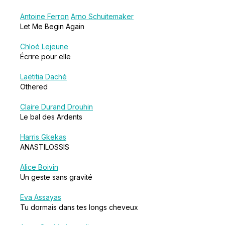
Antoine Ferron
Arno Schuitemaker
Let Me Begin Again
Chloé Lejeune
Écrire pour elle
Laëtitia Daché
Othered
Claire Durand Drouhin
Le bal des Ardents
Harris Gkekas
ANASTILOSSIS
Alice Boivin
Un geste sans gravité
Eva Assayas
Tu dormais dans tes longs cheveux