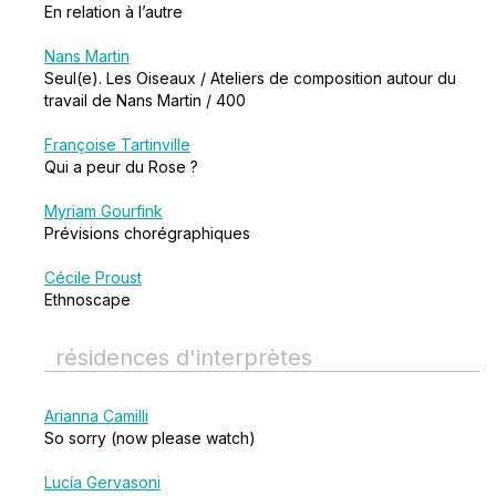
En relation à l’autre
Nans Martin
Seul(e). Les Oiseaux / Ateliers de composition autour du
travail de Nans Martin / 400
Françoise Tartinville
Qui a peur du Rose ?
Myriam Gourfink
Prévisions chorégraphiques
Cécile Proust
Ethnoscape
résidences d'interprètes
Arianna Camilli
So sorry (now please watch)
Lucía Gervasoni