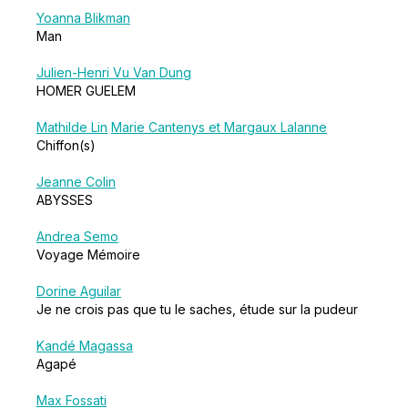
Yoanna Blikman
Man
Julien-Henri Vu Van Dung
HOMER GUELEM
Mathilde Lin
Marie Cantenys et Margaux Lalanne
Chiffon(s)
Jeanne Colin
ABYSSES
Andrea Semo
Voyage Mémoire
Dorine Aguilar
Je ne crois pas que tu le saches, étude sur la pudeur
Kandé Magassa
Agapé
Max Fossati