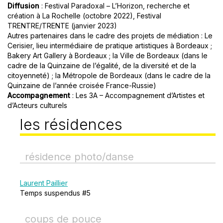
Diffusion
: Festival Paradoxal – L’Horizon, recherche et
création à La Rochelle (octobre 2022), Festival
TRENTRE/TRENTE (janvier 2023)
Autres partenaires dans le cadre des projets de médiation : Le
Cerisier, lieu intermédiaire de pratique artistiques à Bordeaux ;
Bakery Art Gallery à Bordeaux ; la Ville de Bordeaux (dans le
cadre de la Quinzaine de l’égalité, de la diversité et de la
citoyenneté) ; la Métropole de Bordeaux (dans le cadre de la
Quinzaine de l’année croisée France-Russie)
Accompagnement
: Les 3A – Accompagnement d’Artistes et
d’Acteurs culturels
les résidences
résidence photo/danse
Laurent Paillier
Temps suspendus #5
coups de pouce