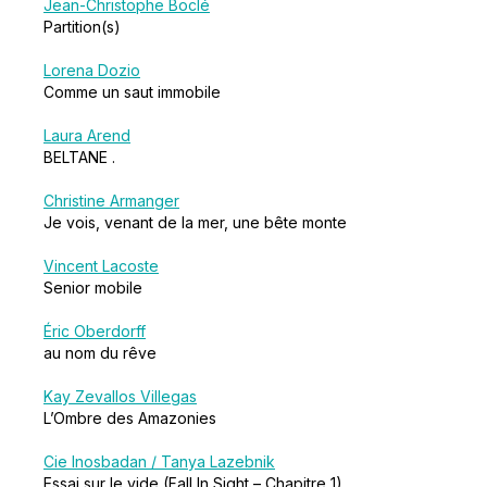
Jean-Christophe Boclé
Partition(s)
Lorena Dozio
Comme un saut immobile
Laura Arend
BELTANE .
Christine Armanger
Je vois, venant de la mer, une bête monte
Vincent Lacoste
Senior mobile
Éric Oberdorff
au nom du rêve
Kay Zevallos Villegas
L’Ombre des Amazonies
Cie Inosbadan / Tanya Lazebnik
Essai sur le vide (Fall In Sight – Chapitre 1)