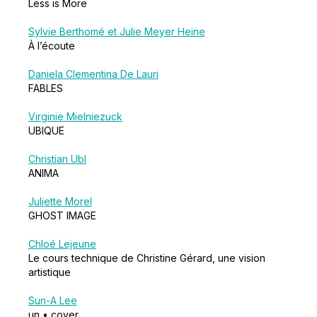
Less is More
Sylvie Berthomé et Julie Meyer Heine
À l’écoute
Daniela Clementina De Lauri
FABLES
Virginie Mielniezuck
UBIQUE
Christian Ubl
ANIMA
Juliette Morel
GHOST IMAGE
Chloé Lejeune
Le cours technique de Christine Gérard, une vision
artistique
Sun-A Lee
un • cover