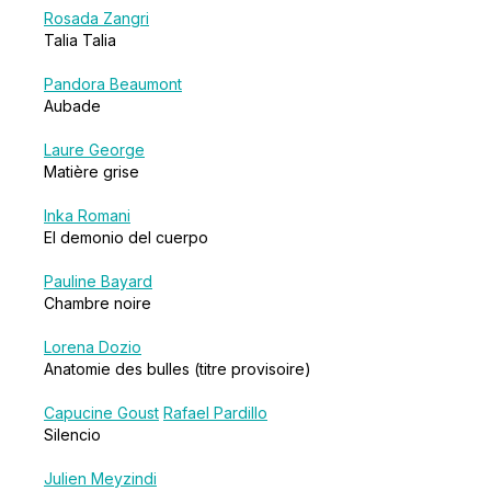
Rosada Zangri
Talia Talia
Pandora Beaumont
Aubade
Laure George
Matière grise
Inka Romani
El demonio del cuerpo
Pauline Bayard
Chambre noire
Lorena Dozio
Anatomie des bulles (titre provisoire)
Capucine Goust
Rafael Pardillo
Silencio
Julien Meyzindi