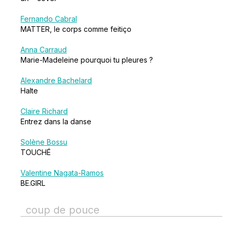
Fernando Cabral
MATTER, le corps comme feitiço
Anna Carraud
Marie-Madeleine pourquoi tu pleures ?
Alexandre Bachelard
Halte
Claire Richard
Entrez dans la danse
Solène Bossu
TOUCHÉ
Valentine Nagata-Ramos
BE.GIRL
coup de pouce