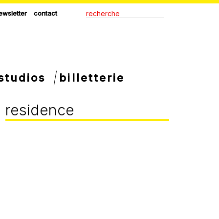
ewsletter
contact
studios
billetterie
residence