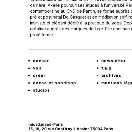
carrière, Axelle poursuit ses études à l’université 
contemporaine au CND de Pantin, se forme auprès d
pré et post natal De Gasquet et en méditation self-r
intimiste et élégant dédié à la pratique du yoga. Depu
créative auprès des marques de luxe. Elle continue à
protéiforme.
danser
newsletter
voir
f.a.q
créer
archives
danse et handicap
mentions lég
studios
micadanses-Paris
15, 16, 20 rue Geoffroy-L’Asnier 75004 Paris