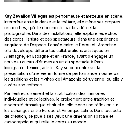
Kay Zevallos Villegas
est performeuse et metteuse en scène.
Interprète entre la danse et le théâtre, elle mène ses propres
recherches, qu’elle documente par la vidéo et la
photographie. Dans des installations, elle explore les échos
des corps, l’artiste et des spectateurs, dans une expérience
singulière de l’espace. Formée entre le Pérou et l’Argentine,
elle développe différentes collaborations artistiques en
Allemagne, en Espagne et en France, avant d’engager un
nouveau cursus d’études en art du spectacle à Paris.
Immigrante, femme, artiste, Kay se concentre sur la
présentation d’une vie en forme de performance, nourrie par
les traditions et les mythes de l’Amazonie péruvienne, où elle y
a vécu son enfance.
Par l’entrecroisement et la stratification des mémoires
individuelles et collectives, le croisement entre tradition et
modernité dramatique et rituelle, elle mène une réflexion sur
les échanges entre Europe et Amérique Latine. Dans tout acte
de création, se joue à ses yeux une dimension spatiale et
cartographique qui relie le corps au monde.