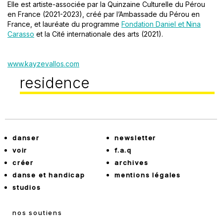
Elle est artiste-associée par la Quinzaine Culturelle du Pérou
en France (2021-2023), créé par l’Ambassade du Pérou en
France, et lauréate du programme
Fondation Daniel et Nina
Carasso
et la Cité internationale des arts (2021).
www.kayzevallos.com
residence
danser
newsletter
voir
f.a.q
créer
archives
danse et handicap
mentions légales
studios
nos soutiens