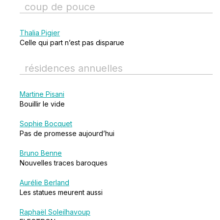
coup de pouce
Thalia Pigier
Celle qui part n’est pas disparue
résidences annuelles
Martine Pisani
Bouillir le vide
Sophie Bocquet
Pas de promesse aujourd’hui
Bruno Benne
Nouvelles traces baroques
Aurélie Berland
Les statues meurent aussi
Raphaël Soleilhavoup