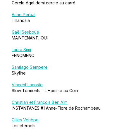
Cercle égal demi cercle au carré
Anne Perbal
Tillandsia
Gaël Sesboüé
MAINTENANT, OUI
Laura Simi
FENOMENO
Santiago Sempere
Skyline
Vincent Lacoste
Slow Torments – L’Homme au Coin
Christian et François Ben Aïm
INSTANTANÉS #1 Anne-Flore de Rochambeau
Gilles Verièpe
Les éternels