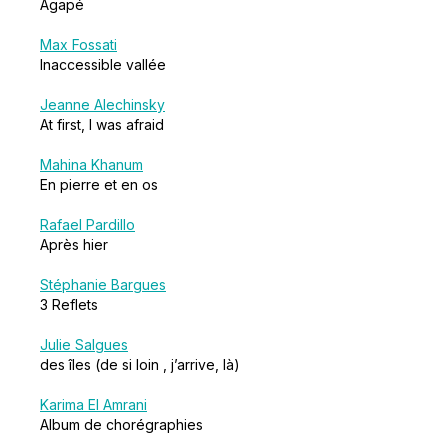
Agapé
Max Fossati
Inaccessible vallée
Jeanne Alechinsky
At first, I was afraid
Mahina Khanum
En pierre et en os
Rafael Pardillo
Après hier
Stéphanie Bargues
3 Reflets
Julie Salgues
des îles (de si loin , j’arrive, là)
Karima El Amrani
Album de chorégraphies