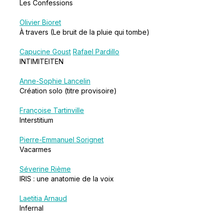
Les Confessions
Olivier Bioret
À travers (Le bruit de la pluie qui tombe)
Capucine Goust
Rafael Pardillo
INTIMITEITEN
Anne-Sophie Lancelin
Création solo (titre provisoire)
Françoise Tartinville
Interstitium
Pierre-Emmanuel Sorignet
Vacarmes
Séverine Rième
IRIS : une anatomie de la voix
Laetitia Arnaud
Infernal