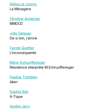
Rebecca Journo
La Ménagère
Christine Armanger
MMDCD
Julie Salgues
De si loin, j’arrive
Carole Quettier
L’inconséquente
Marie Schruoffeneger
Résidence interprète M.Schruoffeneger
Pauline Tremblay
Alien
Sophie Blet
A-Tique
Aurélia Jarry