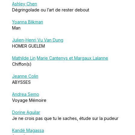
Ashley Chen
Dégringolade ou l’art de rester debout
Yoanna Blikman
Man
Julien-Henri Vu Van Dung
HOMER GUELEM
Mathilde Lin
Marie Cantenys et Margaux Lalanne
Chiffon(s)
Jeanne Colin
ABYSSES
Andrea Semo
Voyage Mémoire
Dorine Aguilar
Je ne crois pas que tu le saches, étude sur la pudeur
Kandé Magassa