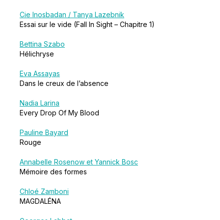
Cie Inosbadan / Tanya Lazebnik
Essai sur le vide (Fall In Sight – Chapitre 1)
Bettina Szabo
Hélichryse
Eva Assayas
Dans le creux de l’absence
Nadia Larina
Every Drop Of My Blood
Pauline Bayard
Rouge
Annabelle Rosenow et Yannick Bosc
Mémoire des formes
Chloé Zamboni
MAGDALÉNA