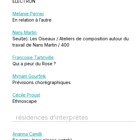
ELECTRON
Mélanie Perrier
En relation à l’autre
Nans Martin
Seul(e). Les Oiseaux / Ateliers de composition autour du
travail de Nans Martin / 400
Françoise Tartinville
Qui a peur du Rose ?
Myriam Gourfink
Prévisions chorégraphiques
Cécile Proust
Ethnoscape
résidences d'interprètes
Arianna Camilli