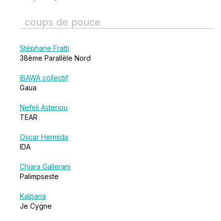
coups de pouce
Stéphane Fratti
38ème Parallèle Nord
IBAWA collectif
Gaua
Nefeli Asteriou
TEAR
Oscar Hermida
IDA
Chiara Gallerani
Palimpseste
Kalpana
Je Cygne