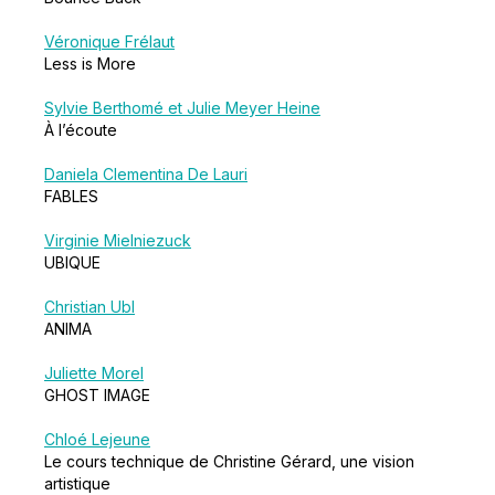
Véronique Frélaut
Less is More
Sylvie Berthomé et Julie Meyer Heine
À l’écoute
Daniela Clementina De Lauri
FABLES
Virginie Mielniezuck
UBIQUE
Christian Ubl
ANIMA
Juliette Morel
GHOST IMAGE
Chloé Lejeune
Le cours technique de Christine Gérard, une vision
artistique