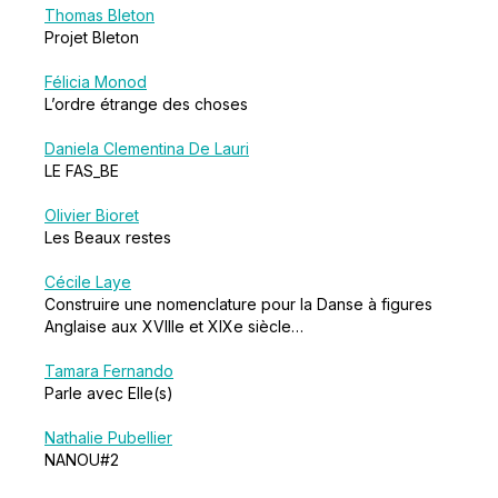
Thomas Bleton
Projet Bleton
Félicia Monod
L’ordre étrange des choses
Daniela Clementina De Lauri
LE FAS_BE
Olivier Bioret
Les Beaux restes
Cécile Laye
Construire une nomenclature pour la Danse à figures
Anglaise aux XVIIIe et XIXe siècle…
Tamara Fernando
Parle avec Elle(s)
Nathalie Pubellier
NANOU#2