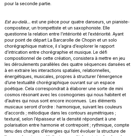
pour la seconde partie.
Est au-delà…
est une pièce pour quatre danseurs, un pianiste-
compositeur, un trompettiste et un saxophoniste. Elle
questionne la relation entre l’intériorité et l’extériorité. Ayant
pour point de départ La Barcarolle de Chopin et un solo
chorégraphique matrice, il s’agira d’explorer le rapport
d’intrication entre chorégraphie et musique. Le défi
compositionnel de cette création, consistera à mettre en jeu
les déroulements parallèles des quatre séquences dansées et
à en extraire les interactions spatiales, relationnelles,
énergétiques, musicales, propres à structurer l’émergence
d’une textualité chorégraphique ouvrant sur un espace
poétique. Cela correspondrait à élaborer une sorte de mini
cosmos résonant avec les cosmogonies qui nous habitent et
d’autres qui nous sont encore inconnues. Les éléments
musicaux seront d’ordre : harmonique, suivant les couleurs
d’accords ; mélodique dans les contours asymétriques ;
textural, selon l’épaisseur et la densité répondant à une
polarisation entre harmonie et contrepoint ; rythmique, compte
tenu des charges d’énergies qui font évoluer la structure de