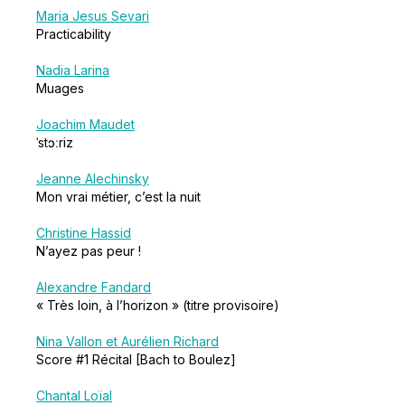
Maria Jesus Sevari
Practicability
Nadia Larina
Muages
Joachim Maudet
ˈstɔːriz
Jeanne Alechinsky
Mon vrai métier, c’est la nuit
Christine Hassid
N’ayez pas peur !
Alexandre Fandard
« Très loin, à l’horizon » (titre provisoire)
Nina Vallon et Aurélien Richard
Score #1 Récital [Bach to Boulez]
Chantal Loïal