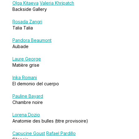
Olga Kitaeva
Valeria Khripatch
Backside Gallery
Rosada Zangri
Talia Talia
Pandora Beaumont
Aubade
Laure George
Matière grise
Inka Romani
El demonio del cuerpo
Pauline Bayard
Chambre noire
Lorena Dozio
Anatomie des bulles (titre provisoire)
Capucine Goust
Rafael Pardillo