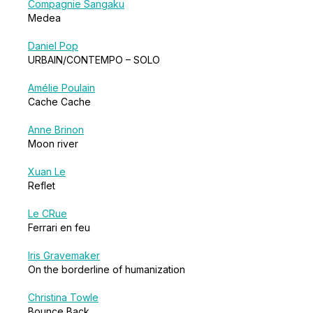
Compagnie Sangaku
Medea
Daniel Pop
URBAIN/CONTEMPO – SOLO
Amélie Poulain
Cache Cache
Anne Brinon
Moon river
Xuan Le
Reflet
Le CRue
Ferrari en feu
Iris Gravemaker
On the borderline of humanization
Christina Towle
Bounce Back