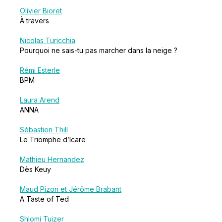
Olivier Bioret
À travers
Nicolas Turicchia
Pourquoi ne sais-tu pas marcher dans la neige ?
Rémi Esterle
BPM
Laura Arend
ANNA
Sébastien Thill
Le Triomphe d’Icare
Mathieu Hernandez
Dès Keuy
Maud Pizon et Jérôme Brabant
A Taste of Ted
Shlomi Tuizer