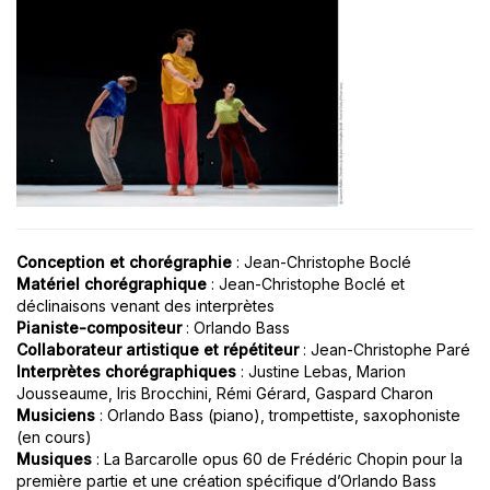
Conception et chorégraphie
: Jean-Christophe Boclé
Matériel chorégraphique
: Jean-Christophe Boclé et
déclinaisons venant des interprètes
Pianiste-compositeur
: Orlando Bass
Collaborateur artistique et répétiteur
: Jean-Christophe Paré
Interprètes chorégraphiques
: Justine Lebas, Marion
Jousseaume, Iris Brocchini, Rémi Gérard, Gaspard Charon
Musiciens
: Orlando Bass (piano), trompettiste, saxophoniste
(en cours)
Musiques
:
La Barcarolle
opus 60 de Frédéric Chopin pour la
première partie et une création spécifique dʼOrlando Bass