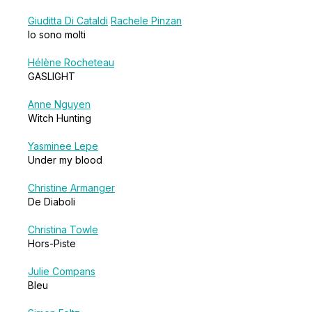
Giuditta Di Cataldi
Rachele Pinzan
Io sono molti
Hélène Rocheteau
GASLIGHT
Anne Nguyen
Witch Hunting
Yasminee Lepe
Under my blood
Christine Armanger
De Diaboli
Christina Towle
Hors-Piste
Julie Compans
Bleu