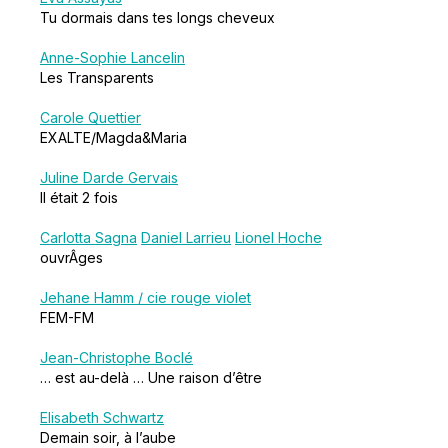
Tu dormais dans tes longs cheveux
Anne-Sophie Lancelin
Les Transparents
Carole Quettier
EXALTE/Magda&Maria
Juline Darde Gervais
Il était 2 fois
Carlotta Sagna
Daniel Larrieu
Lionel Hoche
ouvrÂges
Jehane Hamm / cie rouge violet
FEM-FM
Jean-Christophe Boclé
… est au-delà … Une raison d’être
Elisabeth Schwartz
Demain soir, à l’aube