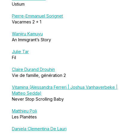
Ustium
Pierre-Emmanuel Sorignet
Vacarmes 2 + 1
Wanjiru Kamuyu
An Immigrant’s Story
Julie Tar
Fil
Claire Durand Drouhin
Vie de famille, génération 2
Vitamina (Alessandra Ferreri | Joshua Vanhaverbeke |
Matteo Sedda)
Never Stop Scrolling Baby
Matthieu Poli
Les Planètes
Daniela Clementina De Lauri