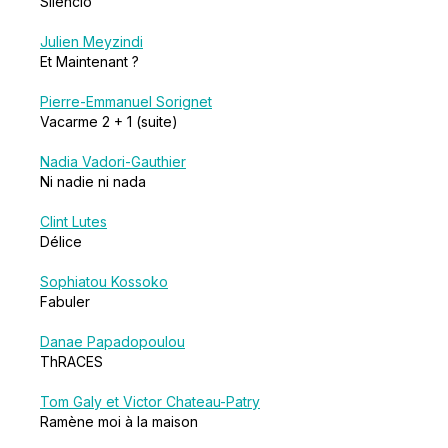
Silencio
Julien Meyzindi
Et Maintenant ?
Pierre-Emmanuel Sorignet
Vacarme 2 + 1 (suite)
Nadia Vadori-Gauthier
Ni nadie ni nada
Clint Lutes
Délice
Sophiatou Kossoko
Fabuler
Danae Papadopoulou
ThRACES
Tom Galy et Victor Chateau-Patry
Ramène moi à la maison