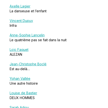
Axelle Lagier
La danseuse et l’enfant
Vincent Dupuy
Infra
Anne-Sophie Lancelin
Le quatrième pas se fait dans la nuit
Loïc Faquet
ALEZAN
Jean-Christophe Boclé
Est au-delà…
Yohan Vallée
Une autre histoire
Louise de Bastier
DEUX HOMMES
Sarah Adjou