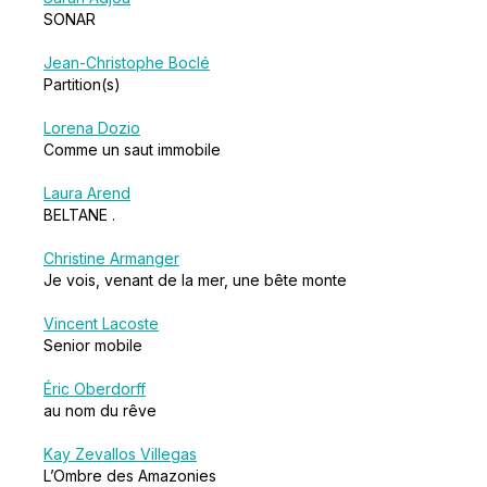
SONAR
Jean-Christophe Boclé
Partition(s)
Lorena Dozio
Comme un saut immobile
Laura Arend
BELTANE .
Christine Armanger
Je vois, venant de la mer, une bête monte
Vincent Lacoste
Senior mobile
Éric Oberdorff
au nom du rêve
Kay Zevallos Villegas
L’Ombre des Amazonies