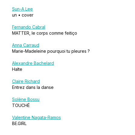
Sun-A Lee
un • cover
Fernando Cabral
MATTER, le corps comme feitiço
Anna Carraud
Marie-Madeleine pourquoi tu pleures ?
Alexandre Bachelard
Halte
Claire Richard
Entrez dans la danse
Solène Bossu
TOUCHÉ
Valentine Nagata-Ramos
BE.GIRL