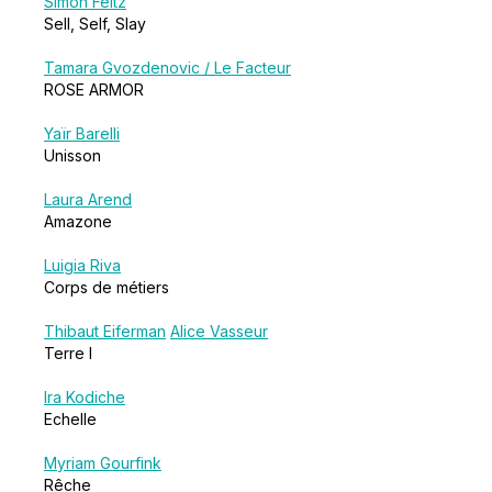
Simon Feltz
Sell, Self, Slay
Tamara Gvozdenovic / Le Facteur
ROSE ARMOR
Yaïr Barelli
Unisson
Laura Arend
Amazone
Luigia Riva
Corps de métiers
Thibaut Eiferman
Alice Vasseur
Terre I
Ira Kodiche
Echelle
Myriam Gourfink
Rêche