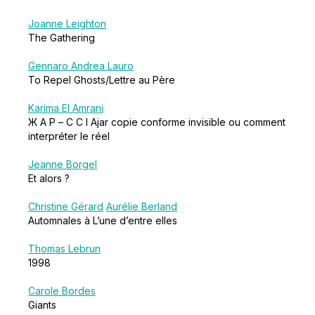
Joanne Leighton
The Gathering
Gennaro Andrea Lauro
To Repel Ghosts/Lettre au Père
Karima El Amrani
Ж А Р – C C I Ajar copie conforme invisible ou comment
interpréter le réel
Jeanne Borgel
Et alors ?
Christine Gérard
Aurélie Berland
Automnales à L’une d’entre elles
Thomas Lebrun
1998
Carole Bordes
Giants