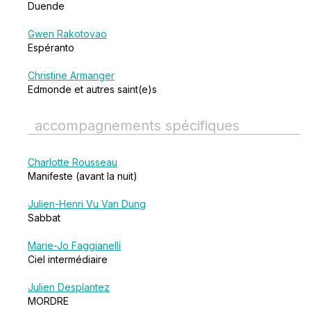
Duende
Gwen Rakotovao
Espéranto
Christine Armanger
Edmonde et autres saint(e)s
accompagnements spécifiques
Charlotte Rousseau
Manifeste (avant la nuit)
Julien-Henri Vu Van Dung
Sabbat
Marie-Jo Faggianelli
Ciel intermédiaire
Julien Desplantez
MORDRE