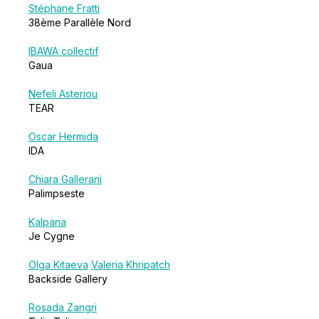
Stéphane Fratti
38ème Parallèle Nord
IBAWA collectif
Gaua
Nefeli Asteriou
TEAR
Oscar Hermida
IDA
Chiara Gallerani
Palimpseste
Kalpana
Je Cygne
Olga Kitaeva
Valeria Khripatch
Backside Gallery
Rosada Zangri