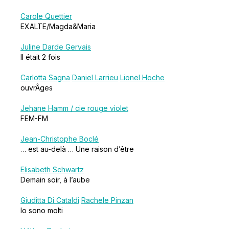
Carole Quettier
EXALTE/Magda&Maria
Juline Darde Gervais
Il était 2 fois
Carlotta Sagna
Daniel Larrieu
Lionel Hoche
ouvrÂges
Jehane Hamm / cie rouge violet
FEM-FM
Jean-Christophe Boclé
… est au-delà … Une raison d’être
Elisabeth Schwartz
Demain soir, à l’aube
Giuditta Di Cataldi
Rachele Pinzan
Io sono molti