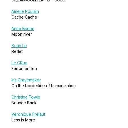
Amélie Poulain
Cache Cache
Anne Brinon
Moon river
Xuan Le
Reflet
Le CRue
Ferrari en feu
Iris Gravemaker
On the borderline of humanization
Christina Towle
Bounce Back
Véronique Frélaut
Less is More