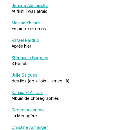
Jeanne Alechinsky
At first, I was afraid
Mahina Khanum
En pierre et en os
Rafael Pardillo
Après hier
Stéphanie Bargues
3 Reflets
Julie Salgues
des îles (de si loin , j’arrive, là)
Karima El Amrani
Album de chorégraphies
Rebecca Journo
La Ménagère
Christine Armanger