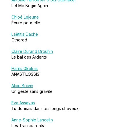
Let Me Begin Again
Chloé Lejeune
Écrire pour elle
Laëtitia Daché
Othered
Claire Durand Drouhin
Le bal des Ardents
Harris Gkekas
ANASTILOSSIS
Alice Boivin
Un geste sans gravité
Eva Assayas
Tu dormais dans tes longs cheveux
Anne-Sophie Lancelin
Les Transparents