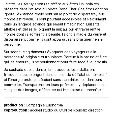
Le titre
Les Transparents
se réfère aux êtres luni-solaires
présents dans l’œuvre du poète René Char. Ces êtres dont on
ignore l’existence réelle sont sur le point de disparaître, leur
monde est révolu. Ils sont pourtant accessibles et s’expriment
dans un langage étrange qui émeut l’imagination. Luisants,
affables et déliés ils joignent la nuit au jour et traversent le
monde dont ils admirent la beauté. Ils ont la magie du verre et
disparaissent comme ils sont apparus, sans brusquer rien ni
personne.
Sur scène, cinq danseurs évoquent ces voyageurs à la
personnalité originale et troublante. Poreux à la nature et à ce
qui les entoure, ils se soutiennent pour faire face à leur destin.
Je souhaite que la danse, la musique et les installations
filmiques, nous plongent dans un monde où l’état contemplatif
et l’énergie brute se côtoient sans s’annihiler. Les danseurs
comme les Transparents en leurs poèmes, s’y déplaceraient,
mus par des images, défiant ce qui immobilise et enchaîne.
production
: Compagnie Euphorbia
coproduction
: accueil studio du CCN de Roubaix direction