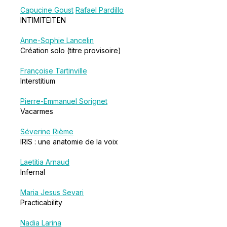
Capucine Goust
Rafael Pardillo
INTIMITEITEN
Anne-Sophie Lancelin
Création solo (titre provisoire)
Françoise Tartinville
Interstitium
Pierre-Emmanuel Sorignet
Vacarmes
Séverine Rième
IRIS : une anatomie de la voix
Laetitia Arnaud
Infernal
Maria Jesus Sevari
Practicability
Nadia Larina