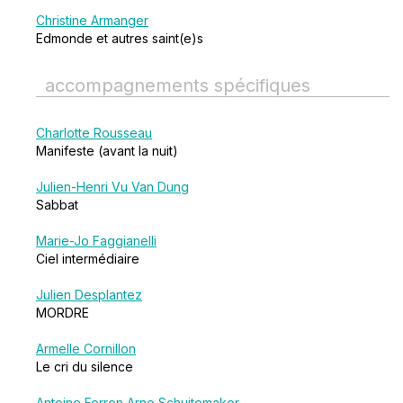
Christine Armanger
Edmonde et autres saint(e)s
accompagnements spécifiques
Charlotte Rousseau
Manifeste (avant la nuit)
Julien-Henri Vu Van Dung
Sabbat
Marie-Jo Faggianelli
Ciel intermédiaire
Julien Desplantez
MORDRE
Armelle Cornillon
Le cri du silence
Antoine Ferron
Arno Schuitemaker