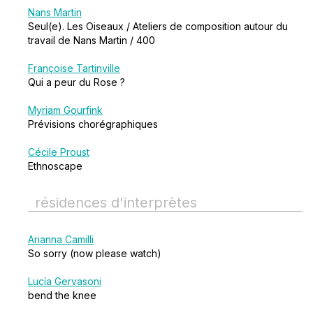
Nans Martin
Seul(e). Les Oiseaux / Ateliers de composition autour du
travail de Nans Martin / 400
Françoise Tartinville
Qui a peur du Rose ?
Myriam Gourfink
Prévisions chorégraphiques
Cécile Proust
Ethnoscape
résidences d'interprètes
Arianna Camilli
So sorry (now please watch)
Lucía Gervasoni
bend the knee