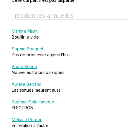
Celle qui part n’est pas disparue
résidences annuelles
Martine Pisani
Bouillir le vide
Sophie Bocquet
Pas de promesse aujourd’hui
Bruno Benne
Nouvelles traces baroques
Aurélie Berland
Les statues meurent aussi
Raphaël Soleilhavoup
ELECTRON
Mélanie Perrier
En relation à l’autre