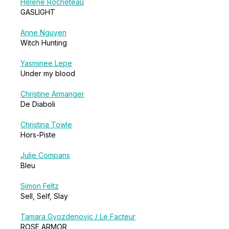
Hélène Rocheteau
GASLIGHT
Anne Nguyen
Witch Hunting
Yasminee Lepe
Under my blood
Christine Armanger
De Diaboli
Christina Towle
Hors-Piste
Julie Compans
Bleu
Simon Feltz
Sell, Self, Slay
Tamara Gvozdenovic / Le Facteur
ROSE ARMOR