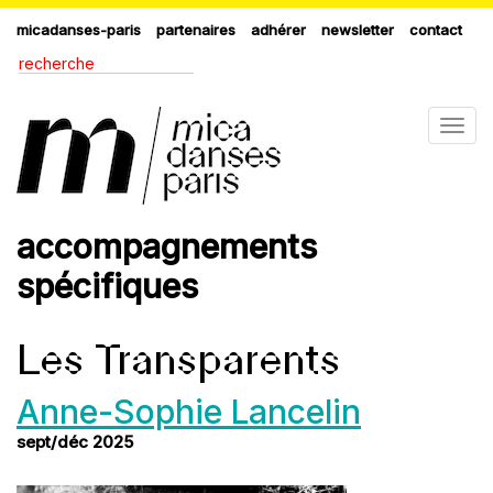
micadanses-paris
partenaires
adhérer
newsletter
contact
Togg
navig
accompagnements
spécifiques
Les Transparents
Anne-Sophie Lancelin
sept/déc 2025