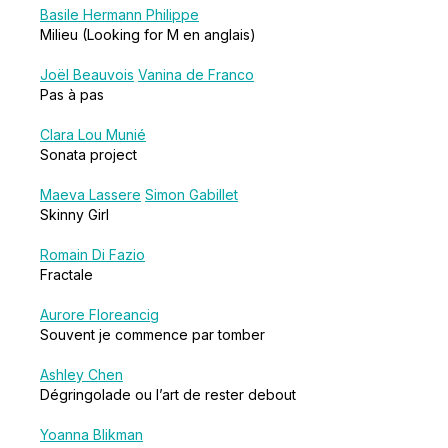
Basile Hermann Philippe
Milieu (Looking for M en anglais)
Joël Beauvois
Vanina de Franco
Pas à pas
Clara Lou Munié
Sonata project
Maeva Lassere
Simon Gabillet
Skinny Girl
Romain Di Fazio
Fractale
Aurore Floreancig
Souvent je commence par tomber
Ashley Chen
Dégringolade ou l’art de rester debout
Yoanna Blikman