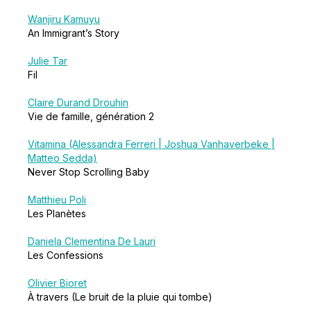
Wanjiru Kamuyu
An Immigrant’s Story
Julie Tar
Fil
Claire Durand Drouhin
Vie de famille, génération 2
Vitamina (Alessandra Ferreri | Joshua Vanhaverbeke |
Matteo Sedda)
Never Stop Scrolling Baby
Matthieu Poli
Les Planètes
Daniela Clementina De Lauri
Les Confessions
Olivier Bioret
À travers (Le bruit de la pluie qui tombe)