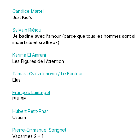
Candice Martel
Just Kid’s
Sylvain Riéjou
Je badine avec l’amour (parce que tous les hommes sont si
imparfaits et si affreux)
Karima El Amrani
Les Figures de l’Attention
Tamara Gvozdenovic / Le Facteur
Élus
François Lamargot
PULSE
Hubert Petit-Phar
Ustium
Pierre-Emmanuel Sorignet
Vacarmes 2 + 1