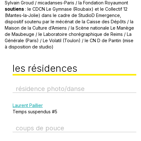
Sylvain Groud / micadanses-Paris / la Fondation Royaumont
soutiens
: le CDCN Le Gymnase (Roubaix) et le Collectif 12
(Mantes-la-Jolie) dans le cadre de StudioD Emergence,
dispositif soutenu par le mécénat de la Caisse des Dépôts / la
Maison de la Culture d’Amiens / la Scène nationale Le Manège
de Maubeuge / le Laboratoire chorégraphique de Reims / La
Générale (Paris) / Le Volatil (Toulon) / le CN D de Pantin (mise
à disposition de studio)
les résidences
résidence photo/danse
Laurent Paillier
Temps suspendus #5
coups de pouce