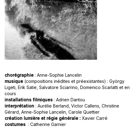
chorégraphie
: Anne-Sophie Lancelin
musique
(compositions inédites et préexistantes) : György
Ligeti, Erik Satie, Salvatore Sciarrino, Domenico Scarlatti et en
cours
installations filmiques
: Adrien Dantou
interprétation
: Aurélie Berland, Victor Callens, Christine
Gérard, Anne-Sophie Lancelin, Carole Quettier
création lumière et régie générale :
Xavier Carré
costumes
: Catherine Garnier