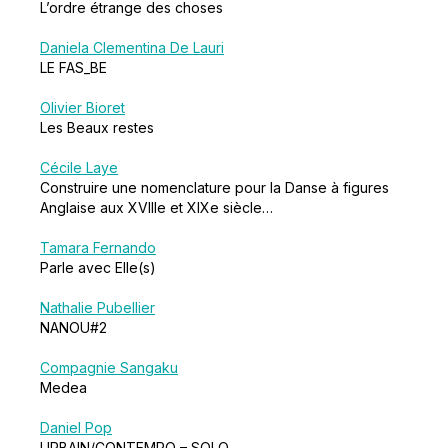
L’ordre étrange des choses
Daniela Clementina De Lauri
LE FAS_BE
Olivier Bioret
Les Beaux restes
Cécile Laye
Construire une nomenclature pour la Danse à figures
Anglaise aux XVIIIe et XIXe siècle…
Tamara Fernando
Parle avec Elle(s)
Nathalie Pubellier
NANOU#2
Compagnie Sangaku
Medea
Daniel Pop
URBAIN/CONTEMPO – SOLO