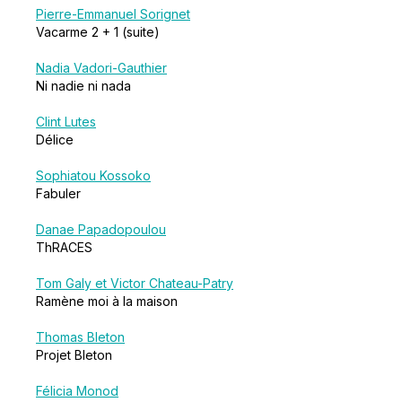
Pierre-Emmanuel Sorignet
Vacarme 2 + 1 (suite)
Nadia Vadori-Gauthier
Ni nadie ni nada
Clint Lutes
Délice
Sophiatou Kossoko
Fabuler
Danae Papadopoulou
ThRACES
Tom Galy et Victor Chateau-Patry
Ramène moi à la maison
Thomas Bleton
Projet Bleton
Félicia Monod