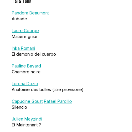
Talia Talia
Pandora Beaumont
Aubade
Laure George
Matière grise
Inka Romani
El demonio del cuerpo
Pauline Bayard
Chambre noire
Lorena Dozio
Anatomie des bulles (titre provisoire)
Capucine Goust
Rafael Pardillo
Silencio
Julien Meyzindi
Et Maintenant ?