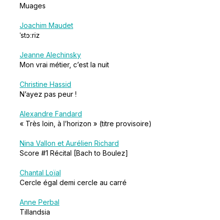
Muages
Joachim Maudet
ˈstɔːriz
Jeanne Alechinsky
Mon vrai métier, c’est la nuit
Christine Hassid
N’ayez pas peur !
Alexandre Fandard
« Très loin, à l’horizon » (titre provisoire)
Nina Vallon et Aurélien Richard
Score #1 Récital [Bach to Boulez]
Chantal Loïal
Cercle égal demi cercle au carré
Anne Perbal
Tillandsia