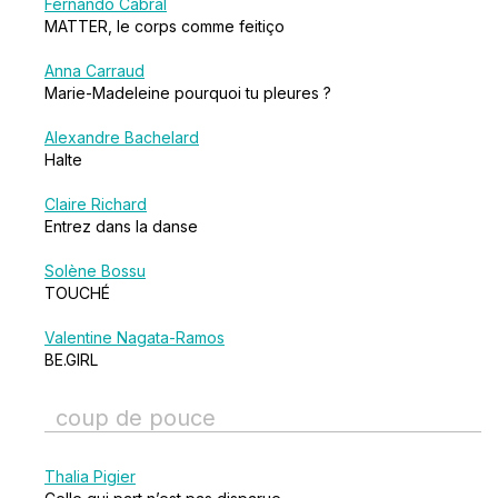
Fernando Cabral
MATTER, le corps comme feitiço
Anna Carraud
Marie-Madeleine pourquoi tu pleures ?
Alexandre Bachelard
Halte
Claire Richard
Entrez dans la danse
Solène Bossu
TOUCHÉ
Valentine Nagata-Ramos
BE.GIRL
coup de pouce
Thalia Pigier