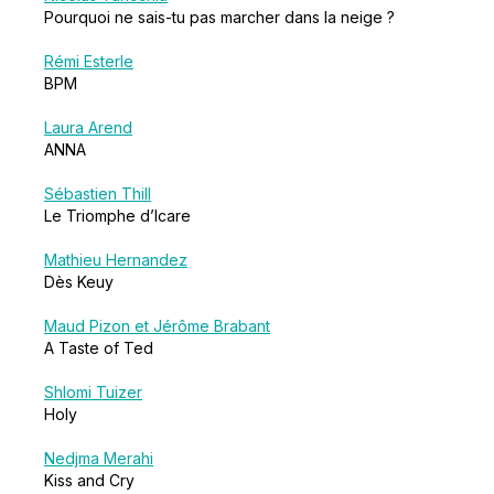
Pourquoi ne sais-tu pas marcher dans la neige ?
Rémi Esterle
BPM
Laura Arend
ANNA
Sébastien Thill
Le Triomphe d’Icare
Mathieu Hernandez
Dès Keuy
Maud Pizon et Jérôme Brabant
A Taste of Ted
Shlomi Tuizer
Holy
Nedjma Merahi
Kiss and Cry