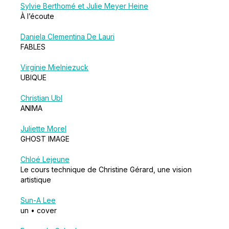
Sylvie Berthomé et Julie Meyer Heine
À l’écoute
Daniela Clementina De Lauri
FABLES
Virginie Mielniezuck
UBIQUE
Christian Ubl
ANIMA
Juliette Morel
GHOST IMAGE
Chloé Lejeune
Le cours technique de Christine Gérard, une vision
artistique
Sun-A Lee
un • cover