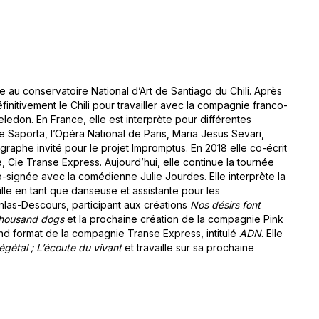
au conservatoire National d’Art de Santiago du Chili. Après
définitivement le Chili pour travailler avec la compagnie franco-
eledon. En France, elle est interprète pour différentes
Saporta, l’Opéra National de Paris, Maria Jesus Sevari,
aphe invité pour le projet Impromptus. En 2018 elle co-écrit
 Cie Transe Express. Aujourd’hui, elle continue la tournée
-signée avec la comédienne Julie Jourdes. Elle interprète la
vaille en tant que danseuse et assistante pour les
las-Descours, participant aux créations
Nos désirs font
thousand dogs
et la prochaine création de la compagnie Pink
and format de la compagnie Transe Express, intitulé
ADN
. Elle
végétal ; L’écoute du vivant
et travaille sur sa prochaine