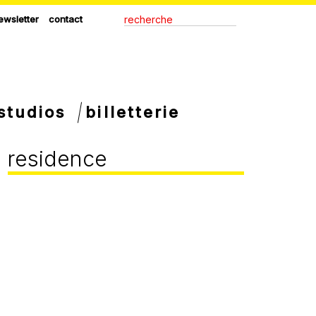
ewsletter
contact
studios
billetterie
residence