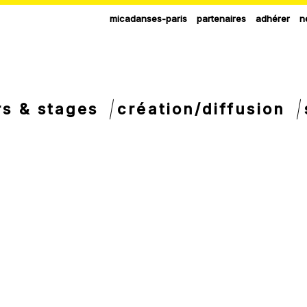
micadanses-paris
partenaires
adhérer
n
rs & stages
création/diffusion