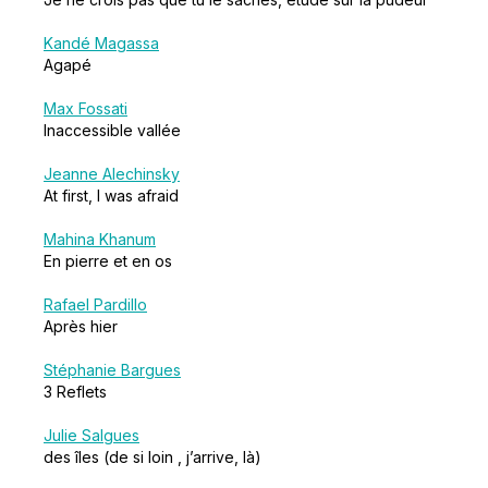
Kandé Magassa
Agapé
Max Fossati
Inaccessible vallée
Jeanne Alechinsky
At first, I was afraid
Mahina Khanum
En pierre et en os
Rafael Pardillo
Après hier
Stéphanie Bargues
3 Reflets
Julie Salgues
des îles (de si loin , j’arrive, là)