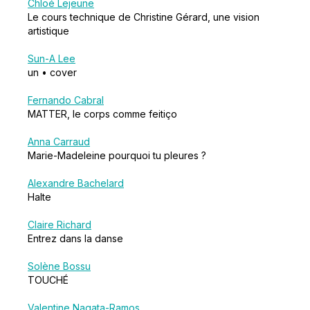
Chloé Lejeune
Le cours technique de Christine Gérard, une vision
artistique
Sun-A Lee
un • cover
Fernando Cabral
MATTER, le corps comme feitiço
Anna Carraud
Marie-Madeleine pourquoi tu pleures ?
Alexandre Bachelard
Halte
Claire Richard
Entrez dans la danse
Solène Bossu
TOUCHÉ
Valentine Nagata-Ramos