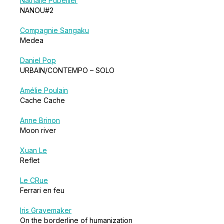
Nathalie Pubellier
NANOU#2
Compagnie Sangaku
Medea
Daniel Pop
URBAIN/CONTEMPO – SOLO
Amélie Poulain
Cache Cache
Anne Brinon
Moon river
Xuan Le
Reflet
Le CRue
Ferrari en feu
Iris Gravemaker
On the borderline of humanization