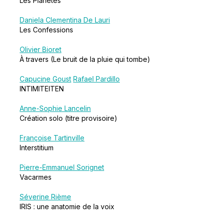
Les Planètes
Daniela Clementina De Lauri
Les Confessions
Olivier Bioret
À travers (Le bruit de la pluie qui tombe)
Capucine Goust
Rafael Pardillo
INTIMITEITEN
Anne-Sophie Lancelin
Création solo (titre provisoire)
Françoise Tartinville
Interstitium
Pierre-Emmanuel Sorignet
Vacarmes
Séverine Rième
IRIS : une anatomie de la voix