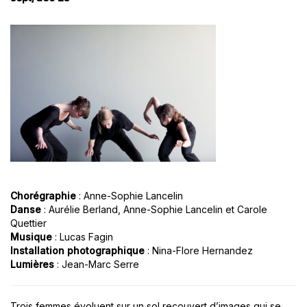
Chorégraphie
: Anne-Sophie Lancelin
Danse
: Aurélie Berland, Anne-Sophie Lancelin et Carole
Quettier
Musique
: Lucas Fagin
Installation photographique
: Nina-Flore Hernandez
Lumières
: Jean-Marc Serre
Trois femmes évoluent sur un sol recouvert d’images qui se