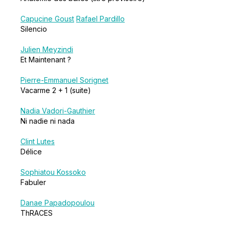
Capucine Goust
Rafael Pardillo
Silencio
Julien Meyzindi
Et Maintenant ?
Pierre-Emmanuel Sorignet
Vacarme 2 + 1 (suite)
Nadia Vadori-Gauthier
Ni nadie ni nada
Clint Lutes
Délice
Sophiatou Kossoko
Fabuler
Danae Papadopoulou
ThRACES