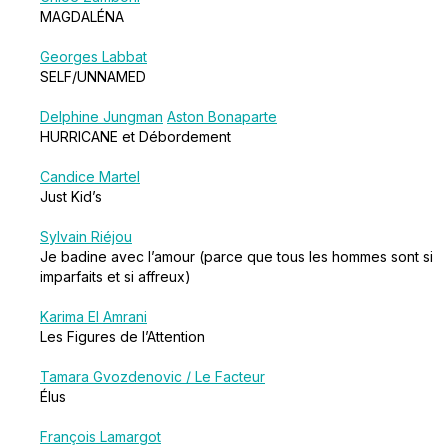
MAGDALÉNA
Georges Labbat
SELF/UNNAMED
Delphine Jungman
Aston Bonaparte
HURRICANE et Débordement
Candice Martel
Just Kid’s
Sylvain Riéjou
Je badine avec l’amour (parce que tous les hommes sont si
imparfaits et si affreux)
Karima El Amrani
Les Figures de l’Attention
Tamara Gvozdenovic / Le Facteur
Élus
François Lamargot