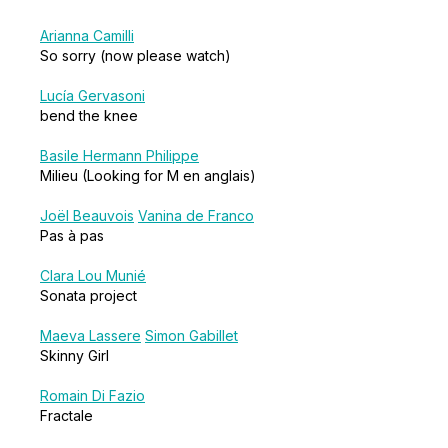
Arianna Camilli
So sorry (now please watch)
Lucía Gervasoni
bend the knee
Basile Hermann Philippe
Milieu (Looking for M en anglais)
Joël Beauvois
Vanina de Franco
Pas à pas
Clara Lou Munié
Sonata project
Maeva Lassere
Simon Gabillet
Skinny Girl
Romain Di Fazio
Fractale