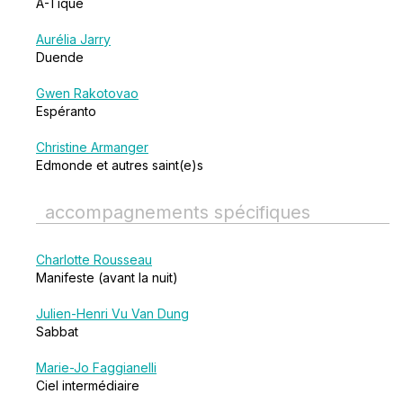
A-Tique
Aurélia Jarry
Duende
Gwen Rakotovao
Espéranto
Christine Armanger
Edmonde et autres saint(e)s
accompagnements spécifiques
Charlotte Rousseau
Manifeste (avant la nuit)
Julien-Henri Vu Van Dung
Sabbat
Marie-Jo Faggianelli
Ciel intermédiaire