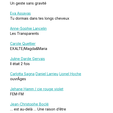
Un geste sans gravité
Eva Assayas
Tu dormais dans tes longs cheveux
Anne-Sophie Lancelin
Les Transparents
Carole Quettier
EXALTE/Magda&Maria
Juline Darde Gervais
Il était 2 fois
Carlotta Sagna
Daniel Larrieu
Lionel Hoche
ouvrÂges
Jehane Hamm / cie rouge violet
FEM-FM
Jean-Christophe Boclé
… est au-delà … Une raison d’être