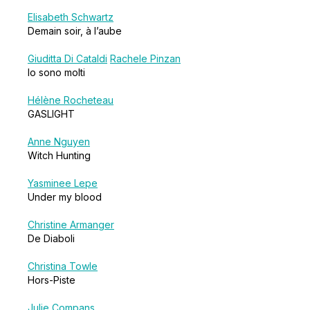
Elisabeth Schwartz
Demain soir, à l’aube
Giuditta Di Cataldi
Rachele Pinzan
Io sono molti
Hélène Rocheteau
GASLIGHT
Anne Nguyen
Witch Hunting
Yasminee Lepe
Under my blood
Christine Armanger
De Diaboli
Christina Towle
Hors-Piste
Julie Compans