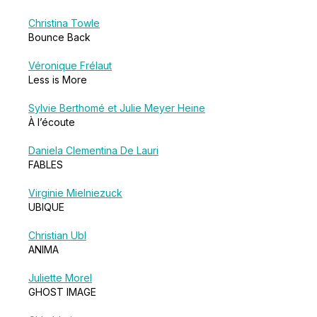
Christina Towle
Bounce Back
Véronique Frélaut
Less is More
Sylvie Berthomé et Julie Meyer Heine
À l’écoute
Daniela Clementina De Lauri
FABLES
Virginie Mielniezuck
UBIQUE
Christian Ubl
ANIMA
Juliette Morel
GHOST IMAGE