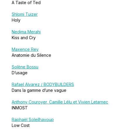
A Taste of Ted
Shlomi Tuizer
Holy
Nedjma Merahi
Kiss and Cry
Maxence Rey
Anatomie du Silence
Solène Bossu
D’usage
Rafael Alvarez / BODYBUILDERS
Dans la gamme d’une vague
Anthony Couroyer, Camille Lélu et Vivien Letarnec
INMOST
Raphaël Soleilhavoup
Low Cost