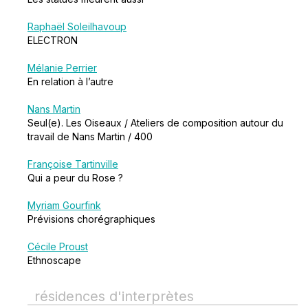
Raphaël Soleilhavoup
ELECTRON
Mélanie Perrier
En relation à l’autre
Nans Martin
Seul(e). Les Oiseaux / Ateliers de composition autour du
travail de Nans Martin / 400
Françoise Tartinville
Qui a peur du Rose ?
Myriam Gourfink
Prévisions chorégraphiques
Cécile Proust
Ethnoscape
résidences d'interprètes