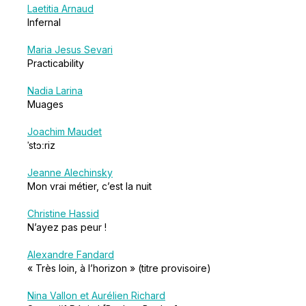
Laetitia Arnaud
Infernal
Maria Jesus Sevari
Practicability
Nadia Larina
Muages
Joachim Maudet
ˈstɔːriz
Jeanne Alechinsky
Mon vrai métier, c’est la nuit
Christine Hassid
N’ayez pas peur !
Alexandre Fandard
« Très loin, à l’horizon » (titre provisoire)
Nina Vallon et Aurélien Richard