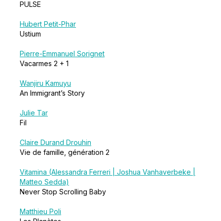
PULSE
Hubert Petit-Phar
Ustium
Pierre-Emmanuel Sorignet
Vacarmes 2 + 1
Wanjiru Kamuyu
An Immigrant’s Story
Julie Tar
Fil
Claire Durand Drouhin
Vie de famille, génération 2
Vitamina (Alessandra Ferreri | Joshua Vanhaverbeke |
Matteo Sedda)
Never Stop Scrolling Baby
Matthieu Poli