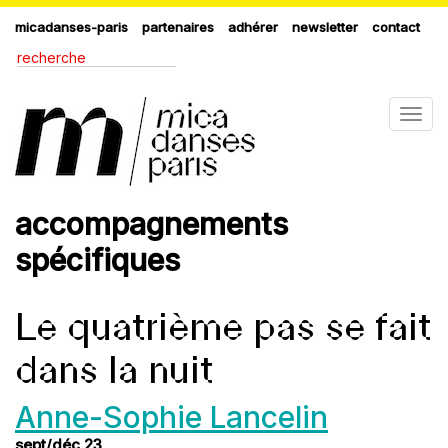
micadanses-paris
partenaires
adhérer
newsletter
contact
Togg
navig
accompagnements
spécifiques
Le quatrième pas se fait
dans la nuit
Anne-Sophie Lancelin
sept/déc 23