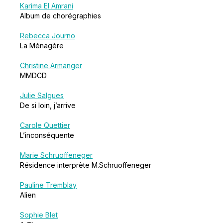
Karima El Amrani
Album de chorégraphies
Rebecca Journo
La Ménagère
Christine Armanger
MMDCD
Julie Salgues
De si loin, j’arrive
Carole Quettier
L’inconséquente
Marie Schruoffeneger
Résidence interprète M.Schruoffeneger
Pauline Tremblay
Alien
Sophie Blet