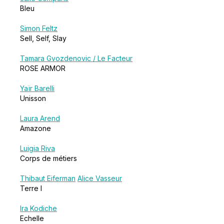
Bleu
Simon Feltz
Sell, Self, Slay
Tamara Gvozdenovic / Le Facteur
ROSE ARMOR
Yaïr Barelli
Unisson
Laura Arend
Amazone
Luigia Riva
Corps de métiers
Thibaut Eiferman
Alice Vasseur
Terre I
Ira Kodiche
Echelle