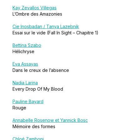
Kay Zevallos Villegas
L’Ombre des Amazonies
Cie Inosbadan / Tanya Lazebnik
Essai sur le vide (Fall In Sight – Chapitre 1)
Bettina Szabo
Hélichryse
Eva Assayas
Dans le creux de l’absence
Nadia Larina
Every Drop Of My Blood
Pauline Bayard
Rouge
Annabelle Rosenow et Yannick Bosc
Mémoire des formes
Chloé Zamboni