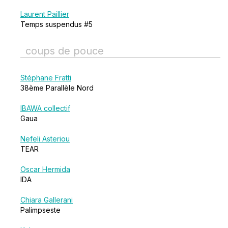
Laurent Paillier
Temps suspendus #5
coups de pouce
Stéphane Fratti
38ème Parallèle Nord
IBAWA collectif
Gaua
Nefeli Asteriou
TEAR
Oscar Hermida
IDA
Chiara Gallerani
Palimpseste