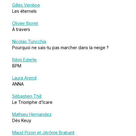
Gilles Verièpe
Les éternels
Olivier Bioret
À travers
Nicolas Turicchia
Pourquoi ne sais-tu pas marcher dans la neige ?
Rémi Esterle
BPM
Laura Arend
ANNA
Sébastien Thill
Le Triomphe d’Icare
Mathieu Hernandez
Dès Keuy
Maud Pizon et Jérôme Brabant