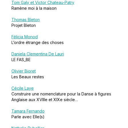
Tom Galy et Victor Chateau-Patry
Ramène moi à la maison
Thomas Bleton
Projet Bleton
Félicia Monod
L’ordre étrange des choses
Daniela Clementina De Lauri
LE FAS_BE
Olivier Bioret
Les Beaux restes
Cécile Laye
Construire une nomenclature pour la Danse à figures
Anglaise aux XVIIIe et XIXe siècle…
Tamara Fernando
Parle avec Elle(s)