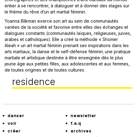
entier à se rencontrer, à dialoguer et à donner des stages sur
le thème du rêve d’un art martial féminin.
Yoanna Blikman exerce son art au sein de communautés
variées de la société et favorise entre elles des échanges et
dialogues constants (communautés laïques, religieuses, juives,
arabes et catholiques). Elle a créé la méthode « Shomer
Aleah » un art martial féminin prenant ses inspirations dans les
arts martiaux, la danse et le self-défense féminin; une pratique
martiale et artistique destinée à être enseignée dès le plus
jeune âge aux petites filles, aux adolescentes et aux femmes,
de toutes origines et de toutes cultures.
residence
danser
newsletter
voir
f.a.q
créer
archives