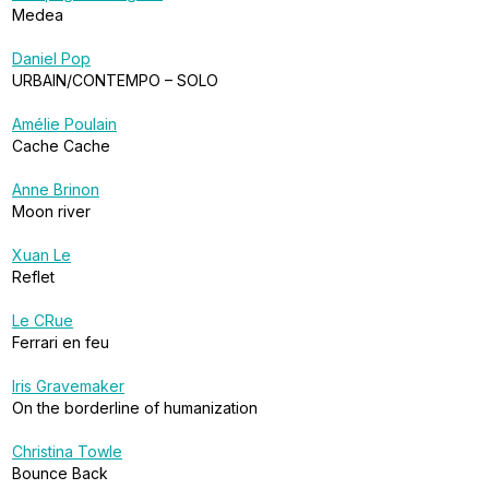
Medea
Daniel Pop
URBAIN/CONTEMPO – SOLO
Amélie Poulain
Cache Cache
Anne Brinon
Moon river
Xuan Le
Reflet
Le CRue
Ferrari en feu
Iris Gravemaker
On the borderline of humanization
Christina Towle
Bounce Back