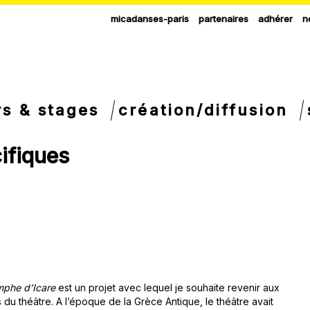
micadanses-paris
partenaires
adhérer
n
rs & stages
création/diffusion
ifiques
mphe d’Icare
est un projet avec lequel je souhaite revenir aux
s du théâtre. A l’époque de la Grèce Antique, le théâtre avait