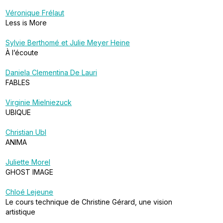
Véronique Frélaut
Less is More
Sylvie Berthomé et Julie Meyer Heine
À l’écoute
Daniela Clementina De Lauri
FABLES
Virginie Mielniezuck
UBIQUE
Christian Ubl
ANIMA
Juliette Morel
GHOST IMAGE
Chloé Lejeune
Le cours technique de Christine Gérard, une vision
artistique