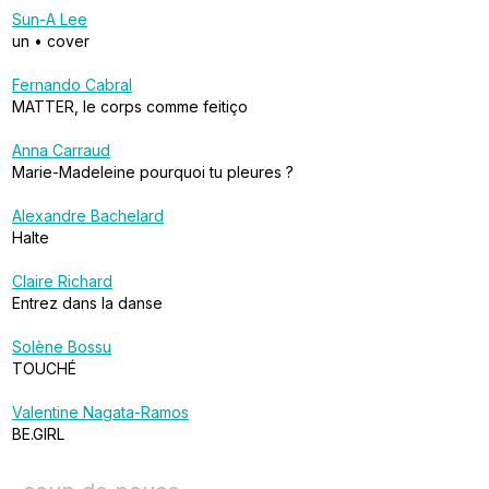
Sun-A Lee
un • cover
Fernando Cabral
MATTER, le corps comme feitiço
Anna Carraud
Marie-Madeleine pourquoi tu pleures ?
Alexandre Bachelard
Halte
Claire Richard
Entrez dans la danse
Solène Bossu
TOUCHÉ
Valentine Nagata-Ramos
BE.GIRL