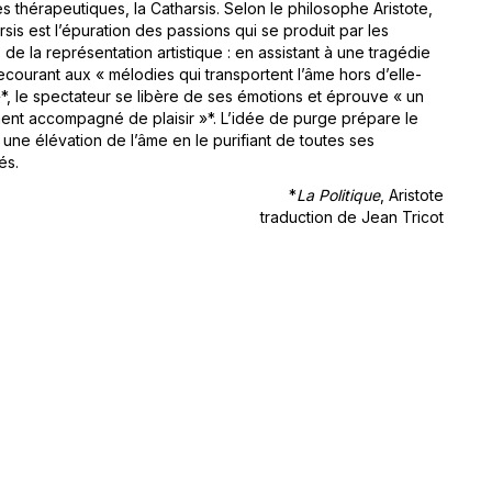
s thérapeutiques, la Catharsis. Selon le philosophe Aristote,
rsis est l’épuration des passions qui se produit par les
de la représentation artistique : en assistant à une tragédie
ecourant aux « mélodies qui transportent l’âme hors d’elle-
, le spectateur se libère de ses émotions et éprouve « un
ent accompagné de plaisir »*. L’idée de purge prépare le
 une élévation de l’âme en le purifiant de toutes ses
és.
*
La Politique
, Aristote
traduction de Jean Tricot