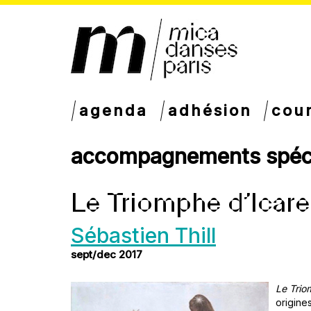
agenda
adhésion
cou
accompagnements spéc
Le Triomphe d’Icare
Sébastien Thill
sept/dec 2017
Le Trio
origine