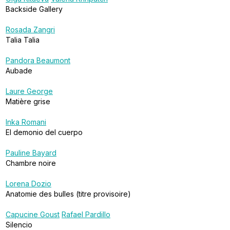
Backside Gallery
Rosada Zangri
Talia Talia
Pandora Beaumont
Aubade
Laure George
Matière grise
Inka Romani
El demonio del cuerpo
Pauline Bayard
Chambre noire
Lorena Dozio
Anatomie des bulles (titre provisoire)
Capucine Goust
Rafael Pardillo
Silencio