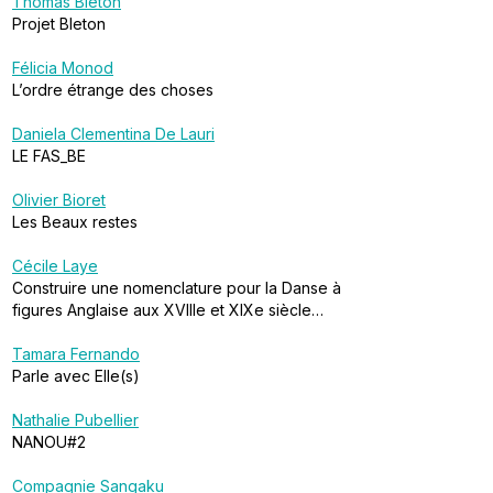
Thomas Bleton
Projet Bleton
Félicia Monod
L’ordre étrange des choses
Daniela Clementina De Lauri
LE FAS_BE
Olivier Bioret
Les Beaux restes
Cécile Laye
Construire une nomenclature pour la Danse à
figures Anglaise aux XVIIIe et XIXe siècle…
Tamara Fernando
Parle avec Elle(s)
Nathalie Pubellier
NANOU#2
Compagnie Sangaku