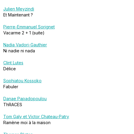
Julien Meyzindi
Et Maintenant ?
Pierre-Emmanuel Sorignet
Vacarme 2 + 1 (suite)
Nadia Vadori-Gauthier
Ni nadie ni nada
Clint Lutes
Délice
Sophiatou Kossoko
Fabuler
Danae Papadopoulou
ThRACES
Tom Galy et Victor Chateau-Patry
Ramène moi à la maison