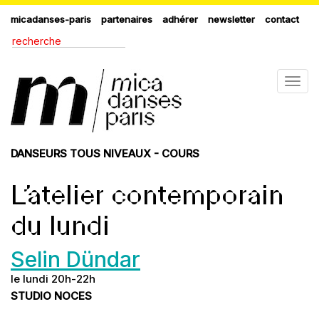
micadanses-paris
partenaires
adhérer
newsletter
contact
Togg
navig
DANSEURS TOUS NIVEAUX - COURS
L’atelier contemporain
du lundi
Selin Dündar
le lundi 20h-22h
STUDIO NOCES