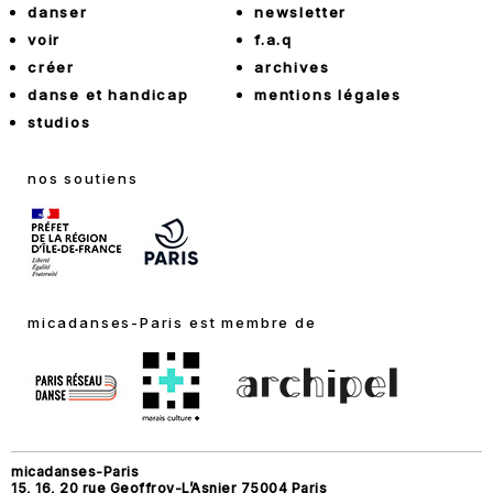
danser
newsletter
voir
f.a.q
créer
archives
danse et handicap
mentions légales
studios
nos soutiens
micadanses-Paris est membre de
micadanses-Paris
15, 16, 20 rue Geoffroy-L’Asnier 75004 Paris