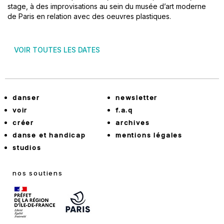
stage, à des improvisations au sein du musée d’art moderne
de Paris en relation avec des oeuvres plastiques.
VOIR TOUTES LES DATES
danser
newsletter
voir
f.a.q
créer
archives
danse et handicap
mentions légales
studios
nos soutiens