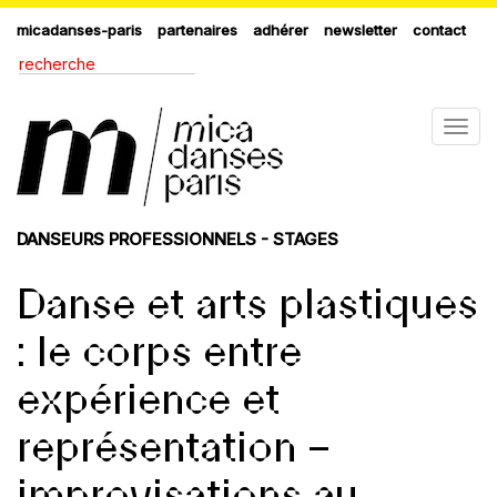
micadanses-paris
partenaires
adhérer
newsletter
contact
Togg
navig
DANSEURS PROFESSIONNELS - STAGES
Danse et arts plastiques
: le corps entre
expérience et
représentation –