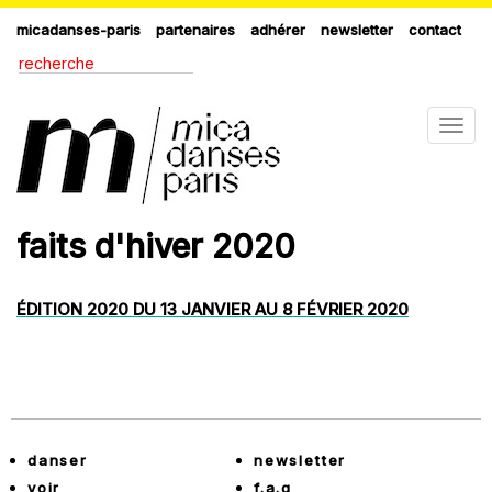
micadanses-paris
partenaires
adhérer
newsletter
contact
Togg
navig
faits d'hiver 2020
ÉDITION 2020 DU 13 JANVIER AU 8 FÉVRIER 2020
danser
newsletter
voir
f.a.q