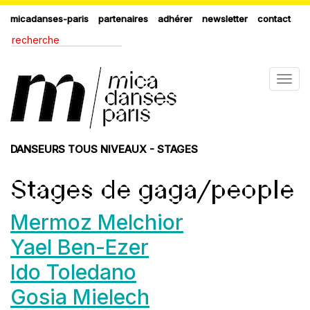
micadanses-paris
partenaires
adhérer
newsletter
contact
Togg
navig
DANSEURS TOUS NIVEAUX - STAGES
Stages de gaga/people
Mermoz Melchior
Yael Ben-Ezer
Ido Toledano
Gosia Mielech