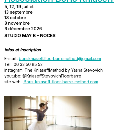
5, 12, 19 juillet
13 septembre
18 octobre
8 novembre
6 décembre 2026
STUDIO MAY B - NOCES
Infos et inscription
E-mail :
boriskniaseff.floorbarremethod@gmail.com
Tél : 06 33 50 85 52
instagram: The KniaseffMethod by Yasna Stevovich
youtube: @KniaseffStevovichFloorbarre
site web :
Boris-kniaseff-floor-barre-method.com