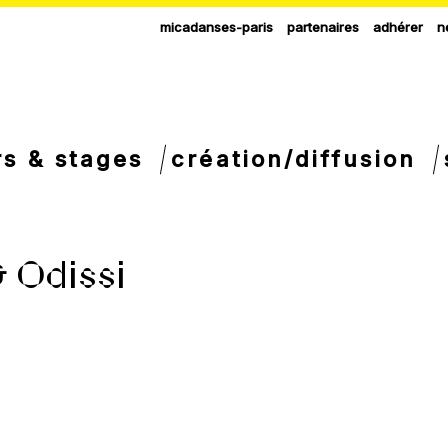
micadanses-paris
partenaires
adhérer
n
rs & stages
création/diffusion
 Odissi