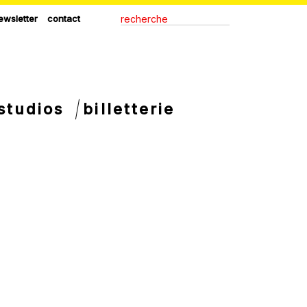
ewsletter
contact
studios
billetterie