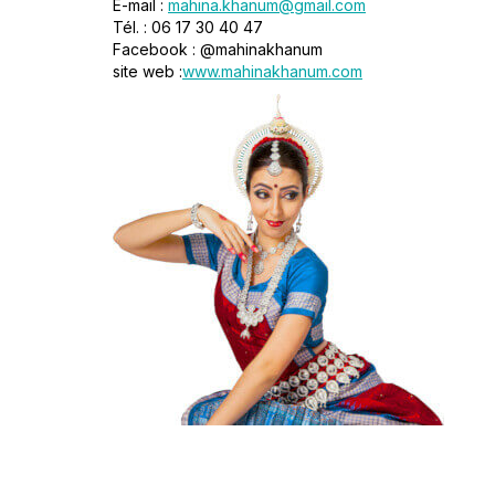
E-mail :
mahina.khanum@gmail.com
Tél. : 06 17 30 40 47
Facebook : @mahinakhanum
site web :
www.mahinakhanum.com