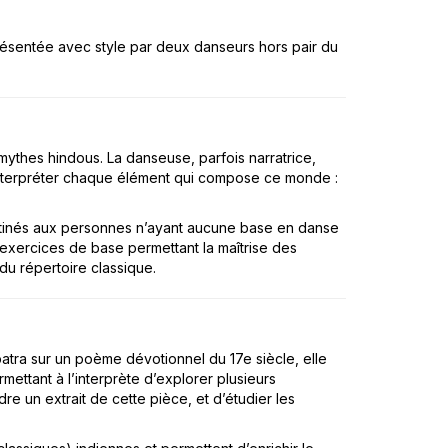
présentée avec style par deux danseurs hors pair du
 mythes hindous. La danseuse, parfois narratrice,
interpréter chaque élément qui compose ce monde :
estinés aux personnes n’ayant aucune base en danse
s exercices de base permettant la maîtrise des
du répertoire classique.
atra sur un poème dévotionnel du 17e siècle, elle
ettant à l’interprète d’explorer plusieurs
 un extrait de cette pièce, et d’étudier les