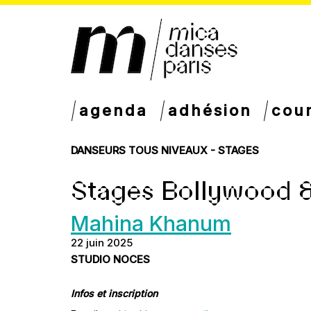
agenda
adhésion
cou
DANSEURS TOUS NIVEAUX - STAGES
Stages Bollywood &
Mahina Khanum
22 juin 2025
STUDIO NOCES
Infos et inscription