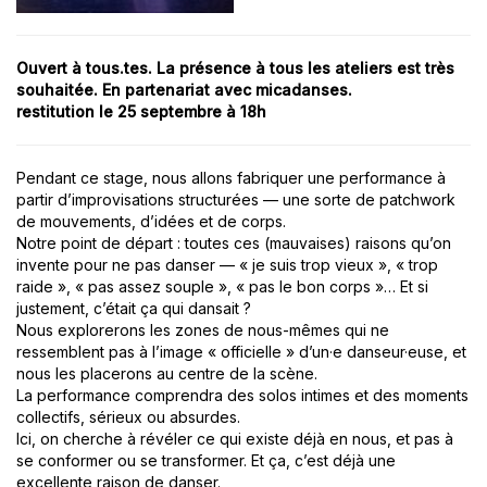
Ouvert à tous.tes. La présence à tous les ateliers est très
souhaitée. E
n partenariat avec micadanses.
restitution le 25 septembre à 18h
Pendant ce stage, nous allons fabriquer une performance à
partir d’improvisations structurées — une sorte de patchwork
de mouvements, d’idées et de corps.
Notre point de départ : toutes ces (mauvaises) raisons qu’on
invente pour ne pas danser — « je suis trop vieux », « trop
raide », « pas assez souple », « pas le bon corps »… Et si
justement, c’était ça qui dansait ?
Nous explorerons les zones de nous-mêmes qui ne
ressemblent pas à l’image « officielle » d’un·e danseur·euse, et
nous les placerons au centre de la scène.
La performance comprendra des solos intimes et des moments
collectifs, sérieux ou absurdes.
Ici, on cherche à révéler ce qui existe déjà en nous, et pas à
se conformer ou se transformer. Et ça, c’est déjà une
excellente raison de danser.