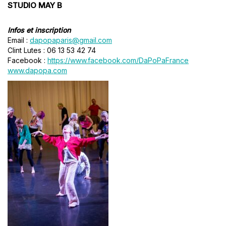
STUDIO MAY B
Infos et inscription
Email :
dapopaparis@gmail.com
Clint Lutes : 06 13 53 42 74
Facebook :
https://www.facebook.com/DaPoPaFrance
www.dapopa.com