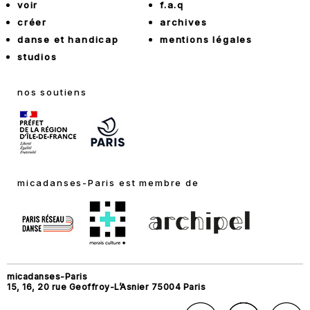
voir
f.a.q
créer
archives
danse et handicap
mentions légales
studios
nos soutiens
micadanses-Paris est membre de
micadanses-Paris
15, 16, 20 rue Geoffroy-L’Asnier 75004 Paris