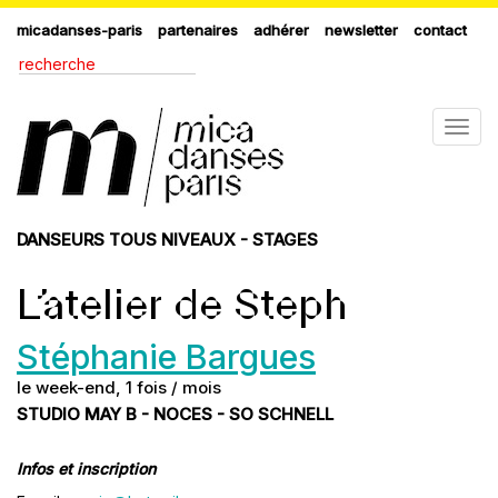
micadanses-paris
partenaires
adhérer
newsletter
contact
Togg
navig
DANSEURS TOUS NIVEAUX - STAGES
L’atelier de Steph
Stéphanie Bargues
le week-end, 1 fois / mois
STUDIO MAY B - NOCES - SO SCHNELL
Infos et inscription