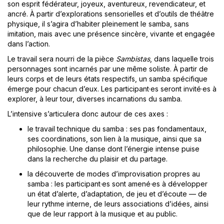
son esprit fédérateur, joyeux, aventureux, revendicateur, et
ancré. À partir d’explorations sensorielles et d’outils de théâtre
physique, il s’agira d’habiter pleinement le samba, sans
imitation, mais avec une présence sincère, vivante et engagée
dans l’action.
Le travail sera nourri de la pièce
Sambistas
, dans laquelle trois
personnages sont incarnés par une même soliste. À partir de
leurs corps et de leurs états respectifs, un samba spécifique
émerge pour chacun d’eux. Les participant·es seront invité·es à
explorer, à leur tour, diverses incarnations du samba.
L’intensive s’articulera donc autour de ces axes :
le travail technique du samba : ses pas fondamentaux,
ses coordinations, son lien à la musique, ainsi que sa
philosophie. Une danse dont l’énergie intense puise
dans la recherche du plaisir et du partage.
la découverte de modes d’improvisation propres au
samba : les participant·es sont amené·es à développer
un état d’alerte, d’adaptation, de jeu et d’écoute — de
leur rythme interne, de leurs associations d’idées, ainsi
que de leur rapport à la musique et au public.