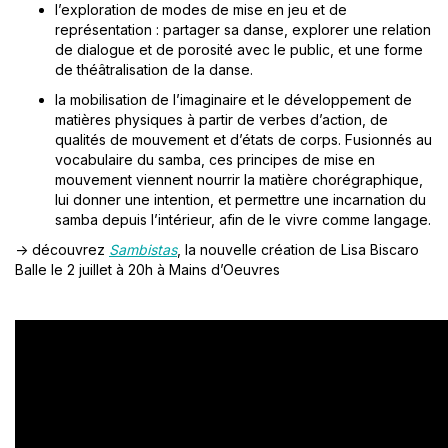
l’exploration de modes de mise en jeu et de
représentation : partager sa danse, explorer une relation
de dialogue et de porosité avec le public, et une forme
de théâtralisation de la danse.
la mobilisation de l’imaginaire et le développement de
matières physiques à partir de verbes d’action, de
qualités de mouvement et d’états de corps. Fusionnés au
vocabulaire du samba, ces principes de mise en
mouvement viennent nourrir la matière chorégraphique,
lui donner une intention, et permettre une incarnation du
samba depuis l’intérieur, afin de le vivre comme langage.
-> découvrez
Sambistas
, la nouvelle création de Lisa Biscaro
Balle le 2 juillet à 20h à Mains d’Oeuvres