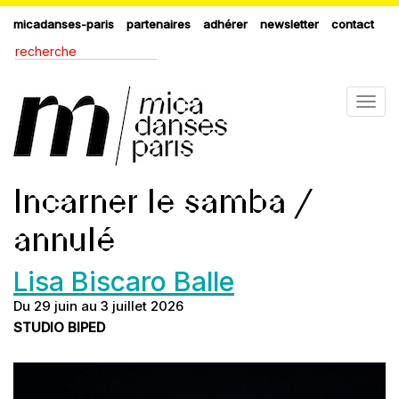
micadanses-paris
partenaires
adhérer
newsletter
contact
Togg
navig
Incarner le samba /
annulé
Lisa Biscaro Balle
Du 29 juin au 3 juillet 2026
STUDIO BIPED