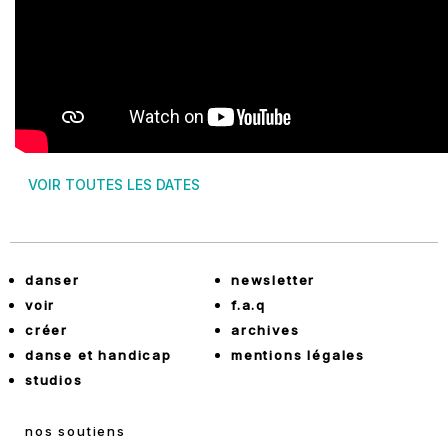
VOIR TOUTES LES DATES
danser
newsletter
voir
f.a.q
créer
archives
danse et handicap
mentions légales
studios
nos soutiens