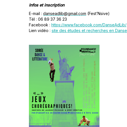
Infos et inscription
E-mail :
danseadlib@gmail.com
(Fest’Nsive)
Tél : 06 89 37 36 23
Facebook :
https://www.facebook.com/DanseAdLib/
Lien vidéo :
site des études et recherches en Danse 