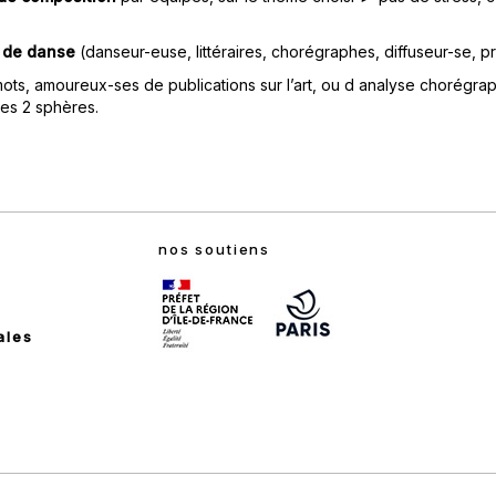
s de danse
(danseur-euse, littéraires, chorégraphes, diffuseur-se, pr
mots, amoureux-ses de publications sur l’art, ou d analyse chorégra
ces 2 sphères.
nos soutiens
ales