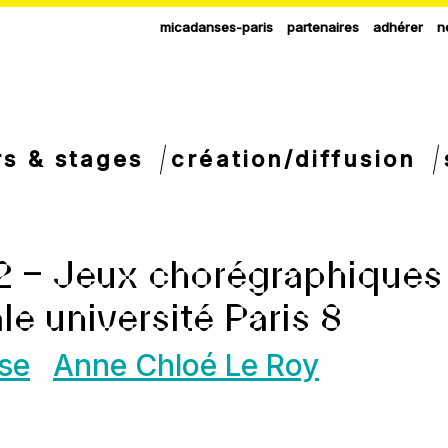
micadanses-paris
partenaires
adhérer
n
rs & stages
création/diffusion
 – Jeux chorégraphiques 
le université Paris 8
nse
Anne Chloé Le Roy