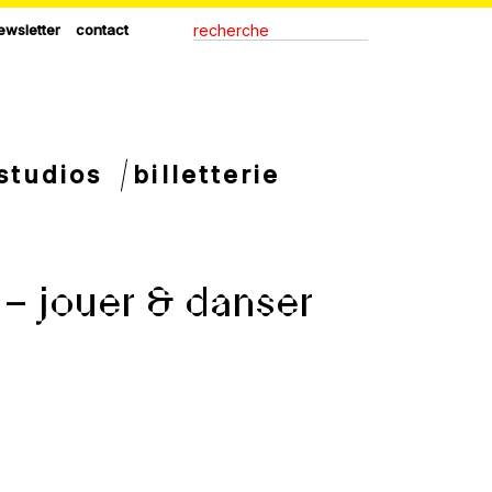
ewsletter
contact
studios
billetterie
– jouer & danser