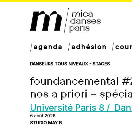
agenda
adhésion
cou
DANSEURS TOUS NIVEAUX - STAGES
foundancemental #2
nos a priori – spécia
Université Paris 8 / Da
6 août 2026
STUDIO MAY B