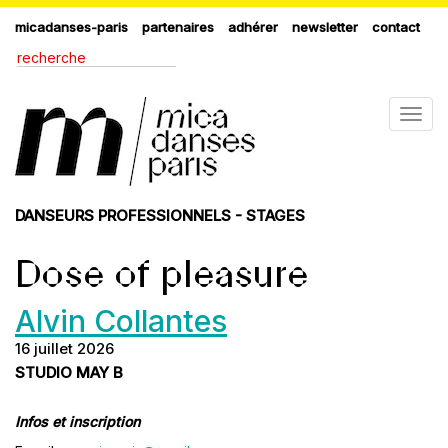
micadanses-paris
partenaires
adhérer
newsletter
contact
Togg
navig
DANSEURS PROFESSIONNELS - STAGES
Dose of pleasure
Alvin Collantes
16 juillet 2026
STUDIO MAY B
Infos et inscription