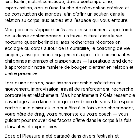
ici à Berlin, mêlant somatique, danse contemporaine,
improvisation, ainsi qu’une touche de réinvention créative et
de construction de mondes, afin d’offrir un soutien dans la
relation au corps, aux autres et à l’espace qui vous entoure.
Mon parcours s’appuie sur 15 ans d’enseignement approfondi
de la danse contemporaine, un travail culturel dans la vie
nocturne queer berlinoise, mes recherches récentes en
écologie du corps autour de la durabilité, le coaching de vie
jungien, ainsi que mon engagement auprès de communautés
philippines migrantes et diasporiques — la pratique tend donc
à approfondir notre manière de bouger, d’entrer en relation et
d’être présent·e.
Lors d’une session, nous tissons ensemble méditation en
mouvement, improvisation, travail de renforcement, recherche
corporelle et relâchement. Mais honnêtement ? Cela ressemble
davantage à un dancefloor qui prend soin de vous. Un espace
centré sur le plaisir où je peux être à la fois votre cheerleader,
votre hôte de drag, votre humoriste ou votre coach — vous
guidant pour trouver des façons d’être dans le corps à la fois
plaisantes et expressives.
Dose of Pleasure a été partagé dans divers festivals et