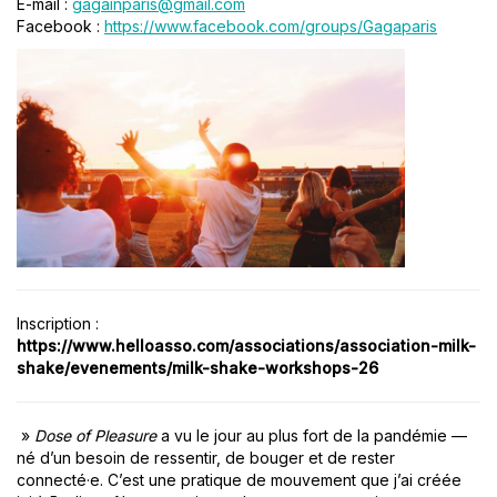
E-mail :
gagainparis@gmail.com
Facebook :
https://www.facebook.com/groups/Gagaparis
Inscription :
https://www.helloasso.com/associations/association-milk-
shake/evenements/milk-shake-workshops-26
»
Dose of Pleasure
a vu le jour au plus fort de la pandémie —
né d’un besoin de ressentir, de bouger et de rester
connecté·e. C’est une pratique de mouvement que j’ai créée