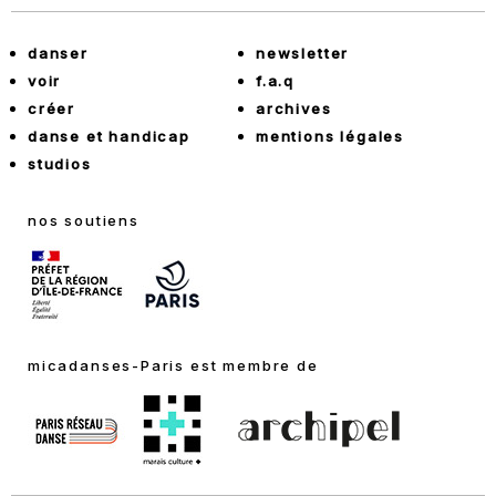
danser
newsletter
voir
f.a.q
créer
archives
danse et handicap
mentions légales
studios
nos soutiens
micadanses-Paris est membre de