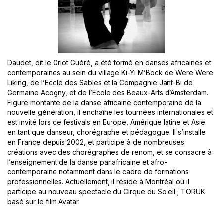
Daudet, dit le Griot Guéré, a été formé en danses africaines et
contemporaines au sein du village Ki-Yi M’Bock de Were Were
Liking, de l’Ecole des Sables et la Compagnie Jant-Bi de
Germaine Acogny, et de l’Ecole des Beaux-Arts d’Amsterdam.
Figure montante de la danse africaine contemporaine de la
nouvelle génération, il enchaîne les tournées internationales et
est invité lors de festivals en Europe, Amérique latine et Asie
en tant que danseur, chorégraphe et pédagogue. Il s’installe
en France depuis 2002, et participe à de nombreuses
créations avec des chorégraphes de renom, et se consacre à
l’enseignement de la danse panafricaine et afro-
contemporaine notamment dans le cadre de formations
professionnelles. Actuellement, il réside à Montréal où il
participe au nouveau spectacle du Cirque du Soleil ; TORUK
basé sur le film Avatar.