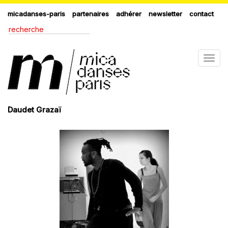
micadanses-paris
partenaires
adhérer
newsletter
contact
Togg
navig
Daudet Grazaï